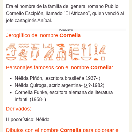
Era el nombre de la familia del general romano Publio
Cornelio Escipión, llamado "El Africano", quien venció al
jefe cartaginés Aníbal.
PUBLICIDAD
Jeroglífico del nombre
Cornelia
Personajes famosos con el nombre
Cornelia
:
Nélida Piñón, ,escritora brasileña 1937- )
Nélida Quiroga, actriz argentina- (¿?-1982)
Cornelia Funke, escritora alemana de literatura
infantil (1958- )
Derivados:
Hipocorístico: Nélida
Dibujos con el nombre
Cornelia
para colorear e