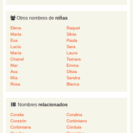
Otros nombres de
niñas
Elena
Raquel
Marta
Silvia
Eva
Paula
Lucía
Sara
María
Laura
Chanel
Tamara
Mar
Emma
Ava
Olivia
Mía
Sandra
Rosa
Blanca
Nombres
relacionados
Coralia
Coralina
Corazón
Corbiniano
Corbiniana
Córdula