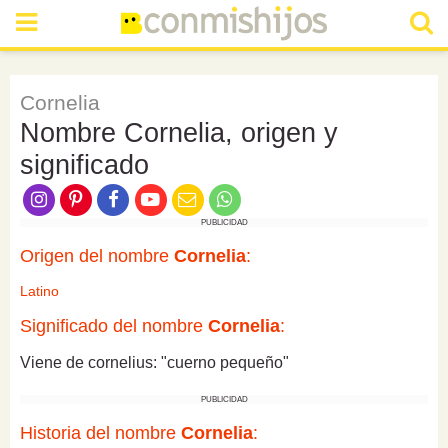
Cornelia
Nombre Cornelia, origen y
significado
PUBLICIDAD
Origen del nombre
Cornelia
:
Latino
Significado del nombre
Cornelia
:
Viene de cornelius: "cuerno pequeño"
PUBLICIDAD
Historia del nombre
Cornelia
: