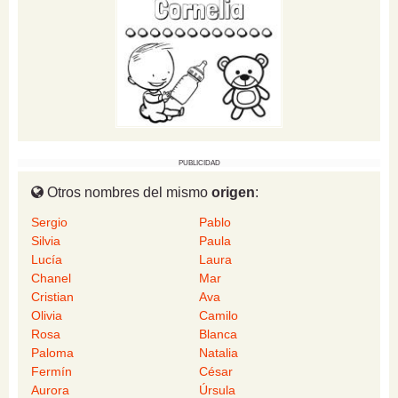
PUBLICIDAD
Otros nombres del mismo
origen
:
Sergio
Pablo
Silvia
Paula
Lucía
Laura
Chanel
Mar
Cristian
Ava
Olivia
Camilo
Rosa
Blanca
Paloma
Natalia
Fermín
César
Aurora
Úrsula