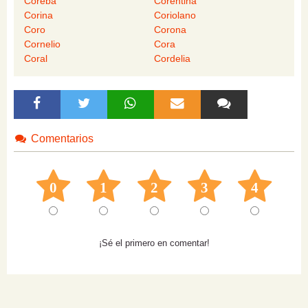
Coreba
Corentina
Corina
Coriolano
Coro
Corona
Cornelio
Cora
Coral
Cordelia
Comentarios
0
1
2
3
4
¡Sé el primero en comentar!