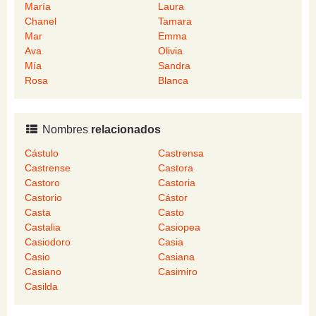
María
Laura
Chanel
Tamara
Mar
Emma
Ava
Olivia
Mía
Sandra
Rosa
Blanca
Nombres
relacionados
Cástulo
Castrensa
Castrense
Castora
Castoro
Castoria
Castorio
Cástor
Casta
Casto
Castalia
Casiopea
Casiodoro
Casia
Casio
Casiana
Casiano
Casimiro
Casilda