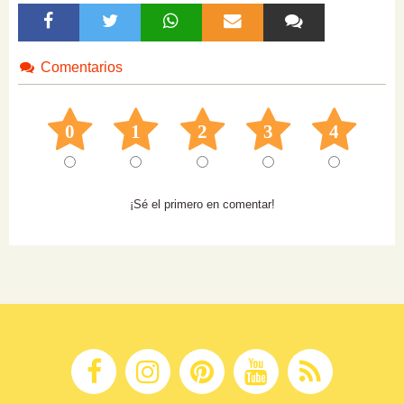
Comentarios
0
1
2
3
4
¡Sé el primero en comentar!