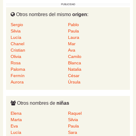
PUBLICIDAD
Otros nombres del mismo
origen
:
Sergio
Pablo
Silvia
Paula
Lucía
Laura
Chanel
Mar
Cristian
Ava
Olivia
Camilo
Rosa
Blanca
Paloma
Natalia
Fermín
César
Aurora
Úrsula
Otros nombres de
niñas
Elena
Raquel
Marta
Silvia
Eva
Paula
Lucía
Sara