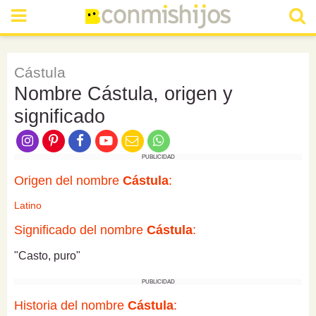
Cástula
Nombre Cástula, origen y
significado
PUBLICIDAD
Origen del nombre
Cástula
:
Latino
Significado del nombre
Cástula
:
"Casto, puro"
PUBLICIDAD
Historia del nombre
Cástula
: