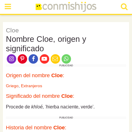
Cloe
Nombre Cloe, origen y
significado
PUBLICIDAD
Origen del nombre
Cloe
:
Griego
,
Extranjeros
Significado del nombre
Cloe
:
Procede de
khloé, 'h
ierba naciente, verde'.
PUBLICIDAD
Historia del nombre
Cloe
: