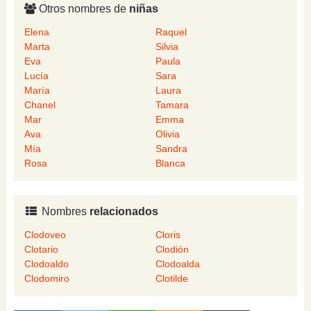
Otros nombres de
niñas
Elena
Raquel
Marta
Silvia
Eva
Paula
Lucía
Sara
María
Laura
Chanel
Tamara
Mar
Emma
Ava
Olivia
Mía
Sandra
Rosa
Blanca
Nombres
relacionados
Clodoveo
Cloris
Clotario
Clodión
Clodoaldo
Clodoalda
Clodomiro
Clotilde