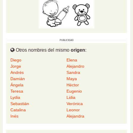
PUBLICIDAD
Otros nombres del mismo
origen
:
Diego
Elena
Jorge
Alejandro
Andrés
Sandra
Damián
Maya
Ángela
Héctor
Teresa
Eugenio
Lydia
Lidia
Sebastián
Verónica
Catalina
Leonor
Inés
Alejandra