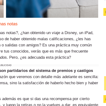
enas notas
as notas?, ¿han obtenido un viaje a Disney, un iPad,
aso de haber obtenido malas calificaciones, ¿les has
ón o salidas con amigos? Es una práctica muy común
tre tus conocidos, verás que es más que frecuente
tados. Pero, ¿es adecuada esta práctica?
UBLICIDAD
on partidarios del sistema de premios y castigos
razón que veremos con detalle más adelante es sencilla:
nsa, sino la satisfacción de haberlo hecho bien y haber
s además es que si das una recompensa por cierto
y luego la retiras o no la vuelves a dar, es equivalente