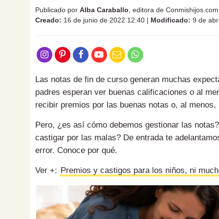
Publicado por
Alba Caraballo
, editora de Conmishijos.com
Creado:
16 de junio de 2022 12:40
|
Modificado:
9 de abr
Las notas de fin de curso generan muchas expectat
padres esperan ver buenas calificaciones o al me
recibir premios por las buenas notas o, al menos, 
Pero, ¿es así cómo debemos gestionar las notas? 
castigar por las malas? De entrada te adelantamo
error. Conoce por qué.
Ver +:
Premios y castigos para los niños, ni much