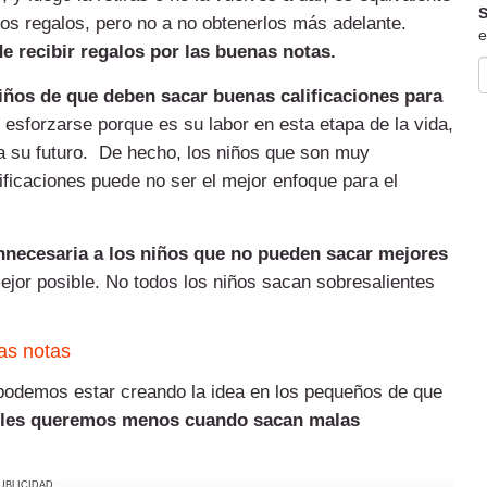
S
s regalos, pero no a no obtenerlos más adelante.
e
e recibir regalos por las buenas notas.
iños de que deben sacar buenas calificaciones para
 esforzarse porque es su labor en esta etapa de la vida,
 su futuro. De hecho, los niños que son muy
lificaciones puede no ser el mejor enfoque para el
necesaria a los niños que no pueden sacar mejores
ejor posible. No todos los niños sacan sobresalientes
las notas
odemos estar creando la idea en los pequeños de que
les queremos menos cuando sacan malas
UBLICIDAD