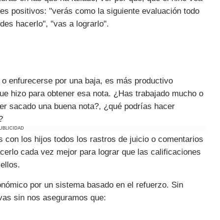
es positivos: "verás como la siguiente evaluación todo
des hacerlo", "vas a lograrlo".
as o enfurecerse por una baja, es más productivo
que hizo para obtener esa nota. ¿Has trabajado mucho o
aber sacado una buena nota?, ¿qué podrías hacer
?
UBLICIDAD
con los hijos todos los rastros de juicio o comentarios
cerlo cada vez mejor para lograr que las calificaciones
ellos.
ómico por un sistema basado en el refuerzo. Sin
ivas sin nos aseguramos que: