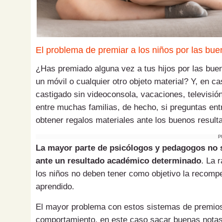
El problema de premiar a los niños por las bu
¿Has premiado alguna vez a tus hijos por las buen
un móvil o cualquier otro objeto material? Y, en c
castigado sin videoconsola, vacaciones, televisi
entre muchas familias, de hecho, si preguntas en
obtener regalos materiales ante los buenos resul
P
La mayor parte de psicólogos y pedagogos no s
ante un resultado académico determinado
. La 
los niños no deben tener como objetivo la recompe
aprendido.
El mayor problema con estos sistemas de premio
comportamiento, en este caso sacar buenas notas, 