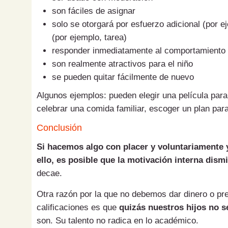
son fáciles de asignar
solo se otorgará por esfuerzo adicional (por e
(por ejemplo, tarea)
responder inmediatamente al comportamiento
son realmente atractivos para el niño
se pueden quitar fácilmente de nuevo
Algunos ejemplos: pueden elegir una película para 
celebrar una comida familiar, escoger un plan para
Conclusión
Si hacemos algo con placer y voluntariament
ello, es posible que la motivación interna dism
decae.
Otra razón por la que no debemos dar dinero o pr
calificaciones es que
quizás nuestros hijos no s
son.
Su talento no radica en lo académico.