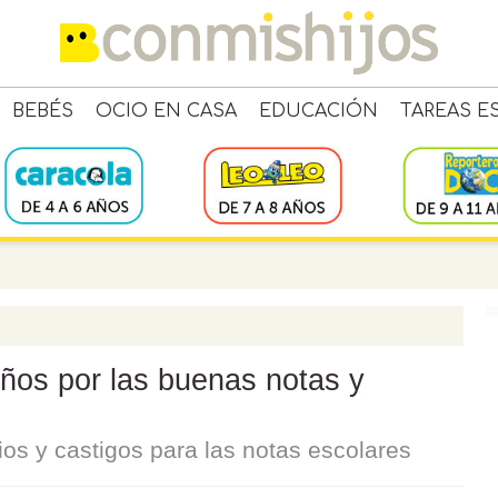
BEBÉS
OCIO EN CASA
EDUCACIÓN
TAREAS E
iños por las buenas notas y
ios y castigos para las notas escolares