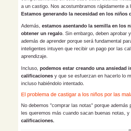
a un castigo. N
os acostumbramos rápidamente a lo
Estamos generando la necesidad en los niños d
Además,
estamos asentando la semilla en los n
obtener un regalo
. Sin embargo, deben aprobar y
además de aprender porque será fundamental para
inteligentes intuyen que recibir un pago por las ca
aprendizaje.
Incluso,
podemos estar creando una ansiedad in
calificaciones
y que se esfuerzan en hacerlo lo m
incluso habiéndolo intentado.
El problema de castigar a los niños por las ma
No debemos "comprar las notas" porque además p
les queremos más cuando sacan buenas notas, y
calificaciones.
P