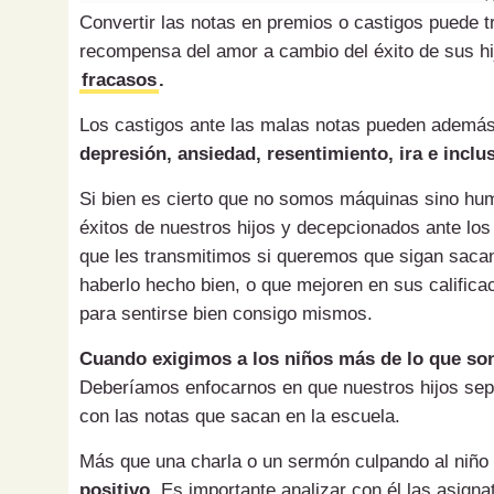
Convertir las notas en premios o castigos puede t
recompensa del amor a cambio del éxito de sus h
fracasos
.
Los castigos ante las malas notas pueden ademá
depresión, ansiedad, resentimiento, ira e incl
Si bien es cierto que no somos máquinas sino hum
éxitos de nuestros hijos y decepcionados ante lo
que les transmitimos si queremos que sigan sacan
haberlo hecho bien, o que mejoren en sus califica
para sentirse bien consigo mismos.
Cuando exigimos a los niños más de lo que s
Deberíamos enfocarnos en
que nuestros hijos se
con las notas que sacan en la escuela.
Más que una charla o un sermón culpando al niño
positivo.
Es importante analizar con él las asignat