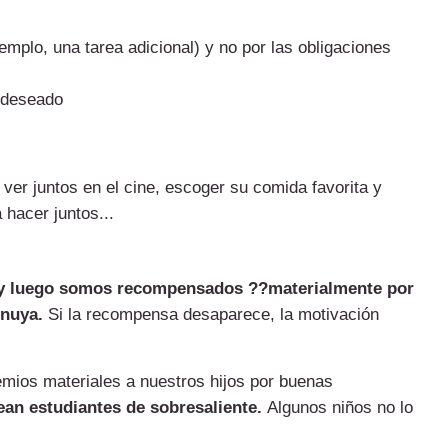
jemplo, una tarea adicional) y no por las obligaciones
 deseado
ver juntos en el cine, escoger su comida favorita y
 hacer juntos...
e y luego somos recompensados ??materialmente por
inuya.
Si la recompensa desaparece, la motivación
emios materiales a nuestros hijos por buenas
ean estudiantes de sobresaliente.
Algunos niños no lo