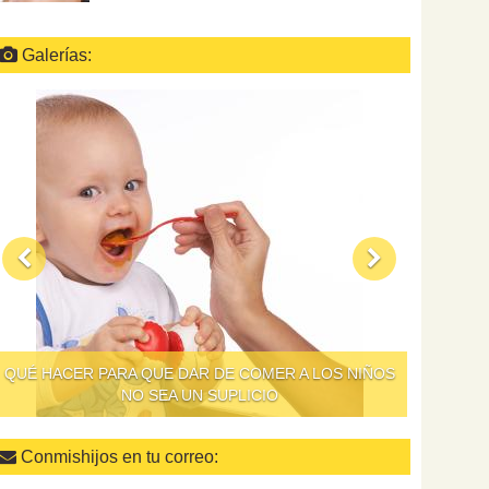
Galerías:
QUÉ HACER PARA QUE DAR DE COMER A LOS NIÑOS
NO SEA UN SUPLICIO
Conmishijos en tu correo: