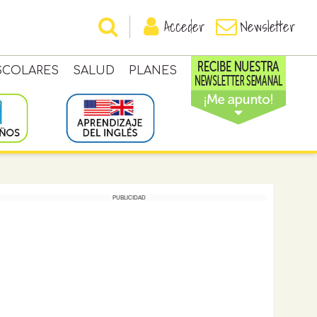
Acceder
Newsletter
SCOLARES
SALUD
PLANES
PUBLICIDAD