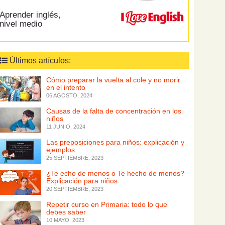
Aprender inglés,
nivel medio
Últimos artículos:
Cómo preparar la vuelta al cole y no morir
en el intento
06 AGOSTO, 2024
Causas de la falta de concentración en los
niños
11 JUNIO, 2024
Las preposiciones para niños: explicación y
ejemplos
25 SEPTIEMBRE, 2023
¿Te echo de menos o Te hecho de menos?
Explicación para niños
20 SEPTIEMBRE, 2023
Repetir curso en Primaria: todo lo que
debes saber
10 MAYO, 2023