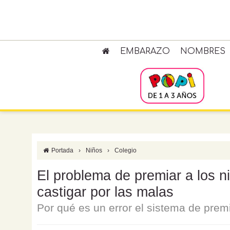
EMBARAZO
NOMBRES
Portada
›
Niños
›
Colegio
El problema de premiar a los n
castigar por las malas
Por qué es un error el sistema de prem