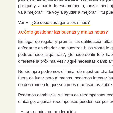
por qué y, a partir de ese momento, lanzar mensaj
va a mejorar", "te voy a ayudar a mejorar", "tu pue
Ver +:
¿Se debe castigar a los niños?
¿Cómo gestionar las buenas y malas notas?
En lugar de regalar y premiar las calificación alt
enfocarse en charlar con nuestros hijos sobre lo 
podrías hacer algo más?, ¿te hace sentir feliz h
diferente la próxima vez? ¿qué necesitas cambiar
P
No siempre podremos eliminar de nuestras charlas 
fuera de lugar pero al menos, podemos intentar ha
no determinen lo que sentimos o pensamos sobre 
Podemos cambiar el sistema de recompensas econ
embargo, algunas recompensas pueden ser posit
ser usado con moderación