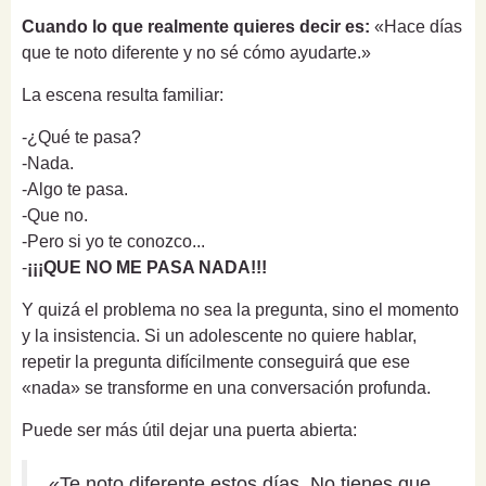
Cuando lo que realmente quieres decir es:
«Hace días
que te noto diferente y no sé cómo ayudarte.»
La escena resulta familiar:
-¿Qué te pasa?
-Nada.
-Algo te pasa.
-Que no.
-Pero si yo te conozco...
-
¡¡¡QUE NO ME PASA NADA!!!
Y quizá el problema no sea la pregunta, sino el momento
y la insistencia. Si un adolescente no quiere hablar,
repetir la pregunta difícilmente conseguirá que ese
«nada» se transforme en una conversación profunda.
Puede ser más útil dejar una puerta abierta:
«Te noto diferente estos días. No tienes que