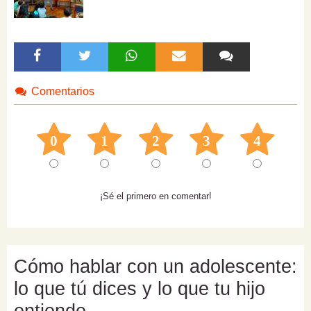
Comentarios
0
1
2
3
4
¡Sé el primero en comentar!
Cómo hablar con un adolescente:
lo que tú dices y lo que tu hijo
entiende.