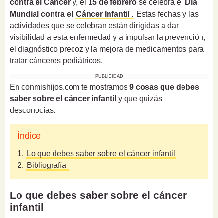
contra el Cáncer
y, el
15 de febrero
se celebra el
Día
Mundial contra el
Cáncer Infantil
.
Estas fechas y las
actividades que se celebran están dirigidas a dar
visibilidad a esta enfermedad y a impulsar la prevención,
el diagnóstico precoz y la mejora de medicamentos para
tratar cánceres pediátricos.
PUBLICIDAD
En conmishijos.com te mostramos
9 cosas que debes
saber sobre el cáncer infantil
y que quizás
desconocías.
Índice
1.
Lo que debes saber sobre el cáncer infantil
2.
Bibliografía
Lo que debes saber sobre el cáncer
infantil