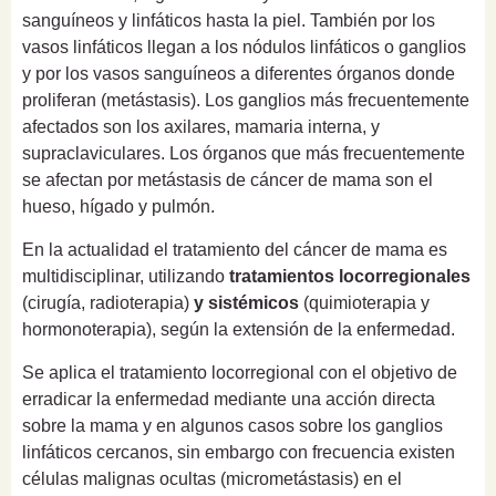
sanguíneos y linfáticos hasta la piel. También por los
vasos linfáticos llegan a los nódulos linfáticos o ganglios
y por los vasos sanguíneos a diferentes órganos donde
proliferan (metástasis). Los ganglios más frecuentemente
afectados son los axilares, mamaria interna, y
supraclaviculares. Los órganos que más frecuentemente
se afectan por metástasis de cáncer de mama son el
hueso, hígado y pulmón.
En la actualidad el tratamiento del cáncer de mama es
multidisciplinar, utilizando
tratamientos
locorregionales
(cirugía, radioterapia)
y sistémicos
(quimioterapia y
hormonoterapia), según la extensión de la enfermedad.
Se aplica el tratamiento locorregional con el objetivo de
erradicar la enfermedad mediante una acción directa
sobre la mama y en algunos casos sobre los ganglios
linfáticos cercanos, sin embargo con frecuencia existen
células malignas ocultas (micrometástasis) en el