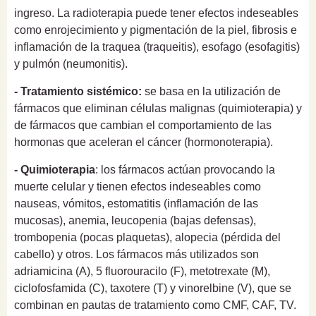
ingreso. La radioterapia puede tener efectos indeseables
como enrojecimiento y pigmentación de la piel, fibrosis e
inflamación de la traquea (traqueitis), esofago (esofagitis)
y pulmón (neumonitis).
- Tratamiento sistémico:
se basa en la utilización de
fármacos que eliminan células malignas (quimioterapia) y
de fármacos que cambian el comportamiento de las
hormonas que aceleran el cáncer (hormonoterapia).
- Quimioterapia
: los fármacos actúan provocando la
muerte celular y tienen efectos indeseables como
nauseas, vómitos, estomatitis (inflamación de las
mucosas), anemia, leucopenia (bajas defensas),
trombopenia (pocas plaquetas), alopecia (pérdida del
cabello) y otros. Los fármacos más utilizados son
adriamicina (A), 5 fluorouracilo (F), metotrexate (M),
ciclofosfamida (C), taxotere (T) y vinorelbine (V), que se
combinan en pautas de tratamiento como CMF, CAF, TV.