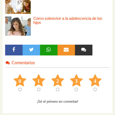
Cómo sobrevivir a la adolescencia de los
hijos
Comentarios
0
1
2
3
4
¡Sé el primero en comentar!