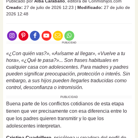
Publicado por
Alba Caraballo
, editora de Conmishijos.com
Creado:
27 de julio de 2026 12:23
|
Modificado:
27 de julio de
2026 12:48
PUBLICIDAD
«¿Con quién vas?», «Avísame al llegar», «Vuelve a tu
hora», «¿Qué te pasa?»... Son frases habituales en
cualquier casa con adolescentes. Para madres y padres
pueden significar preocupación, protección o interés. Sin
embargo, a sus hijos pueden llegarles traducidas como
control, desconfianza o intromisión.
PUBLICIDAD
Buena parte de los conflictos cotidianos de esta etapa
tienen que ver precisamente con esa diferencia entre lo
que los padres quieren transmitir y lo que los
adolescentes interpretan.
Cristina Cuadrillero
, psicóloga y creadora del perfil de