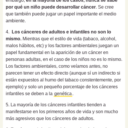
embargo,
en la mayoría de los casos, nunca se sabe
por qué un niño puede desarrollar cáncer
.
Se cree
que también puede jugar un papel importante el medio
ambiente.
4.
Los cánceres de adultos e infantiles no son lo
mismo.
Mientras que el estilo de vida (tabaco, alcohol,
malos hábitos, etc) y los factores ambientales juegan un
papel fundamental en la aparición de un cáncer en
personas adultas, en el caso de los niños no es lo mismo.
Los factores ambientales, como veíamos antes, no
parecen tener un efecto directo (aunque sí un indirecto si
están expuestos al humo del tabaco constentemente, por
ejemplo) y solo un pequeño porcentaje de los cánceres
infantiles se deben a la
genética
.
5.
La mayoría de los cánceres infantiles tienden a
manifestarse en los primeros años de vida y son mucho
más agresivos que los cánceres de adultos.