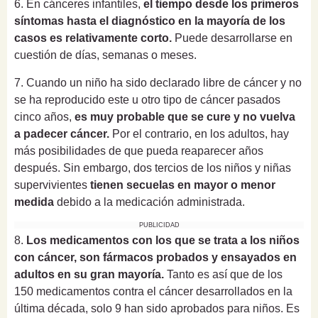
6. En cánceres infantiles,
e
l tiempo desde los primeros
síntomas hasta el diagnóstico en la mayoría de los
casos es relativamente corto.
Puede desarrollarse en
cuestión de días, semanas o meses.
7. C
uando un niño ha sido declarado libre de cáncer y no
se ha reproducido este u otro tipo de cáncer pasados
cinco años,
es muy probable que se cure y no vuelva
a padecer cáncer.
Por el contrario, en los adultos, hay
más posibilidades de que pueda reaparecer años
después. Sin embargo, dos tercios de los niños y niñas
supervivientes
tienen secuelas en mayor o menor
medida
debido a la medicación administrada.
PUBLICIDAD
8.
Los medicamentos con los que se trata a los niños
con cáncer, son fármacos probados y ensayados en
adultos en su gran mayoría.
Tanto es así que de
los
150 medicamentos contra el cáncer desarrollados en la
última década, solo 9 han sido aprobados para niños. Es