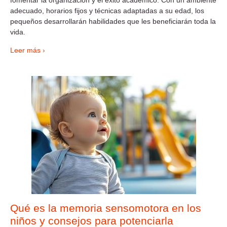
fomentar la organización y el éxito académico. Con un ambiente
adecuado, horarios fijos y técnicas adaptadas a su edad, los
pequeños desarrollarán habilidades que les beneficiarán toda la
vida.
Leer más ›
Qué es la memoria sensomotora en los
niños y consejos para potenciarla