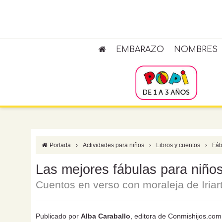
EMBARAZO
NOMBRES
Portada
›
Actividades para niños
›
Libros y cuentos
›
Fáb
Las mejores fábulas para niños
Cuentos en verso con moraleja de Iriar
Publicado por
Alba Caraballo
, editora de Conmishijos.com