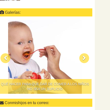
Galerías:
QUÉ HACER PARA QUE DAR DE COMER A LOS NIÑOS
NO SEA UN SUPLICIO
Conmishijos en tu correo: