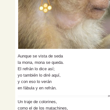
Aunque se vista de seda
la mona, mona se queda.
El refrán lo dice así;
yo también lo diré aquí,
y con eso lo verán
en fábula y en refrán.
P
Un traje de colorines,
como el de los matachines,