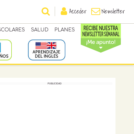
Acceder
Newsletter
SCOLARES
SALUD
PLANES
PUBLICIDAD