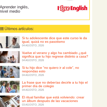
Aprender inglés,
nivel medio
Últimos artículos:
Si tu adolescente dice que este curso le da
igual, quizá no es pasotismo
04 AGOSTO, 2026
Vuelve el verano y algo ha cambiado ¿qué
significa que tu hijo regrese distinto a casa?
04 AGOSTO, 2026
Si tu hijo dice “no quiero ir al cole”, no
respondas esto
04 AGOSTO, 2026
La frase que no deberías decirle a tu hijo el
primer día de colegio
04 AGOSTO, 2026
El ritual familiar que está volviendo: crear
un álbum después de las vacaciones
03 AGOSTO, 2026