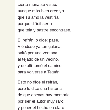
cierta mona se vistió;
aunque más bien creo yo
que su amo la vestiría,
porque difícil sería
que tela y sastre encontrase.
El refrán lo dice: pase.
Viéndose ya tan galana,
saltó por una ventana
al tejado de un vecino,
y de allí tomó el camino
para volverse a Tetuán.
Esto no dice el refrán,
pero lo dice una historia
de que apenas hay memoria,
por ser el autor muy raro;
y poner el hecho en claro