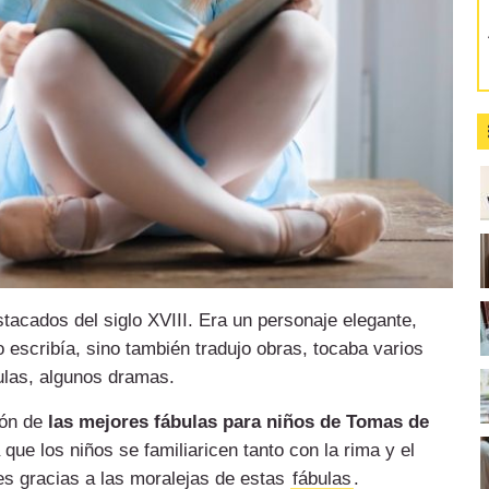
stacados del siglo XVIII.
Era un personaje elegante,
 escribía, sino también tradujo obras, tocaba varios
ulas, algunos dramas.
ión de
las mejores fábulas para niños de Tomas de
que los niños se familiaricen tanto con la rima y el
es gracias a las moralejas de estas
fábulas
.