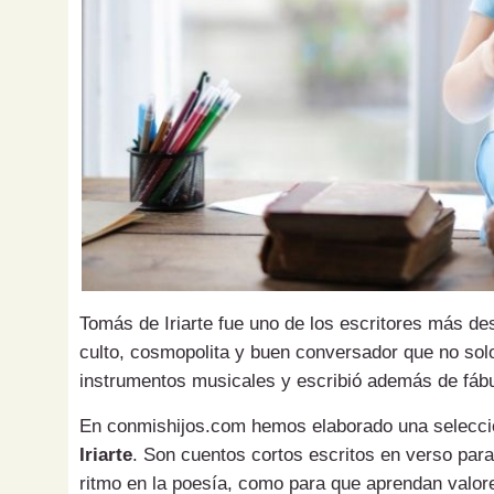
Tomás de Iriarte fue uno de los escritores más de
culto, cosmopolita y buen conversador que no solo
instrumentos musicales y escribió además de fáb
En conmishijos.com hemos elaborado una selecc
Iriarte
. Son cuentos cortos escritos en verso para 
ritmo en la poesía, como para que aprendan valor