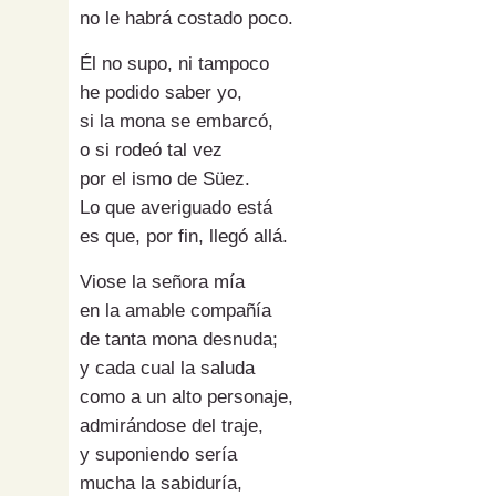
no le habrá costado poco.
Él no supo, ni tampoco
he podido saber yo,
si la mona se embarcó,
o si rodeó tal vez
por el ismo de Süez.
Lo que averiguado está
es que, por fin, llegó allá.
Viose la señora mía
en la amable compañía
de tanta mona desnuda;
y cada cual la saluda
como a un alto personaje,
admirándose del traje,
y suponiendo sería
mucha la sabiduría,