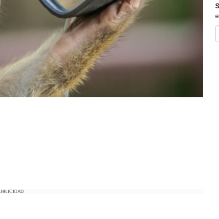
S
e
UBLICIDAD