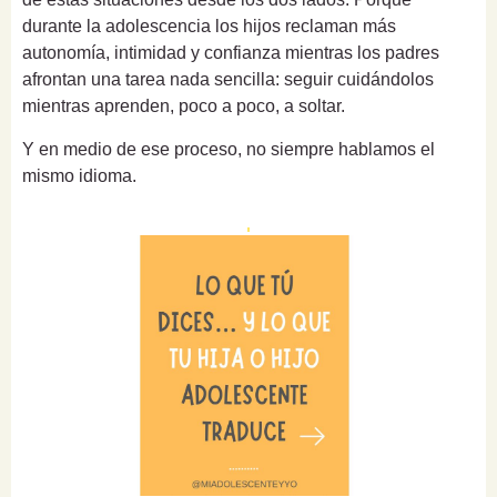
durante la adolescencia los hijos reclaman más
autonomía, intimidad y confianza mientras los padres
afrontan una tarea nada sencilla: seguir cuidándolos
mientras aprenden, poco a poco, a soltar.
Y en medio de ese proceso, no siempre hablamos el
mismo idioma.