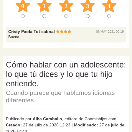
0
1
2
3
4
Cristy Paola Tot cabnal
06 MAY 2021 00:19
Buena
Cómo hablar con un adolescente:
lo que tú dices y lo que tu hijo
entiende.
Cuando parece que hablamos idiomas
diferentes.
Publicado por
Alba Caraballo
, editora de Conmishijos.com
Creado:
27 de julio de 2026 12:23
|
Modificado:
27 de julio de
2026 12:48