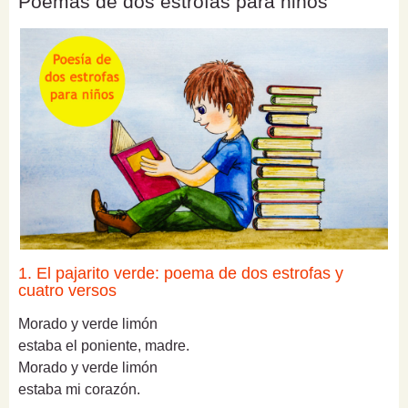
Poemas de dos estrofas para niños
1. El pajarito verde: poema de dos estrofas y
cuatro versos
Morado y verde limón
estaba el poniente, madre.
Morado y verde limón
estaba mi corazón.