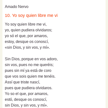
Amado Nervo
10. Yo soy quien libre me vi
Yo soy quien libre me vi,
yo, quien pudiera olvidaros;
yo só el que, por amaros,
estoy, desque os conoscí,
«sin Dios, y sin vos, y mí».
Sin Dios, porque en vos adoro,
sin vos, pues no me queréis;
pues sin mí ya está de coro
que vos sois quien me tenéis.
Assí que triste nascí,
pues que pudiera olvidaros.
Yo so el que, por amaros,
estó, desque os conoscí,
sin Dios, y sin vos, y mí».