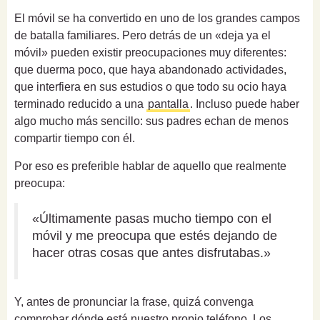
El móvil se ha convertido en uno de los grandes campos
de batalla familiares. Pero detrás de un «deja ya el
móvil» pueden existir preocupaciones muy diferentes:
que duerma poco, que haya abandonado actividades,
que interfiera en sus estudios o que todo su ocio haya
terminado reducido a una
pantalla
. Incluso puede haber
algo mucho más sencillo: sus padres echan de menos
compartir tiempo con él.
Por eso es preferible hablar de aquello que realmente
preocupa:
«Últimamente pasas mucho tiempo con el
móvil y me preocupa que estés dejando de
hacer otras cosas que antes disfrutabas.»
Y, antes de pronunciar la frase, quizá convenga
comprobar dónde está nuestro propio teléfono. Los