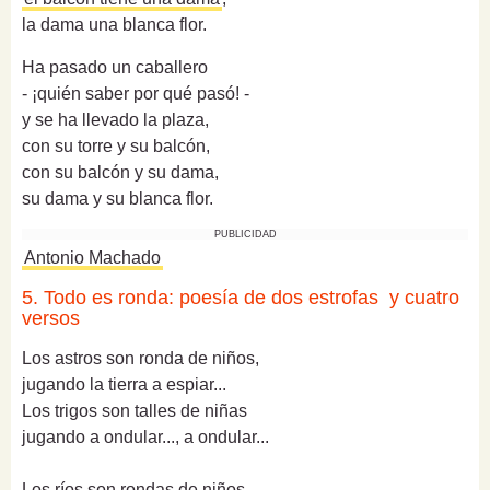
la dama una blanca flor.
Ha pasado un caballero
- ¡quién saber por qué pasó! -
y se ha llevado la plaza,
con su torre y su balcón,
con su balcón y su dama,
su dama y su blanca flor.
PUBLICIDAD
Antonio Machado
5. Todo es ronda: poesía de dos estrofas y cuatro
versos
Los astros son ronda de niños,
jugando la tierra a espiar...
Los trigos son talles de niñas
jugando a ondular..., a ondular...
Los ríos son rondas de niños