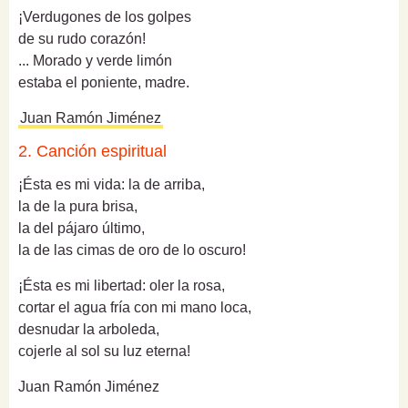
¡Verdugones de los golpes
de su rudo corazón!
... Morado y verde limón
estaba el poniente, madre.
Juan Ramón Jiménez
2. Canción espiritual
¡Ésta es mi vida: la de arriba,
la de la pura brisa,
la del pájaro último,
la de las cimas de oro de lo oscuro!
¡Ésta es mi libertad: oler la rosa,
cortar el agua fría con mi mano loca,
desnudar la arboleda,
cojerle al sol su luz eterna!
Juan Ramón Jiménez