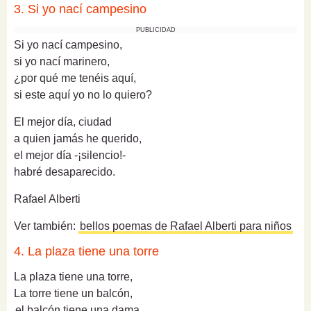
3. Si yo nací campesino
PUBLICIDAD
Si yo nací campesino,
si yo nací marinero,
¿por qué me tenéis aquí,
si este aquí yo no lo quiero?
El mejor día, ciudad
a quien jamás he querido,
el mejor día -¡silencio!-
habré desaparecido.
Rafael Alberti
Ver también:
bellos poemas de Rafael Alberti para niños
4. La plaza tiene una torre
La plaza tiene una torre,
La torre tiene un balcón,
el balcón tiene una dama
,