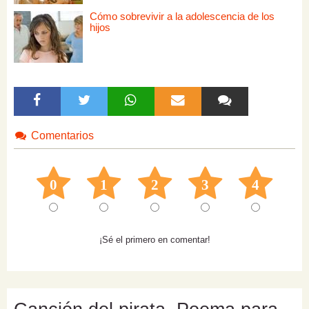
Cómo sobrevivir a la adolescencia de los
hijos
Comentarios
0
1
2
3
4
¡Sé el primero en comentar!