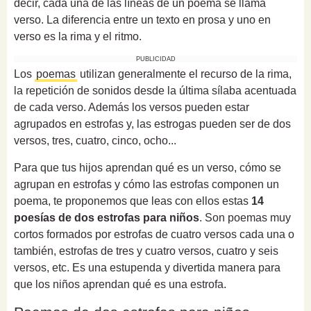
decir, cada una de las líneas de un poema se llama
verso. La diferencia entre un texto en prosa y uno en
verso es la rima y el ritmo.
PUBLICIDAD
Los
poemas
utilizan generalmente el recurso de la rima,
la repetición de sonidos desde la última sílaba acentuada
de cada verso. Además los versos pueden estar
agrupados en estrofas y, las estrogas pueden ser de dos
versos, tres, cuatro, cinco, ocho...
Para que tus hijos aprendan qué es un verso, cómo se
agrupan en estrofas y cómo las estrofas componen un
poema, te proponemos que leas con ellos estas
14
poesías de dos estrofas para niños
. Son poemas muy
cortos formados por estrofas de cuatro versos cada una o
también, estrofas de tres y cuatro versos, cuatro y seis
versos, etc. Es una estupenda y divertida manera para
que los niños aprendan qué es una estrofa.