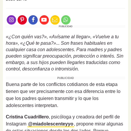
PUBLICIDAD
«¿Con quién vas?», «Avísame al llegar», «Vuelve a tu
hora», «¿Qué te pasa?»... Son frases habituales en
cualquier casa con adolescentes. Para madres y padres
pueden significar preocupación, protección o interés. Sin
embargo, a sus hijos pueden llegarles traducidas como
control, desconfianza o intromisión.
PUBLICIDAD
Buena parte de los conflictos cotidianos de esta etapa
tienen que ver precisamente con esa diferencia entre lo
que los padres quieren transmitir y lo que los
adolescentes interpretan.
Cristina Cuadrillero
, psicóloga y creadora del perfil de
Instagram
@miadolescenteyyo
, propone mirar algunas
de estas situaciones desde los dos lados. Porque