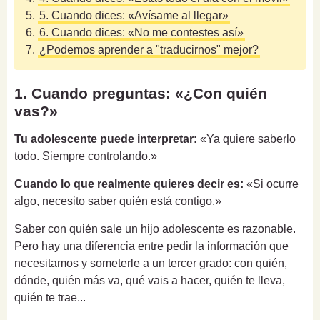
5.
5. Cuando dices: «Avísame al llegar»
6.
6. Cuando dices: «No me contestes así»
7.
¿Podemos aprender a "traducirnos" mejor?
1. Cuando preguntas: «¿Con quién
vas?»
Tu adolescente puede interpretar:
«Ya quiere saberlo
todo. Siempre controlando.»
Cuando lo que realmente quieres decir es:
«Si ocurre
algo, necesito saber quién está contigo.»
Saber con quién sale un hijo adolescente es razonable.
Pero hay una diferencia entre pedir la información que
necesitamos y someterle a un tercer grado: con quién,
dónde, quién más va, qué vais a hacer, quién te lleva,
quién te trae...