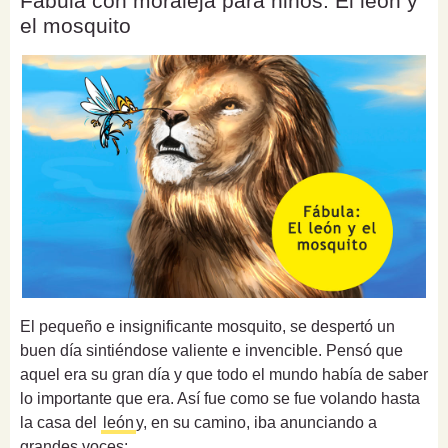
Fábula con moraleja para niños: El león y
el mosquito
El pequeño e insignificante mosquito, se despertó un
buen día sintiéndose valiente e invencible. Pensó que
aquel era su gran día y que todo el mundo había de saber
lo importante que era. Así fue como se fue volando hasta
la casa del
león
y, en su camino, iba anunciando a
grandes voces: