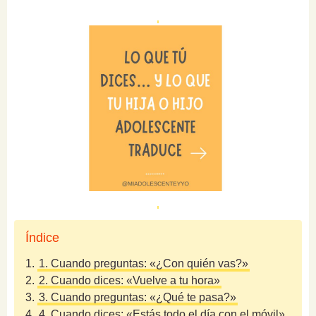
Índice
1.
1. Cuando preguntas: «¿Con quién vas?»
2.
2. Cuando dices: «Vuelve a tu hora»
3.
3. Cuando preguntas: «¿Qué te pasa?»
4.
4. Cuando dices: «Estás todo el día con el móvil»