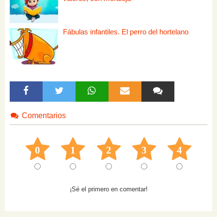
Fábulas infantiles. El perro del hortelano
Comentarios
0
1
2
3
4
¡Sé el primero en comentar!