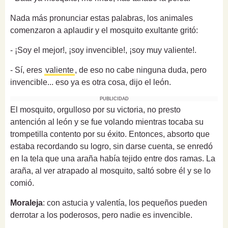
Nada más pronunciar estas palabras, los animales
comenzaron a aplaudir y el mosquito exultante gritó:
- ¡Soy el mejor!, ¡soy invencible!, ¡soy muy valiente!.
- Sí, eres
valiente
, de eso no cabe ninguna duda, pero
invencible... eso ya es otra cosa, dijo el león.
PUBLICIDAD
El mosquito, orgulloso por su victoria, no presto
antención al león y se fue volando mientras tocaba su
trompetilla contento por su éxito. Entonces, absorto que
estaba recordando su logro, sin darse cuenta, se enredó
en la tela que una araña había tejido entre dos ramas. La
araña, al ver atrapado al mosquito, saltó sobre él y se lo
comió.
Moraleja
: con astucia y valentía, los pequeños pueden
derrotar a los poderosos, pero nadie es invencible.