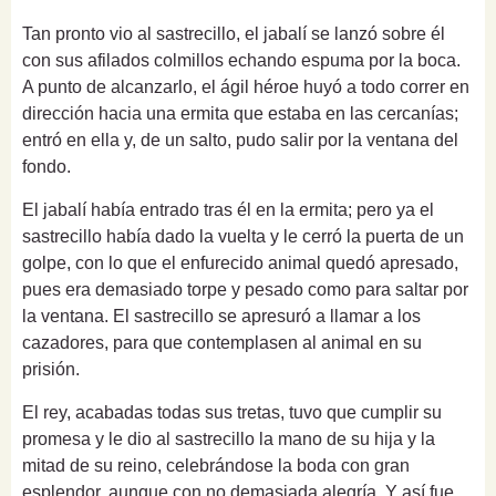
Tan pronto vio al sastrecillo, el jabalí se lanzó sobre él
con sus afilados colmillos echando espuma por la boca.
A punto de alcanzarlo, el ágil héroe huyó a todo correr en
dirección hacia una ermita que estaba en las cercanías;
entró en ella y, de un salto, pudo salir por la ventana del
fondo.
El jabalí había entrado tras él en la ermita; pero ya el
sastrecillo había dado la vuelta y le cerró la puerta de un
golpe, con lo que el enfurecido animal quedó apresado,
pues era demasiado torpe y pesado como para saltar por
la ventana. El sastrecillo se apresuró a llamar a los
cazadores, para que contemplasen al animal en su
prisión.
El rey, acabadas todas sus tretas, tuvo que cumplir su
promesa y le dio al sastrecillo la mano de su hija y la
mitad de su reino, celebrándose la boda con gran
esplendor, aunque con no demasiada alegría. Y así fue