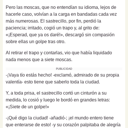
Pero las moscas, que no entendían su idioma, lejos de
hacerle caso, volvían a la carga en bandadas cada vez
más numerosas. El sastrecillo, por fin, perdió la
paciencia; irritado, cogió un trapo y, al grito de:
«¡Esperad, que ya os daré!», descargó sin compasión
sobre ellas un golpe tras otro.
Al retirar el trapo y contarlas, vio que había liquidado
nada menos que a siete moscas.
PUBLICIDAD
-¡Vaya tío estás hecho! -exclamó, admirado de su propia
valentía- esto tiene que saberlo toda la ciudad.
Y, a toda prisa, el sastrecillo cortó un cinturón a su
medida, lo cosió y luego le bordó en grandes letras:
«¡Siete de un golpe!»
-¡Qué digo la ciudad! -añadió-; ¡el mundo entero tiene
que enterarse de esto! -y su corazón palpitaba de alegría