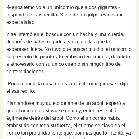
-Menos temo yo a un unicornio que a dos gigantes -
respondió el sastrecillo- Siete de un golpe: ésa es mi
especialidad.
Y se internó en el bosque con un hacha y una cuerda,
después de haber rogado a sus escoltas que lo
esperasen fuera. No tuvo que buscar mucho: el unicornio
se presentó de pronto y lo embistió ferozmente, decidido
a atravesarlo con su único cuerno sin ningún tipo de
contemplaciones.
-Poco a poco; la cosa no es tan fácil como piensas -dijo
el sastrecillo.
Plantándose muy quieto delante de un árbol, esperó a
que el unicornio estuviese cerca y, entonces, saltó
ágilmente detrás del árbol. Como el unicornio había
embestido con toda su fuerza, el cuerno se clavó en el
tronco tan profundamente que, por más que lo intentó, ya