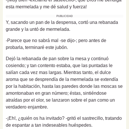
esta mermelada y me dé salud y fuerza!
PUBLICIDAD
Y, sacando un pan de la despensa, cortó una rebanada
grande y la untó de mermelada.
-Parece que no sabrá mal -se dijo-; pero antes de
probarla, terminaré este jubón.
Dejó la rebanada de pan sobre la mesa y continuó
cosiendo; y tan contento estaba, que las puntadas le
salían cada vez mas largas. Mientras tanto, el dulce
aroma que se desprendía de la mermelada se extendía
por la habitación, hasta las paredes donde las moscas se
amontonaban en gran número; éstas, sintiéndose
atraídas por el olor, se lanzaron sobre el pan como un
verdadero enjambre.
-¡Eh!, ¿quién os ha invitado? -gritó el sastrecillo, tratando
de espantar a tan indeseables huéspedes.