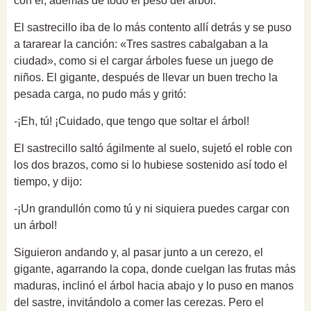
con él, además de todo el peso del árbol.
El sastrecillo iba de lo más contento allí detrás y se puso
a tararear la canción: «Tres sastres cabalgaban a la
ciudad», como si el cargar árboles fuese un juego de
niños. El gigante, después de llevar un buen trecho la
pesada carga, no pudo más y gritó:
-¡Eh, tú! ¡Cuidado, que tengo que soltar el árbol!
El sastrecillo saltó ágilmente al suelo, sujetó el roble con
los dos brazos, como si lo hubiese sostenido así todo el
tiempo, y dijo:
-¡Un grandullón como tú y ni siquiera puedes cargar con
un árbol!
Siguieron andando y, al pasar junto a un cerezo, el
gigante, agarrando la copa, donde cuelgan las frutas más
maduras, inclinó el árbol hacia abajo y lo puso en manos
del sastre, invitándolo a comer las cerezas. Pero el