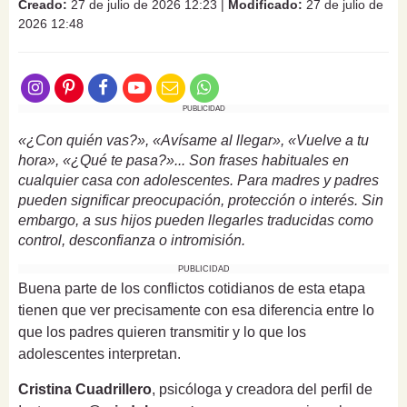
Creado:
27 de julio de 2026 12:23
|
Modificado:
27 de julio de
2026 12:48
PUBLICIDAD
«¿Con quién vas?», «Avísame al llegar», «Vuelve a tu
hora», «¿Qué te pasa?»... Son frases habituales en
cualquier casa con adolescentes. Para madres y padres
pueden significar preocupación, protección o interés. Sin
embargo, a sus hijos pueden llegarles traducidas como
control, desconfianza o intromisión.
PUBLICIDAD
Buena parte de los conflictos cotidianos de esta etapa
tienen que ver precisamente con esa diferencia entre lo
que los padres quieren transmitir y lo que los
adolescentes interpretan.
Cristina Cuadrillero
, psicóloga y creadora del perfil de