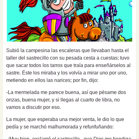
Subió la campesina las escaleras que llevaban hasta el
taller del sastrecillo con su pesada cesta a cuestas; tuvo
que sacar todos los tarros que traía para enseñárselos al
sastre. Éste los miraba y los volvía a mirar uno por uno,
metiendo en ellos las narices; por fin, dijo:
-La mermelada me parece buena, así que pésame dos
onzas, buena mujer, y si llegas al cuarto de libra, no
vamos a discutir por eso.
La mujer, que esperaba una mejor venta, le dio lo que
pedía y se marchó malhumorada y refunfuñando:
-¡Muy bien -exclamó el sastrecillo-, que Dios me bendiga