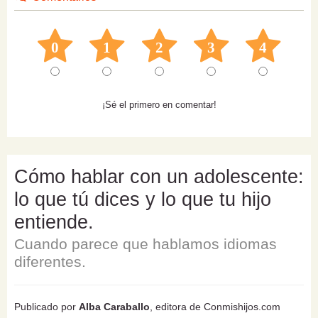
0
1
2
3
4
¡Sé el primero en comentar!
Cómo hablar con un adolescente:
lo que tú dices y lo que tu hijo
entiende.
Cuando parece que hablamos idiomas
diferentes.
Publicado por
Alba Caraballo
, editora de Conmishijos.com