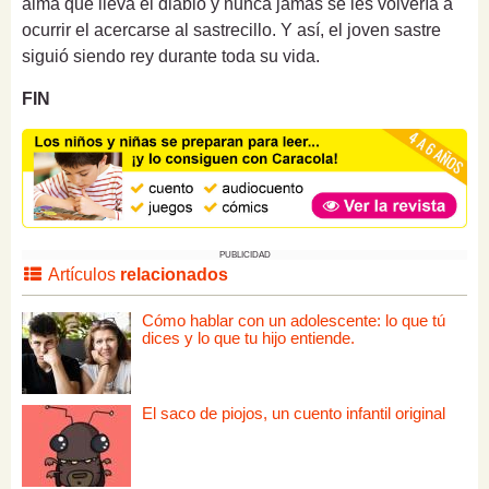
alma que lleva el diablo y nunca jamás se les volvería a
ocurrir el acercarse al sastrecillo. Y así, el joven sastre
siguió siendo rey durante toda su vida.
FIN
PUBLICIDAD
Artículos
relacionados
Cómo hablar con un adolescente: lo que tú
dices y lo que tu hijo entiende.
El saco de piojos, un cuento infantil original