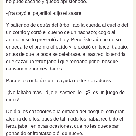
no pudo sacarlo y quedó aprisionado.
-¡Ya cayó el pajarillo! -dijo el sastre.
Y saliendo de detrás del árbol, ató la cuerda al cuello del
unicornio y cortó el cuerno de un hachazo; cogió al
animal y se lo presentó al rey. Pero éste aún no quiso
entregarle el premio ofrecido y le exigió un tercer trabajo:
antes de que la boda se celebrase, el sastrecillo tendría
que cazar un feroz jabalí que rondaba por el bosque
causando enormes daños.
Para ello contaría con la ayuda de los cazadores.
-¡No faltaba más! -dijo el sastrecillo-. ¡Si es un juego de
niños!
Dejó a los cazadores a la entrada del bosque, con gran
alegría de ellos, pues de tal modo los había recibido el
feroz jabalí en otras ocasiones, que no les quedaban
ganas de enfrentarse a él de nuevo.