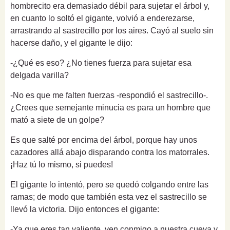
hombrecito era demasiado débil para sujetar el árbol y,
en cuanto lo soltó el gigante, volvió a enderezarse,
arrastrando al sastrecillo por los aires. Cayó al suelo sin
hacerse daño, y el gigante le dijo:
-¿Qué es eso? ¿No tienes fuerza para sujetar esa
delgada varilla?
-No es que me falten fuerzas -respondió el sastrecillo-.
¿Crees que semejante minucia es para un hombre que
mató a siete de un golpe?
Es que salté por encima del árbol, porque hay unos
cazadores allá abajo disparando contra los matorrales.
¡Haz tú lo mismo, si puedes!
El gigante lo intentó, pero se quedó colgando entre las
ramas; de modo que también esta vez el sastrecillo se
llevó la victoria. Dijo entonces el gigante:
-Ya que eres tan valiente, ven conmigo a nuestra cueva y