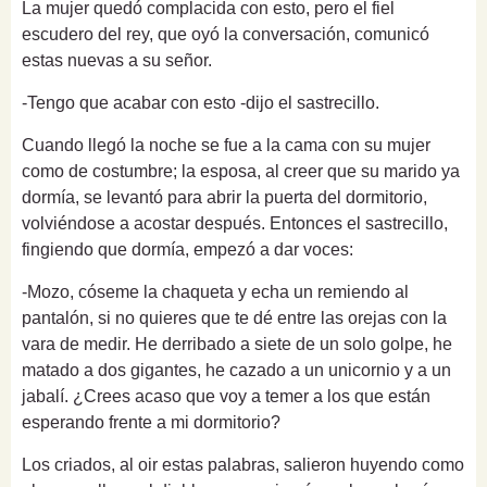
La mujer quedó complacida con esto, pero el fiel
escudero del rey, que oyó la conversación, comunicó
estas nuevas a su señor.
-Tengo que acabar con esto -dijo el sastrecillo.
Cuando llegó la noche se fue a la cama con su mujer
como de costumbre; la esposa, al creer que su marido ya
dormía, se levantó para abrir la puerta del dormitorio,
volviéndose a acostar después. Entonces el sastrecillo,
fingiendo que dormía, empezó a dar voces:
-Mozo, cóseme la chaqueta y echa un remiendo al
pantalón, si no quieres que te dé entre las orejas con la
vara de medir. He derribado a siete de un solo golpe, he
matado a dos gigantes, he cazado a un unicornio y a un
jabalí. ¿Crees acaso que voy a temer a los que están
esperando frente a mi dormitorio?
Los criados, al oir estas palabras, salieron huyendo como