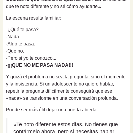
que te noto diferente y no sé cómo ayudarte.»
La escena resulta familiar:
-¿Qué te pasa?
-Nada.
-Algo te pasa.
-Que no.
-Pero si yo te conozco...
-
¡¡¡QUE NO ME PASA NADA!!!
Y quizá el problema no sea la pregunta, sino el momento
y la insistencia. Si un adolescente no quiere hablar,
repetir la pregunta difícilmente conseguirá que ese
«nada» se transforme en una conversación profunda.
Puede ser más útil dejar una puerta abierta:
«Te noto diferente estos días. No tienes que
contármelo ahora, pero si necesitas hablar,