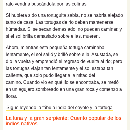
rato vendría buscándola por las colinas.
Si hubiera sido una tortuguita sabia, no se habría alejado
tanto de casa.
Las tortugas de río deben mantenerse
húmedas.
Si se secan demasiado, no pueden caminar, y
si el sol brilla demasiado sobre ellas, mueren.
Ahora, mientras esta pequeña tortuga caminaba
lentamente, el sol salió y brilló sobre ella. Asustada, s
e
dio la vuelta y emprendió el regreso de vuelta al río;
pero
las tortugas viajan tan lentamente y el sol estaba tan
caliente, que solo pudo llegar a la mitad del
camino.
Cuando vio en qué lío se encontraba, se metió
en un agujero sombreado en una gran roca y comenzó a
llorar.
Sigue leyendo la fábula india del coyote y la tortuga
La luna y la gran serpiente: Cuento popular de los
indios nativos