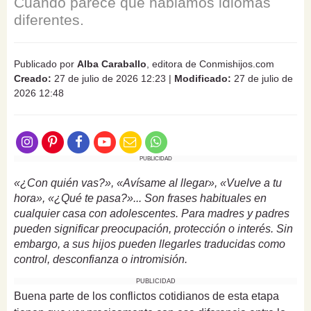
Cuando parece que hablamos idiomas
diferentes.
Publicado por
Alba Caraballo
, editora de Conmishijos.com
Creado:
27 de julio de 2026 12:23
|
Modificado:
27 de julio de
2026 12:48
PUBLICIDAD
«¿Con quién vas?», «Avísame al llegar», «Vuelve a tu
hora», «¿Qué te pasa?»... Son frases habituales en
cualquier casa con adolescentes. Para madres y padres
pueden significar preocupación, protección o interés. Sin
embargo, a sus hijos pueden llegarles traducidas como
control, desconfianza o intromisión.
PUBLICIDAD
Buena parte de los conflictos cotidianos de esta etapa