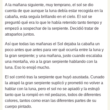
A la mañana siguiente, muy temprano, el sol se dio
cuenta de que aunque la luna debía estar recogida en la
cabaña, esta seguía brillando en el cielo. El sol s
e
preguntó qué era lo que le había retenido tanto tiempo y
empezó a sospechar de la serpiente.
Decidió tratar de
atraparlos juntos.
Así que todas las mañanas el Sol dejaba la cabaña un
poco antes que antes para ver qué ocurría entre la luna y
la gran serpiente;
y una mañana, justo cuando escalaba
una montaña, vio a la gran serpiente hablando con la
luna.
Eso lo enojó mucho.
El sol corrió tras la serpiente que huyó asustada. Cunado
la atrapó l
a gran serpiente suplicó y prometió no volver a
hablar con la luna, pero el sol no se apiadó y la estrujó
tanto que la rompió en mil pedazos,
todos de diferentes
colores, tantos como eran las diferentes partes de su
cuerpo pintado.