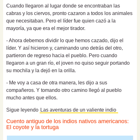
Cuando llegaron al lugar donde se encontraban las
cabras y los ciervos, pronto cazaron a todos los animales
que necesitaban.
Pero el líder fue quien cazó a la
mayoría, ya que era el mejor tirador.
- Ahora debemos dividir lo que hemos cazado, dijo el
líder. Y
así hicieron
y, caminando uno detrás del otro,
partieron de regreso hacia el pueblo.
Pero cuando
llegaron a un gran río, el joven no quiso seguir portando
su mochila y la dejó en la orilla.
- Me voy a casa de otra manera, les dijo a sus
compañeros.
Y tomando otro camino llegó al pueblo
mucho antes que ellos.
Sigue leyendo
Las aventuras de un valiente indio
Cuento antiguo de los indios nativos americanos:
El coyote y la tortuga