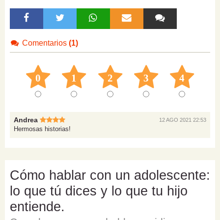
Comentarios
(1)
0
1
2
3
4
Andrea
12 AGO 2021 22:53
Hermosas historias!
Cómo hablar con un adolescente:
lo que tú dices y lo que tu hijo
entiende.