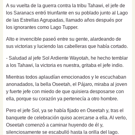
A su vuelta de la guerra contra la tribu Tahawi, el jefe de
los Saranacs entró triunfante en su poblado junto al Lago
de las Estrellas Agrupadas, llamado años después por
los ignorantes como Lago Tupper.
Alto e invencible paseó entre su gente, alardeando de
sus victorias y luciendo las cabelleras que había cortado.
- Saludad al jefe Sol Ardiente Wayotah, he hecho temblar
a los Tahawi, la victoria es nuestra, gritaba el jefe indio.
Mientras todos aplaudían emocionados y le escuchaban
anonadados, la bella Oseetah, el Pájaro, miraba al joven
y fuerte jefe con miedo de que quisiera desposarse con
ella, porque su corazón ya pertenecía a otro hombre.
Pero el jefe Sol, ya se había fijado en Oseetah y, tras el
banquete de celebración quiso acercarse a ella. Al verlo,
Oseetah comenzó a caminar huyendo de él y,
silenciosamente se escabulló hasta la orilla del lago.