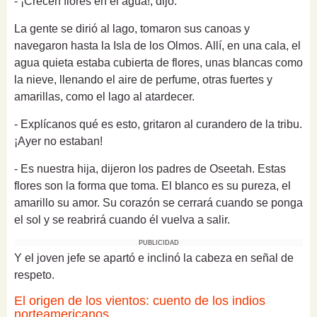
- ¡Crecen flores en el agua!, dijo.
La gente se dirió al lago, tomaron sus canoas y
navegaron hasta la Isla de los Olmos. Allí, en una cala, el
agua quieta estaba cubierta de flores, unas blancas como
la nieve, llenando el aire de perfume, otras fuertes y
amarillas, como el lago al atardecer.
- Explícanos qué es esto, gritaron al curandero de la tribu.
¡Ayer no estaban!
-
Es nuestra hija, dijeron los padres de Oseetah. Estas
flores son la forma que toma. El blanco es su pureza, el
amarillo su amor. Su corazón se cerrará cuando se ponga
el sol y se reabrirá cuando él vuelva a salir.
PUBLICIDAD
Y el joven jefe se apartó e inclinó la cabeza en señal de
respeto.
El origen de los vientos: cuento de los indios
norteamericanos