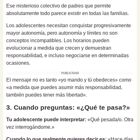
Ese misterioso colectivo de padres que permite
absolutamente todo parece existir en todas las familias.
Los adolescentes necesitan conquistar progresivamente
mayor autonomía, pero autonomía y límites no son
conceptos incompatibles. Los horarios pueden
evolucionar a medida que crecen y demuestran
responsabilidad, e incluso negociarse en determinadas
ocasiones.
PUBLICIDAD
El mensaje no es tanto «yo mando y tú obedeces» como
«a medida que puedes asumir más responsabilidad,
también puedes tener más libertad».
3. Cuando preguntas: «¿Qué te pasa?»
Tu adolescente puede interpretar:
«Qué pesada/o. Otra
vez interrogándome.»
Cuando lo que realmente quieres decir es:
«Hace días