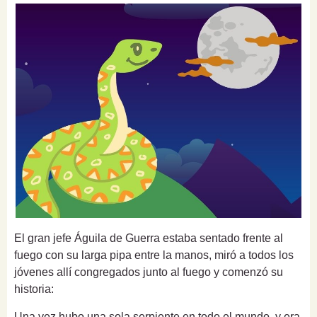
El gran jefe Águila de Guerra estaba sentado frente al
fuego con su larga pipa entre la manos, miró a todos los
jóvenes allí congregados junto al fuego y comenzó su
historia:
Una vez hubo una sola serpiente en todo el mundo, y era