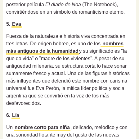
posterior película
El diario de Noa
(The Notebook),
convirtiéndose en un símbolo de romanticismo eterno.
5.
Eva
Fuerza de la naturaleza e historia viva concentrada en
tres letras. De origen hebreo, es uno de los
nombres
más antiguos de la humanidad
y su significado es "la
que da vida" o "madre de los vivientes". A pesar de su
antigüedad milenaria, su estructura corta lo hace sonar
sumamente fresco y actual. Una de las figuras históricas
más influyentes que defendió este nombre con carisma
universal fue Eva Perón, la mítica líder política y social
argentina que se convirtió en la voz de los más
desfavorecidos.
6.
Lía
Un
nombre corto para niña
, delicado, melódico y con
una sonoridad flotante muy del gusto de las nuevas