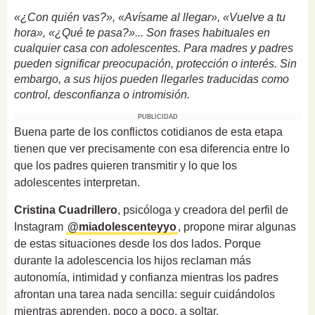
«¿Con quién vas?», «Avísame al llegar», «Vuelve a tu
hora», «¿Qué te pasa?»... Son frases habituales en
cualquier casa con adolescentes. Para madres y padres
pueden significar preocupación, protección o interés. Sin
embargo, a sus hijos pueden llegarles traducidas como
control, desconfianza o intromisión.
PUBLICIDAD
Buena parte de los conflictos cotidianos de esta etapa
tienen que ver precisamente con esa diferencia entre lo
que los padres quieren transmitir y lo que los
adolescentes interpretan.
Cristina Cuadrillero
, psicóloga y creadora del perfil de
Instagram
@miadolescenteyyo
, propone mirar algunas
de estas situaciones desde los dos lados. Porque
durante la adolescencia los hijos reclaman más
autonomía, intimidad y confianza mientras los padres
afrontan una tarea nada sencilla: seguir cuidándolos
mientras aprenden, poco a poco, a soltar.