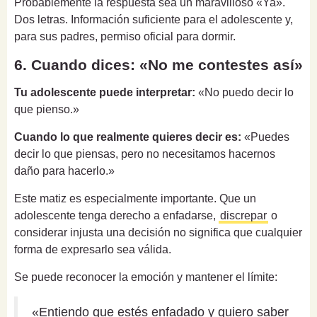
Probablemente la respuesta sea un maravilloso «Ya».
Dos letras. Información suficiente para el adolescente y,
para sus padres, permiso oficial para dormir.
6. Cuando dices: «No me contestes así»
Tu adolescente puede interpretar:
«No puedo decir lo
que pienso.»
Cuando lo que realmente quieres decir es:
«Puedes
decir lo que piensas, pero no necesitamos hacernos
daño para hacerlo.»
Este matiz es especialmente importante. Que un
adolescente tenga derecho a enfadarse,
discrepar
o
considerar injusta una decisión no significa que cualquier
forma de expresarlo sea válida.
Se puede reconocer la emoción y mantener el límite:
«Entiendo que estés enfadado y quiero saber