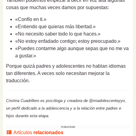
También podemos empezar a decir en voz alta algunas
cosas que muchas veces damos por supuestas:
«Confío en ti.»
«Entiendo que quieras más libertad.»
«No necesito saber todo lo que haces.»
«No estoy enfadado contigo; estoy preocupado.»
«Puedes contarme algo aunque sepas que no me va
a gustar.»
Porque quizá padres y adolescentes no hablan idiomas
tan diferentes. A veces solo necesitan mejorar la
traducción.
Cristina Cuadrillero es psicóloga y creadora de @miadolescenteyyo,
un perfil dedicado a la adolescencia y a la relación entre padres e
hijos durante esta etapa.
PUBLICIDAD
Artículos
relacionados