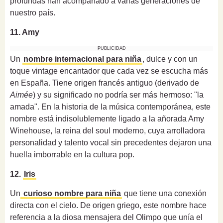
profundas han acompañado a varias generaciones de
nuestro país.
11. Amy
PUBLICIDAD
Un
nombre internacional para niña
, dulce y con un
toque vintage encantador que cada vez se escucha más
en España. Tiene origen francés antiguo (derivado de
Aimée
) y su significado no podría ser más hermoso: "la
amada". En la historia de la música contemporánea, este
nombre está indisolublemente ligado a la añorada Amy
Winehouse, la reina del soul moderno, cuya arrolladora
personalidad y talento vocal sin precedentes dejaron una
huella imborrable en la cultura pop.
12.
Iris
Un
curioso nombre para niña
que tiene una conexión
directa con el cielo. De origen griego, este nombre hace
referencia a la diosa mensajera del Olimpo que unía el