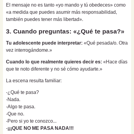
El mensaje no es tanto «yo mando y tú obedeces» como
«a medida que puedes asumir más responsabilidad,
también puedes tener más libertad».
3. Cuando preguntas: «¿Qué te pasa?»
Tu adolescente puede interpretar:
«Qué pesada/o. Otra
vez interrogándome.»
Cuando lo que realmente quieres decir es:
«Hace días
que te noto diferente y no sé cómo ayudarte.»
La escena resulta familiar:
-¿Qué te pasa?
-Nada.
-Algo te pasa.
-Que no.
-Pero si yo te conozco...
-
¡¡¡QUE NO ME PASA NADA!!!