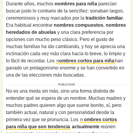
Durante años, muchos
nombres para niña
parecían
buscar justo lo contrario de la sencillez: sonaban largos,
ceremoniosos y muy marcados por la
tradición familiar
.
Era habitual encontrar
nombres compuestos
,
nombres
heredados de abuelas
y una clara preferencia por
opciones con mucho peso clásico. Pero el gusto de
muchas familias ha ido cambiando, y hoy se aprecia una
inclinación cada vez más clara hacia lo breve, lo limpio y
lo fácil de recordar. Los
n
ombres cortos para niña
han
ganado un protagonismo enorme y se han convertido en
una de las elecciones más buscadas.
PUBLICIDAD
No es una moda sin más, sino una forma distinta de
entender qué se espera de un nombre. Muchas madres y
muchos padres quieren algo que suene bonito, sí, pero
también actual, natural y con personalidad desde la
primera vez que se pronuncia. Los
n
ombres cortos
para niña que son tendencia
actualmente
reúnen