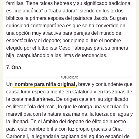
familias. Tiene raíces hebreas y su significado tradicional
es "melancólica" o "trabajadora", siendo en los textos
bíblicos la primera esposa del patriarca Jacob. Su gran
curiosidad contemporánea es que se ha convertido en
una opción muy atractiva para parejas del mundo del
espectáculo y el deporte; por ejemplo, fue el nombre
elegido por el futbolista Cesc Fàbregas para su primera
hija, catapultándolo a las listas de tendencias.
7. Ona
PUBLICIDAD
Un
nombre para niña original
, breve y contundente que
causa furor especialmente en Cataluña y en las zonas de
la costa mediterránea. De origen catalán, su significado
es literal: "ola del mar", lo que le otorga una vinculación
maravillosa con la naturaleza marina, la fuerza del agua y
la libertad. En el ámbito del deporte de élite de nuestro
país, este nombre brilla con luz propio gracias a Ona
Carbonell, la legendaria capitana del equipo español de