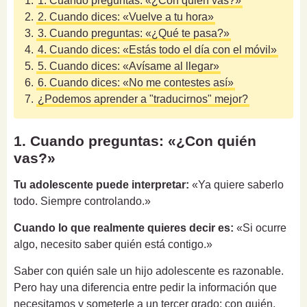
1.
1. Cuando preguntas: «¿Con quién vas?»
2.
2. Cuando dices: «Vuelve a tu hora»
3.
3. Cuando preguntas: «¿Qué te pasa?»
4.
4. Cuando dices: «Estás todo el día con el móvil»
5.
5. Cuando dices: «Avísame al llegar»
6.
6. Cuando dices: «No me contestes así»
7.
¿Podemos aprender a "traducirnos" mejor?
1. Cuando preguntas: «¿Con quién
vas?»
Tu adolescente puede interpretar:
«Ya quiere saberlo
todo. Siempre controlando.»
Cuando lo que realmente quieres decir es:
«Si ocurre
algo, necesito saber quién está contigo.»
Saber con quién sale un hijo adolescente es razonable.
Pero hay una diferencia entre pedir la información que
necesitamos y someterle a un tercer grado: con quién,