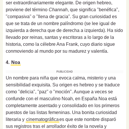
ser extraordinariamente elegante. De origen hebreo,
proviene del término
Channah
, que significa "benéfica",
"compasiva" o "llena de gracia". Su gran curiosidad es
que se trata de un nombre palíndromo (se lee igual de
izquierda a derecha que de derecha a izquierda). Ha sido
llevado por reinas, santas y escritoras a lo largo de la
historia, como la célebre Ana Frank, cuyo diario sigue
conmoviendo al mundo por su madurez y valentía.
4.
Noa
PUBLICIDAD
Un nombre para niña que evoca calma, misterio y una
sensibilidad exquisita. Su origen es hebreo y se traduce
como "delicia", "paz" o "moción". Aunque a veces se
confunde con el masculino Noah, en España Noa está
completamente asentado y consolidado en los primeros
puestos de las listas femeninas. Una bonita curiosidad
literaria y
cinematográfica
es que este nombre disparó
sus registros tras el arrollador éxito de la novela y