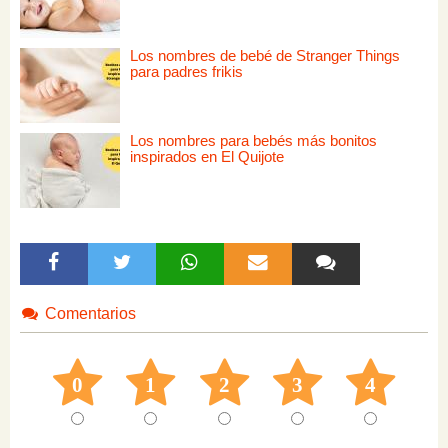
Los nombres de bebé de Stranger Things
para padres frikis
Los nombres para bebés más bonitos
inspirados en El Quijote
Comentarios
0
1
2
3
4