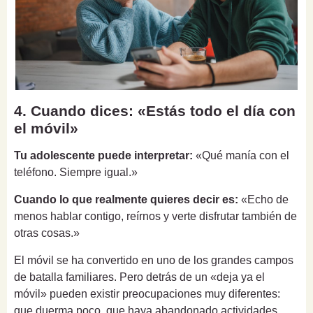
4. Cuando dices: «Estás todo el día con
el móvil»
Tu adolescente puede interpretar:
«Qué manía con el
teléfono. Siempre igual.»
Cuando lo que realmente quieres decir es:
«Echo de
menos hablar contigo, reírnos y verte disfrutar también de
otras cosas.»
El móvil se ha convertido en uno de los grandes campos
de batalla familiares. Pero detrás de un «deja ya el
móvil» pueden existir preocupaciones muy diferentes:
que duerma poco, que haya abandonado actividades,