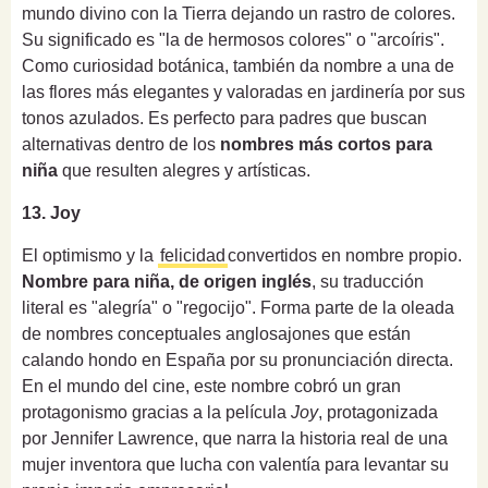
mundo divino con la Tierra dejando un rastro de colores.
Su significado es "la de hermosos colores" o "arcoíris".
Como curiosidad botánica, también da nombre a una de
las flores más elegantes y valoradas en jardinería por sus
tonos azulados. Es perfecto para padres que buscan
alternativas dentro de los
nombres más cortos para
niña
que resulten alegres y artísticas.
13. Joy
El optimismo y la
felicidad
convertidos en nombre propio.
Nombre para niña, de origen inglés
, su traducción
literal es "alegría" o "regocijo". Forma parte de la oleada
de nombres conceptuales anglosajones que están
calando hondo en España por su pronunciación directa.
En el mundo del cine, este nombre cobró un gran
protagonismo gracias a la película
Joy
, protagonizada
por Jennifer Lawrence, que narra la historia real de una
mujer inventora que lucha con valentía para levantar su