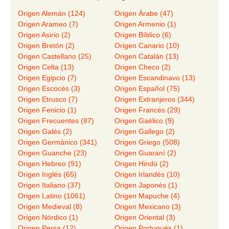
Origen Alemán (124)
Origen Árabe (47)
Origen Arameo (7)
Origen Armenio (1)
Origen Asirio (2)
Origen Bíblico (6)
Origen Bretón (2)
Origen Canario (10)
Origen Castellano (25)
Origen Catalán (13)
Origen Celta (13)
Origen Checo (2)
Origen Egipcio (7)
Origen Escandinavo (13)
Origen Escocés (3)
Origen Español (75)
Origen Etrusco (7)
Origen Extranjeros (344)
Origen Fenicio (1)
Origen Francés (29)
Origen Frecuentes (87)
Origen Gaélico (9)
Origen Galés (2)
Origen Gallego (2)
Origen Germánico (341)
Origen Griego (508)
Origen Guanche (23)
Origen Guaraní (2)
Origen Hebreo (91)
Origen Hindú (2)
Origen Inglés (65)
Origen Irlandés (10)
Origen Italiano (37)
Origen Japonés (1)
Origen Latino (1061)
Origen Mapuche (4)
Origen Medieval (8)
Origen Mexicano (3)
Origen Nórdico (1)
Origen Oriental (3)
Origen Persa (12)
Origen Portugués (1)