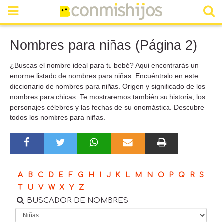
Nombres para niñas (Página 2)
¿Buscas el nombre ideal para tu bebé? Aqui encontrarás un
enorme listado de nombres para niñas. Encuéntralo en este
diccionario de nombres para niñas. Origen y significado de los
nombres para chicas. Te mostraremos también su historia, los
personajes célebres y las fechas de su onomástica. Descubre
todos los nombres para niñas.
A
B
C
D
E
F
G
H
I
J
K
L
M
N
O
P
Q
R
S
T
U
V
W
X
Y
Z
BUSCADOR DE NOMBRES