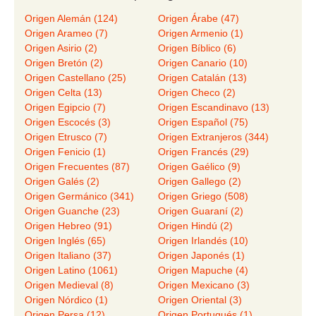
Origen Alemán (124)
Origen Árabe (47)
Origen Arameo (7)
Origen Armenio (1)
Origen Asirio (2)
Origen Bíblico (6)
Origen Bretón (2)
Origen Canario (10)
Origen Castellano (25)
Origen Catalán (13)
Origen Celta (13)
Origen Checo (2)
Origen Egipcio (7)
Origen Escandinavo (13)
Origen Escocés (3)
Origen Español (75)
Origen Etrusco (7)
Origen Extranjeros (344)
Origen Fenicio (1)
Origen Francés (29)
Origen Frecuentes (87)
Origen Gaélico (9)
Origen Galés (2)
Origen Gallego (2)
Origen Germánico (341)
Origen Griego (508)
Origen Guanche (23)
Origen Guaraní (2)
Origen Hebreo (91)
Origen Hindú (2)
Origen Inglés (65)
Origen Irlandés (10)
Origen Italiano (37)
Origen Japonés (1)
Origen Latino (1061)
Origen Mapuche (4)
Origen Medieval (8)
Origen Mexicano (3)
Origen Nórdico (1)
Origen Oriental (3)
Origen Persa (12)
Origen Portugués (1)