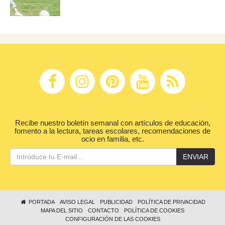
Recibe nuestro boletín semanal con artículos de educación,
fomento a la lectura, tareas escolares, recomendaciones de
ocio en familia, etc.
ENVIAR
PORTADA
AVISO LEGAL
PUBLICIDAD
POLÍTICA DE PRIVACIDAD
MAPA DEL SITIO
CONTACTO
POLÍTICA DE COOKIES
CONFIGURACIÓN DE LAS COOKIES