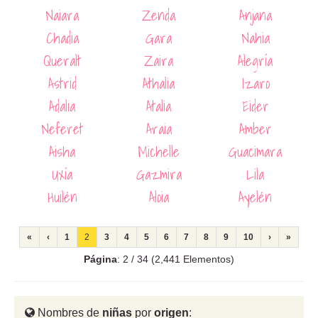
Naiara
Zenda
Anjana
Chadia
Gara
Nahia
Queralt
Zaira
Alegría
Astrid
Athalia
Izaro
Adalia
Atalia
Eider
Neferet
Araia
Amber
Aisha
Michelle
Guacimara
Uxía
Gazmira
Lila
Huilén
Aloia
Ayelén
«
‹
1
2
3
4
5
6
7
8
9
10
›
»
Página
: 2 / 34 (2,441 Elementos)
Nombres de
niñas
por
origen
: