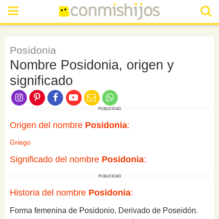
Posidonia
Nombre Posidonia, origen y
significado
PUBLICIDAD
Origen del nombre
Posidonia
:
Griego
Significado del nombre
Posidonia
:
PUBLICIDAD
Historia del nombre
Posidonia
:
Forma femenina de Posidonio. Derivado de Poseidón.