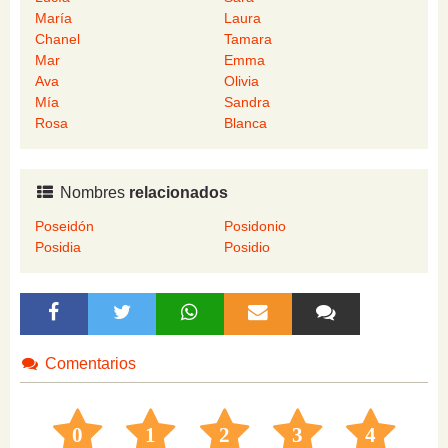
María
Laura
Chanel
Tamara
Mar
Emma
Ava
Olivia
Mía
Sandra
Rosa
Blanca
Nombres
relacionados
Poseidón
Posidonio
Posidia
Posidio
Comentarios
0
1
2
3
4