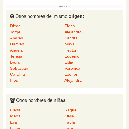
PUBLICIDAD
Otros nombres del mismo
origen
:
Diego
Elena
Jorge
Alejandro
Andrés
Sandra
Damián
Maya
Ángela
Héctor
Teresa
Eugenio
Lydia
Lidia
Sebastián
Verónica
Catalina
Leonor
Inés
Alejandra
Otros nombres de
niñas
Elena
Raquel
Marta
Silvia
Eva
Paula
Lucía
Sara