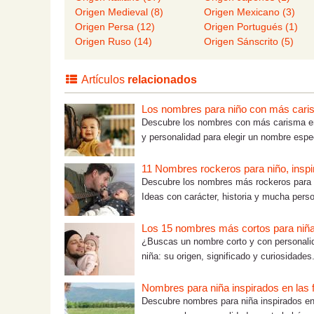
Origen Medieval (8)
Origen Mexicano (3)
Origen Persa (12)
Origen Portugués (1)
Origen Ruso (14)
Origen Sánscrito (5)
Artículos
relacionados
Los nombres para niño con más car
Descubre los nombres con más carisma en 
y personalidad para elegir un nombre espec
11 Nombres rockeros para niño, inspi
Descubre los nombres más rockeros para n
Ideas con carácter, historia y mucha perso
Los 15 nombres más cortos para niñ
¿Buscas un nombre corto y con personalida
niña: su origen, significado y curiosidades
Nombres para niña inspirados en las f
Descubre nombres para niña inspirados en 