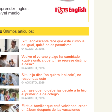
prender inglés,
nivel medio
Últimos artículos:
Si tu adolescente dice que este curso le
da igual, quizá no es pasotismo
04 AGOSTO, 2026
Vuelve el verano y algo ha cambiado
¿qué significa que tu hijo regrese distinto
a casa?
04 AGOSTO, 2026
Si tu hijo dice “no quiero ir al cole”, no
respondas esto
04 AGOSTO, 2026
La frase que no deberías decirle a tu hijo
el primer día de colegio
04 AGOSTO, 2026
El ritual familiar que está volviendo: crear
un álbum después de las vacaciones