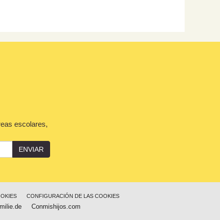
reas escolares,
ENVIAR
OOKIES
CONFIGURACIÓN DE LAS COOKIES
milie.de
Conmishijos.com