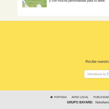
y con mucha personalidad para tu bebé.
Recibe nuestro
PORTADA
AVISO LEGAL
PUBLICIDA
GRUPO BAYARD:
Notrefami