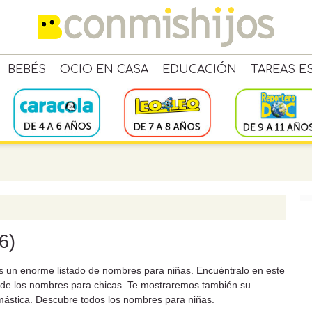
BEBÉS
OCIO EN CASA
EDUCACIÓN
TAREAS E
6)
s un enorme listado de nombres para niñas. Encuéntralo en este
o de los nombres para chicas. Te mostraremos también su
omástica. Descubre todos los nombres para niñas.