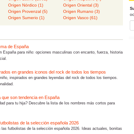
Origen Nórdico (1)
Origen Oriental (3)
Su
Origen Provenzal (5)
Origen Rumano (3)
oc
Origen Sumerio (1)
Origen Vasco (61)
isma de España
España para niño: opciones masculinas con encanto, fuerza, historia
ial.
rados en grandes iconos del rock de todos los tiempos
iño, inspirados en grandes leyendas del rock de todos los tiempos.
nalidad.
a que son tendencia en España
d para tu hija? Descubre la lista de los nombres más cortos para
.
utbolistas de la selección española 2026
las futbolistas de la selección española 2026. Ideas actuales, bonitas