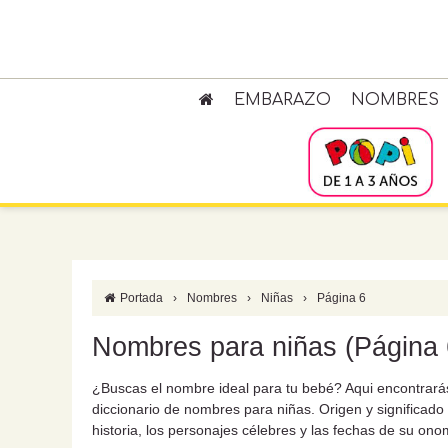
EMBARAZO
NOMBRES
Portada
›
Nombres
›
Niñas
›
Página 6
Nombres para niñas (Página 
¿Buscas el nombre ideal para tu bebé? Aqui encontrará
diccionario de nombres para niñas. Origen y significad
historia, los personajes célebres y las fechas de su on