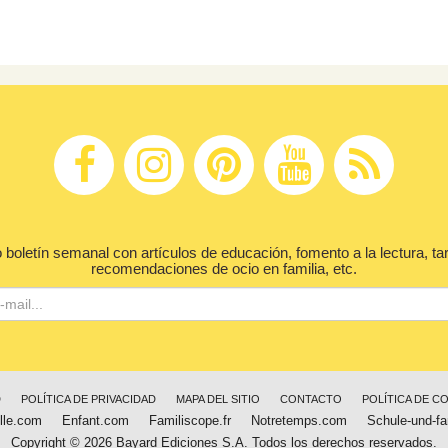
 boletín semanal con artículos de educación, fomento a la lectura, ta
recomendaciones de ocio en familia, etc.
D
POLÍTICA DE PRIVACIDAD
MAPA DEL SITIO
CONTACTO
POLÍTICA DE C
lle.com
Enfant.com
Familiscope.fr
Notretemps.com
Schule-und-fa
Copyright © 2026 Bayard Ediciones S.A. Todos los derechos reservados.