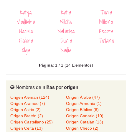
Katya
Katia
Tania
Vladimira
Nikita
Milena
Nadina
Natacha
Fedora
Fiodora
Dunia
Tatiana
Olga
Nadia
Página
: 1 / 1 (14 Elementos)
Nombres de
niñas
por
origen
:
Origen Alemán (124)
Origen Árabe (47)
Origen Arameo (7)
Origen Armenio (1)
Origen Asirio (2)
Origen Bíblico (6)
Origen Bretón (2)
Origen Canario (10)
Origen Castellano (25)
Origen Catalán (13)
Origen Celta (13)
Origen Checo (2)