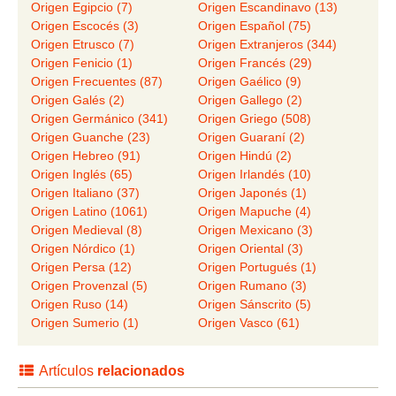
Origen Egipcio (7)
Origen Escandinavo (13)
Origen Escocés (3)
Origen Español (75)
Origen Etrusco (7)
Origen Extranjeros (344)
Origen Fenicio (1)
Origen Francés (29)
Origen Frecuentes (87)
Origen Gaélico (9)
Origen Galés (2)
Origen Gallego (2)
Origen Germánico (341)
Origen Griego (508)
Origen Guanche (23)
Origen Guaraní (2)
Origen Hebreo (91)
Origen Hindú (2)
Origen Inglés (65)
Origen Irlandés (10)
Origen Italiano (37)
Origen Japonés (1)
Origen Latino (1061)
Origen Mapuche (4)
Origen Medieval (8)
Origen Mexicano (3)
Origen Nórdico (1)
Origen Oriental (3)
Origen Persa (12)
Origen Portugués (1)
Origen Provenzal (5)
Origen Rumano (3)
Origen Ruso (14)
Origen Sánscrito (5)
Origen Sumerio (1)
Origen Vasco (61)
Artículos
relacionados