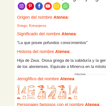
Origen del nombre
Atenea
:
Griego
,
Extranjeros
Significado del nombre
Atenea
:
"La que posee pofundos conocimientos"
Historia del nombre
Atenea
:
Hija de Zeus. Diosa griega de la sabiduría y la ger
de los atenienses. Equivale a Minerva en la mitol
PUBLICIDAD
Jeroglífico del nombre
Atenea
Personajes famosos con el nombre
Atenea
: