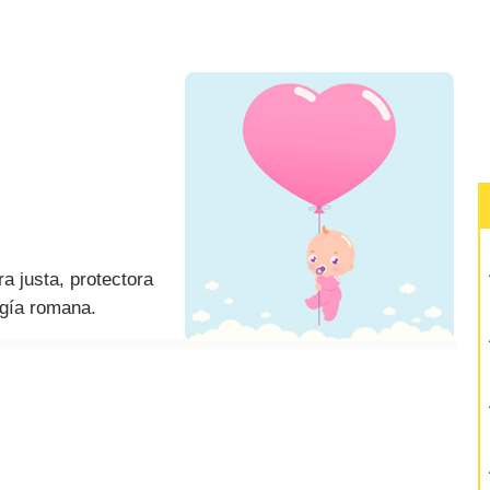
ra justa, protectora
ogía romana.