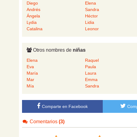
Diego
Elena
Andrés
Sandra
Ángela
Héctor
Lydia
Lidia
Catalina
Leonor
Otros nombres de
niñas
Elena
Raquel
Eva
Paula
María
Laura
Mar
Emma
Mía
Sandra
Comparte en Facebook
Comp
Comentarios
(3)