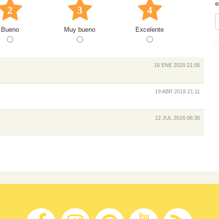
e
2
3
4
Bueno
Muy bueno
Excelente
16 ENE 2020 21:05
19 ABR 2018 21:11
12 JUL 2016 06:36