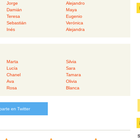
Jorge
Alejandro
Damián
Maya
Teresa
Eugenio
Sebastián
Verónica
Inés
Alejandra
Marta
Silvia
Lucía
Sara
Chanel
Tamara
Ava
Olivia
Rosa
Blanca
arte en Twitter
S