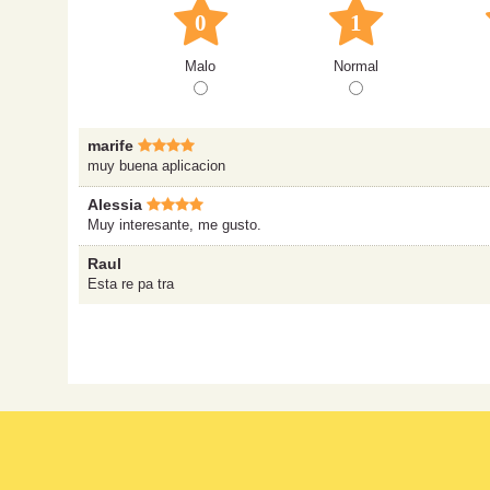
0
1
Malo
Normal
marife
muy buena aplicacion
Alessia
Muy interesante, me gusto.
Raul
Esta re pa tra