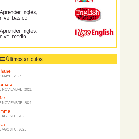
Aprender inglés,
nivel básico
Aprender inglés,
nivel medio
Últimos artículos:
hanel
8 MAYO, 2022
Tamara
6 NOVIEMBRE, 2021
Mar
6 NOVIEMBRE, 2021
Emma
0 AGOSTO, 2021
Ava
3 AGOSTO, 2021