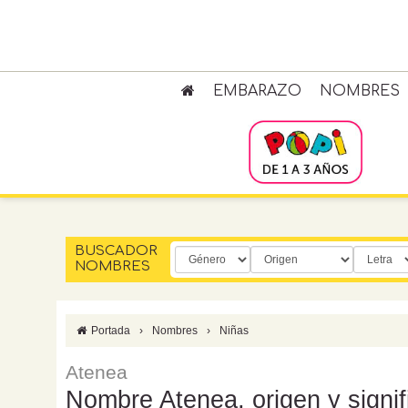
EMBARAZO
NOMBRES
BUSCADOR
NOMBRES
Portada
›
Nombres
›
Niñas
Atenea
Nombre Atenea, origen y signi