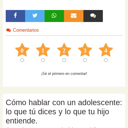
Comentarios
0
1
2
3
4
¡Sé el primero en comentar!
Cómo hablar con un adolescente:
lo que tú dices y lo que tu hijo
entiende.