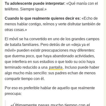
Tu adolescente puede interpretar:
«Qué manía con el
teléfono. Siempre igual.»
Cuando lo que realmente quieres decir es:
«Echo de
menos hablar contigo, reírnos y verte disfrutar también de
otras cosas.»
El móvil se ha convertido en uno de los grandes campos
de batalla familiares. Pero detrás de un «deja ya el
móvil» pueden existir preocupaciones muy diferentes:
que duerma poco, que haya abandonado actividades,
que interfiera en sus estudios o que todo su ocio haya
terminado reducido a una
pantalla
. Incluso puede haber
algo mucho más sencillo: sus padres echan de menos
compartir tiempo con él.
Por eso es preferible hablar de aquello que realmente
preocupa:
«Últimamente pasas mucho tiempo con el