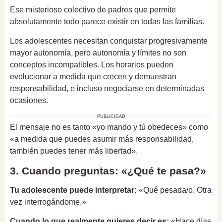
Ese misterioso colectivo de padres que permite
absolutamente todo parece existir en todas las familias.
Los adolescentes necesitan conquistar progresivamente
mayor autonomía, pero autonomía y límites no son
conceptos incompatibles. Los horarios pueden
evolucionar a medida que crecen y demuestran
responsabilidad, e incluso negociarse en determinadas
ocasiones.
PUBLICIDAD
El mensaje no es tanto «yo mando y tú obedeces» como
«a medida que puedes asumir más responsabilidad,
también puedes tener más libertad».
3. Cuando preguntas: «¿Qué te pasa?»
Tu adolescente puede interpretar:
«Qué pesada/o. Otra
vez interrogándome.»
Cuando lo que realmente quieres decir es:
«Hace días