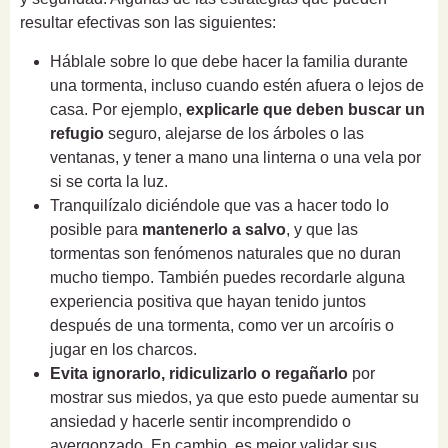
resultar efectivas son las siguientes:
Háblale sobre lo que debe hacer la familia durante
una tormenta, incluso cuando estén afuera o lejos de
casa. Por ejemplo,
explicarle que deben buscar un
refugio
seguro, alejarse de los árboles o las
ventanas, y tener a mano una linterna o una vela por
si se corta la luz.
Tranquilízalo diciéndole que vas a hacer todo lo
posible para
mantenerlo a salvo
, y que las
tormentas son fenómenos naturales que no duran
mucho tiempo. También puedes recordarle alguna
experiencia positiva que hayan tenido juntos
después de una tormenta, como ver un arcoíris o
jugar en los charcos.
Evita ignorarlo, ridiculizarlo o regañarlo
por
mostrar sus miedos, ya que esto puede aumentar su
ansiedad y hacerle sentir incomprendido o
avergonzado. En cambio, es mejor validar sus