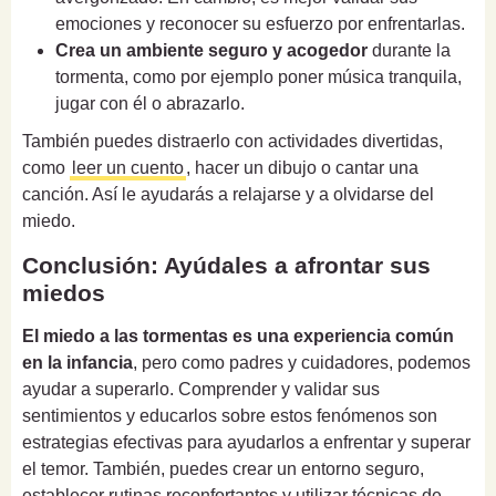
emociones y reconocer su esfuerzo por enfrentarlas.
Crea un ambiente seguro y acogedor
durante la
tormenta, como por ejemplo poner música tranquila,
jugar con él o abrazarlo.
También puedes distraerlo con actividades divertidas,
como
leer un cuento
, hacer un dibujo o cantar una
canción. Así le ayudarás a relajarse y a olvidarse del
miedo.
Conclusión: Ayúdales a afrontar sus
miedos
El miedo a las tormentas es una experiencia común
en la infancia
, pero como padres y cuidadores, podemos
ayudar a superarlo. Comprender y validar sus
sentimientos y educarlos sobre estos fenómenos son
estrategias efectivas para ayudarlos a enfrentar y superar
el temor. También, puedes crear un entorno seguro,
establecer rutinas reconfortantes y utilizar técnicas de