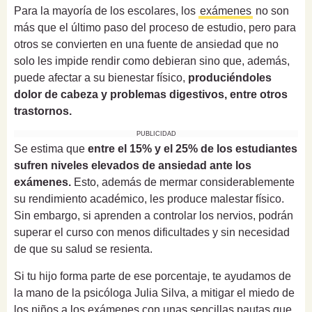
Para la mayoría de los escolares, los
exámenes
no son
más que el último paso del proceso de estudio, pero para
otros se convierten en una fuente de ansiedad que no
solo les impide rendir como debieran sino que, además,
puede afectar a su bienestar físico,
produciéndoles
dolor de cabeza y problemas digestivos, entre otros
trastornos.
PUBLICIDAD
Se estima que
entre el 15% y el 25% de los estudiantes
sufren niveles elevados de ansiedad ante los
exámenes.
Esto, además de mermar considerablemente
su rendimiento académico, les produce malestar físico.
Sin embargo, si aprenden a controlar los nervios, podrán
superar el curso con menos dificultades y sin necesidad
de que su salud se resienta.
Si tu hijo forma parte de ese porcentaje, te ayudamos de
la mano de la psicóloga Julia Silva, a mitigar el miedo de
los niños a los exámenes con unas sencillas pautas que