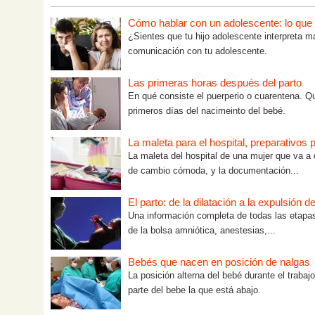
Cómo hablar con un adolescente: lo que tú
¿Sientes que tu hijo adolescente interpreta m
comunicación con tu adolescente.
Las primeras horas después del parto
En qué consiste el puerperio o cuarentena. Q
primeros días del nacimeinto del bebé.
La maleta para el hospital, preparativos p
La maleta del hospital de una mujer que va a da
de cambio cómoda, y la documentación...
El parto: de la dilatación a la expulsión d
Una información completa de todas las etapas d
de la bolsa amniótica, anestesias,...
Bebés que nacen en posición de nalgas
La posición alterna del bebé durante el traba
parte del bebe la que está abajo.