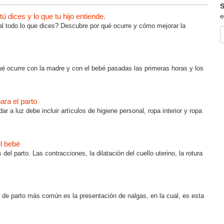
S
 dices y lo que tu hijo entiende.
e
al todo lo que dices? Descubre por qué ocurre y cómo mejorar la
ué ocurre con la madre y con el bebé pasadas las primeras horas y los
ara el parto
r a luz debe incluir artículos de higiene personal, ropa interior y ropa
el bebé
el parto. Las contracciones, la dilatación del cuello uterino, la rotura
jo de parto más común es la presentación de nalgas, en la cual, es esta