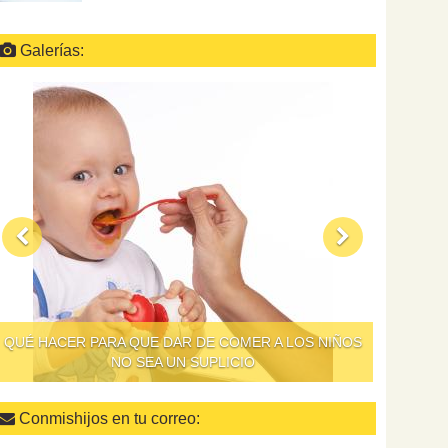
Galerías:
CONSEJOS PARA TRATAR EL CARÁCTER DE LOS
NIÑOS
Conmishijos en tu correo: