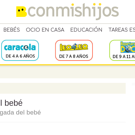
BEBÉS
OCIO EN CASA
EDUCACIÓN
TAREAS E
el bebé
legada del bebé