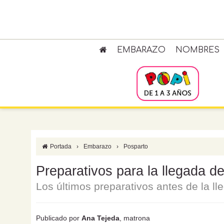
EMBARAZO
NOMBRES
Portada
›
Embarazo
›
Posparto
Preparativos para la llegada d
Los últimos preparativos antes de la l
Publicado por
Ana Tejeda
, matrona