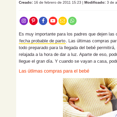
Creado:
16 de febrero de 2011 15:23
|
Modificado:
3 de a
Es muy importante para los padres que dejen las 
fecha probable de parto
. Las últimas compras para
todo preparado para la llegada del bebé permitirá,
relajada a la hora de dar a luz. Aparte de eso, p
llegue el gran día. Y cuando se vayan a casa, pod
Las útlimas compras para el bebé