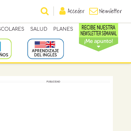
Acceder
Newsletter
SCOLARES
SALUD
PLANES
PUBLICIDAD