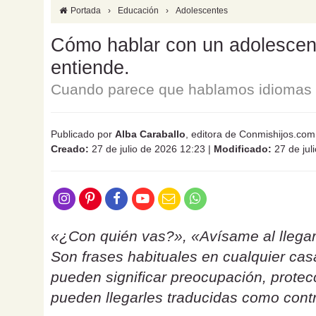
Portada
›
Educación
›
Adolescentes
Cómo hablar con un adolescente
entiende.
Cuando parece que hablamos idiomas d
Publicado por
Alba Caraballo
, editora de Conmishijos.com
Creado:
27 de julio de 2026 12:23
|
Modificado:
27 de jul
«¿Con quién vas?», «Avísame al llegar
Son frases habituales en cualquier ca
pueden significar preocupación, protecc
pueden llegarles traducidas como contr