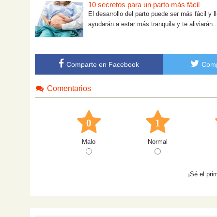
10 secretos para un parto más fácil
El desarrollo del parto puede ser más fácil y 
ayudarán a estar más tranquila y te aliviarán..
Comparte en Facebook
Comp
Comentarios
0
1
Malo
Normal
¡Sé el pri