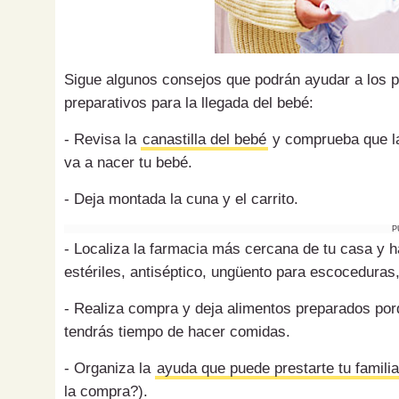
Sigue algunos consejos que podrán ayudar a los p
preparativos para la llegada del bebé:
- Revisa la
canastilla del bebé
y comprueba que la 
va a nacer tu bebé.
- Deja montada la cuna y el carrito.
P
- Localiza la farmacia más cercana de tu casa y h
estériles, antiséptico, ungüento para escoceduras
- Realiza compra y deja alimentos preparados por
tendrás tiempo de hacer comidas.
- Organiza la
ayuda que puede prestarte tu famili
la compra?).