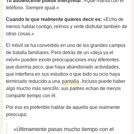
Tu adolescente puede interpretar:
«Qué manía con el
teléfono. Siempre igual.»
Cuando lo que realmente quieres decir es:
«Echo de
menos hablar contigo, reírnos y verte disfrutar también de
otras cosas.»
El móvil se ha convertido en uno de los grandes campos
de batalla familiares. Pero detrás de un «deja ya el
móvil» pueden existir preocupaciones muy diferentes:
que duerma poco, que haya abandonado actividades,
que interfiera en sus estudios o que todo su ocio haya
terminado reducido a una
pantalla
. Incluso puede haber
algo mucho más sencillo: sus padres echan de menos
compartir tiempo con él.
Por eso es preferible hablar de aquello que realmente
preocupa:
«Últimamente pasas mucho tiempo con el