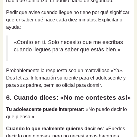
habla de confianza. El adulto habla de seguridad.
Pedir que avise cuando llegue no tiene por qué significar
querer saber qué hace cada diez minutos. Explicitarlo
ayuda:
«Confío en ti. Solo necesito que me escribas
cuando llegues para saber que estás bien.»
Probablemente la respuesta sea un maravilloso «Ya».
Dos letras. Información suficiente para el adolescente y,
para sus padres, permiso oficial para dormir.
6. Cuando dices: «No me contestes así»
Tu adolescente puede interpretar:
«No puedo decir lo
que pienso.»
Cuando lo que realmente quieres decir es:
«Puedes
decir lo que piensas, pero no necesitamos hacernos