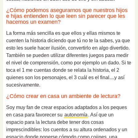
¿Cómo podemos asegurarnos que nuestros hijos
e hijas entienden lo que leen sin parecer que les
hacemos un examen?
La forma más sencilla es que ellos y ellas mismos te
cuenten la historia diciendo que tú no te la sabes, ya que
esto les suele hacer ilusión, convertirlo en algo divertido.
También se pueden utilizar diferentes juegos para medir
el nivel de comprensión, como por ejemplo un dado. Si te
toca el 1 me cuentas donde se relata la historia, el 2
quienes son los personajes, el 3 cuál es el final....y así
sucesivamente.
¿Cómo crear en casa un ambiente de lectura?
Soy muy fan de crear espacios adaptados a los peques
en casa para favorecer su
autonomía
. Así que un
espacio para la lectura debe tener dos cosas
imprescindibles: los cuentos a su altura ordenados y un
espacio donde ponerse cómodo como cojines, una