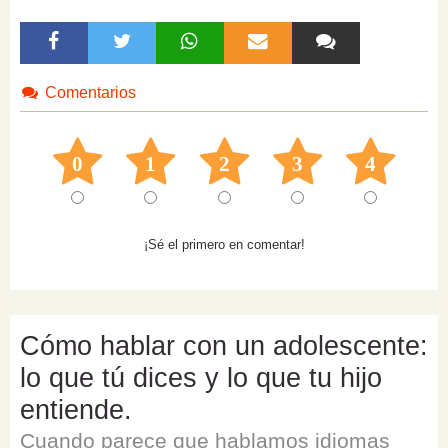
Comentarios
0
1
2
3
4
¡Sé el primero en comentar!
Cómo hablar con un adolescente:
lo que tú dices y lo que tu hijo
entiende.
Cuando parece que hablamos idiomas