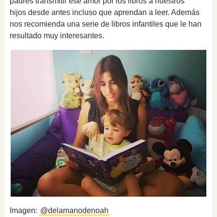
padres transmitir ese amor por los libros a nuestros
hijos
desde antes incluso que aprendan a leer. Además
nos recomienda una serie de libros infantiles que le han
resultado muy interesantes.
Imagen:
@delamanodenoah