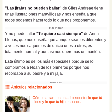
"Las jirafas no pueden bailar"
de Giles Andreae tiene
unas ilustraciones maravillosas y nos enseña a que
todos podemos hacer todo lo que nos proponemos.
PUBLICIDAD
Y no puede faltar
"Te quiero casi siempre"
de Anna
Llenas, que nos enseña que aunque seamos diferentes y
a veces nos saquemos de quicio unos a otros, es
totalmente normal y aun así nos queremos un montón.
Este último es de los más especiales porque se lo
compramos a Noah de los primeros porque nos
recordaba a su padre y a mi jaja.
PUBLICIDAD
Artículos
relacionados
Cómo hablar con un adolescente: lo que tú
dices y lo que tu hijo entiende.