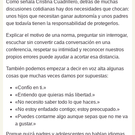
Como señala Cristina Cuadrillero, detrás de muchas
discusiones cotidianas hay dos necesidades que chocan:
unos hijos que necesitan ganar autonomía y unos padres
que todavía tienen la responsabilidad de protegerlos.
Explicar el motivo de una norma, preguntar sin interrogar,
escuchar sin convertir cada conversación en una
conferencia, respetar su intimidad y reconocer nuestros
propios errores puede ayudar a acortar esa distancia.
También podemos empezar a decir en voz alta algunas
cosas que muchas veces damos por supuestas:
«Confío en ti.»
«Entiendo que quieras más libertad.»
«No necesito saber todo lo que haces.»
«No estoy enfadado contigo; estoy preocupado.»
«Puedes contarme algo aunque sepas que no me va
a gustar.»
Porque quizá padres y adolescentes no hablan idiomas