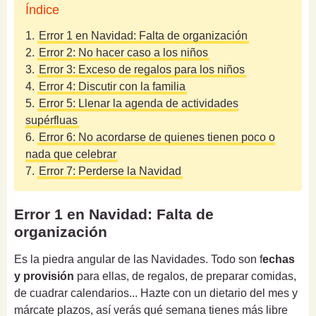
Índice
1.
Error 1 en Navidad: Falta de organización
2.
Error 2: No hacer caso a los niños
3.
Error 3: Exceso de regalos para los niños
4.
Error 4: Discutir con la familia
5.
Error 5: Llenar la agenda de actividades
supérfluas
6.
Error 6: No acordarse de quienes tienen poco o
nada que celebrar
7.
Error 7: Perderse la Navidad
Error 1 en Navidad: Falta de
organización
Es la piedra angular de las Navidades. Todo son f
echas
y provisión
para ellas, de regalos, de preparar comidas,
de cuadrar calendarios... Hazte con un dietario del mes y
márcate plazos, así verás qué semana tienes más libre