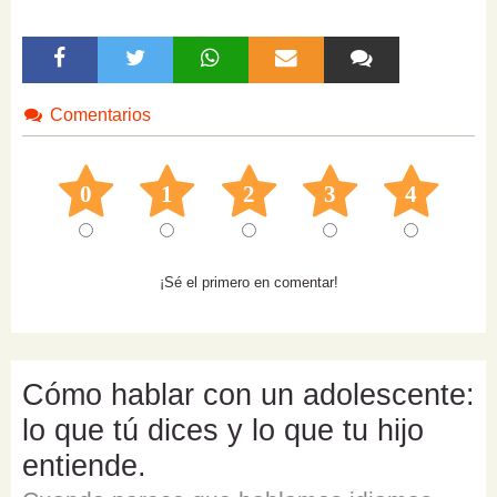
Comentarios
0
1
2
3
4
¡Sé el primero en comentar!
Cómo hablar con un adolescente:
lo que tú dices y lo que tu hijo
entiende.