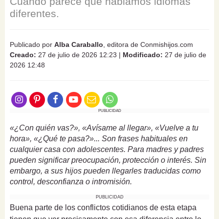
Cuando parece que hablamos idiomas
diferentes.
Publicado por
Alba Caraballo
, editora de Conmishijos.com
Creado:
27 de julio de 2026 12:23
|
Modificado:
27 de julio de
2026 12:48
PUBLICIDAD
«¿Con quién vas?», «Avísame al llegar», «Vuelve a tu
hora», «¿Qué te pasa?»... Son frases habituales en
cualquier casa con adolescentes. Para madres y padres
pueden significar preocupación, protección o interés. Sin
embargo, a sus hijos pueden llegarles traducidas como
control, desconfianza o intromisión.
PUBLICIDAD
Buena parte de los conflictos cotidianos de esta etapa