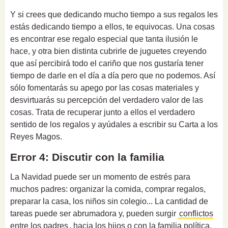
Y si crees que dedicando mucho tiempo a sus regalos les
estás dedicando tiempo a ellos, te equivocas. Una cosas
es encontrar ese regalo especial que tanta ilusión le
hace, y otra bien distinta cubrirle de juguetes creyendo
que así percibirá todo el cariño que nos gustaría tener
tiempo de darle en el día a día pero que no podemos. Así
sólo fomentarás su apego por las cosas materiales y
desvirtuarás su percepción del verdadero valor de las
cosas. Trata de recuperar junto a ellos el verdadero
sentido de los regalos y ayúdales a escribir su Carta a los
Reyes Magos.
Error 4: Discutir con la familia
La Navidad puede ser un momento de estrés para
muchos padres: organizar la comida, comprar regalos,
preparar la casa, los niños sin colegio... La cantidad de
tareas puede ser abrumadora y, pueden surgir
conflictos
entre los padres
, hacia los hijos o con la familia política.