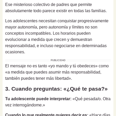
Ese misterioso colectivo de padres que permite
absolutamente todo parece existir en todas las familias.
Los adolescentes necesitan conquistar progresivamente
mayor autonomía, pero autonomía y límites no son
conceptos incompatibles. Los horarios pueden
evolucionar a medida que crecen y demuestran
responsabilidad, e incluso negociarse en determinadas
ocasiones.
PUBLICIDAD
El mensaje no es tanto «yo mando y tú obedeces» como
«a medida que puedes asumir más responsabilidad,
también puedes tener más libertad».
3. Cuando preguntas: «¿Qué te pasa?»
Tu adolescente puede interpretar:
«Qué pesada/o. Otra
vez interrogándome.»
Cuando lo que realmente quieres decir es:
«Hace días