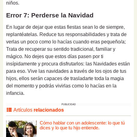
niños.
Error 7: Perderse la Navidad
En lugar de dejar que estas fiestas sean lo de siempre,
replantéatelas. Reduce tus responsabilidades y trata de
verlas un poco como lo hacías cuando eras pequeño/a;
Trata de recuperar su sentido tradicional, familiar y
mágico. No dejes que estos días pasen por ti
insípidamente y procura disfrutarlos: las Navidades están
para eso. Vive las navidades a través de los ojos de tus
hijos, ellos serán capaces de trasladarte toda la magia
del momento y podrás vivirlas como lo hacías en la
infancia.
PUBLICIDAD
Artículos
relacionados
Cómo hablar con un adolescente: lo que tú
dices y lo que tu hijo entiende.