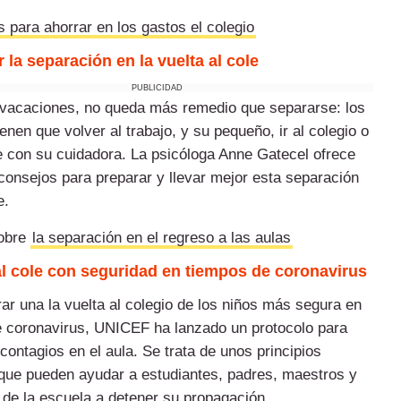
 para ahorrar en los gastos el colegio
r la separación en la vuelta al cole
PUBLICIDAD
 vacaciones,
no queda más remedio que separarse
: los
enen que volver al trabajo, y su pequeño, ir al colegio o
 con su cuidadora. La psicóloga Anne Gatecel ofrece
consejos para preparar y llevar mejor esta separación
le.
sobre
la separación en el regreso a las aulas
al cole con seguridad en tiempos de coronavirus
rar una la vuelta al colegio de los niños más segura en
 coronavirus
, UNICEF ha lanzado un protocolo para
contagios en el aula. Se trata de unos principios
que pueden ayudar a estudiantes, padres, maestros y
 de la escuela a detener su propagación.