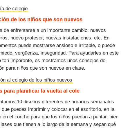
ía de colegio
ión de los niños que son nuevos
ha de enfrentarse a un importante cambio: nuevos
os, nuevo profesor, nuevas instalaciones, etc. En
mentos puede mostrarse ansioso e irritable, o puede
miedo, vergüenza, inseguridad. Para ayudarles en este
tan imporante, os mostramos unos consejos de
ón para niños que son nuevos en clase.
ón al colegio de los niños nuevos
 para planificar la vuelta al cole
entamos
10 diseños diferentes de horarios semanales
es que puedes imprimir
y colocar en el escritorio, en la
o en el corcho para que los niños puedan a puntar, bien
clases que tienen a lo largo de la semana y sepan qué