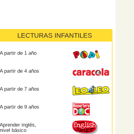
LECTURAS INFANTILES
A partir de 1 año
A partir de 4 años
A partir de 7 años
A partir de 9 años
Aprender inglés,
nivel básico