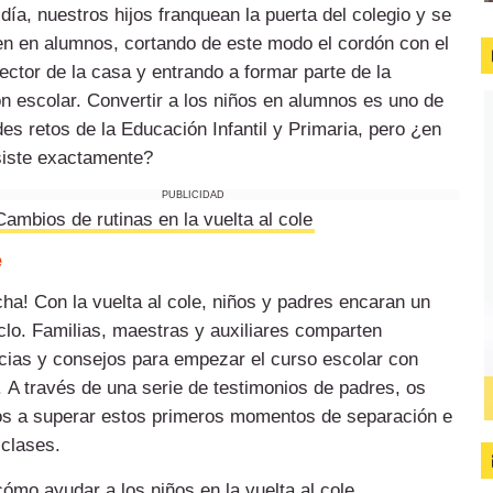
día, nuestros hijos franquean la puerta del colegio y se
en en alumnos, cortando de este modo el cordón con el
tector de la casa y entrando a formar parte de la
ión escolar. Convertir a los niños en alumnos es uno de
des retos de la Educación Infantil y Primaria, pero ¿en
iste exactamente?
PUBLICIDAD
Cambios de rutinas en la vuelta al cole
e
cha! Con la
vuelta al cole,
niños y padres encaran un
clo. Familias, maestras y auxiliares comparten
cias y consejos para empezar el curso escolar con
.
A través de una serie de testimonios de padres, os
 a superar estos primeros momentos de separación e
 clases.
cómo ayudar a los niños en la vuelta al cole