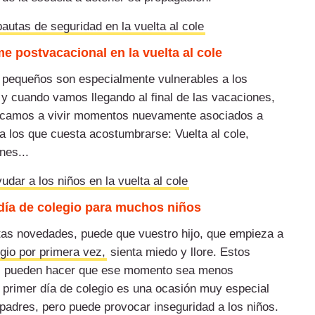
pautas de seguridad en la vuelta al cole
e postvacacional en la vuelta al cole
pequeños son especialmente vulnerables a los
y cuando vamos llegando al final de las vacaciones,
rcamos a vivir momentos nuevamente asociados a
a los que cuesta acostumbrarse: Vuelta al cole,
es...
dar a los niños en la vuelta al cole
día de colegio para muchos niños
tas novedades, puede que vuestro hijo, que empieza a
gio por primera vez,
sienta miedo y llore. Estos
s pueden hacer que ese momento sea menos
l
primer día de colegio
es una ocasión muy especial
 padres, pero puede provocar inseguridad a los niños.