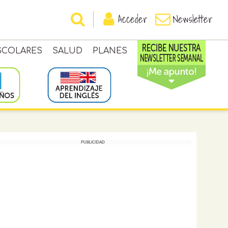
Acceder
Newsletter
SCOLARES
SALUD
PLANES
PUBLICIDAD