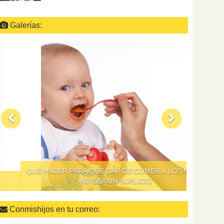
Galerías:
QUÉ HACER PARA QUE DAR DE COMER A LOS NIÑOS
NO SEA UN SUPLICIO
Conmishijos en tu correo: