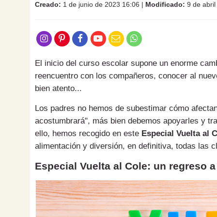
Creado:
1 de junio de 2023 16:06
|
Modificado:
9 de abri
El inicio del curso escolar supone un enorme camb
reencuentro con los compañeros, conocer al nuevo
bien atento...
Los padres no hemos de subestimar cómo afectan
acostumbrará", más bien debemos apoyarles y tra
ello, hemos recogido en este
Especial Vuelta al 
alimentación y diversión, en definitiva, todas las 
Especial Vuelta al Cole: un regreso a