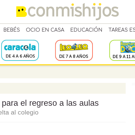
BEBÉS
OCIO EN CASA
EDUCACIÓN
TAREAS E
 para el regreso a las aulas
lta al colegio