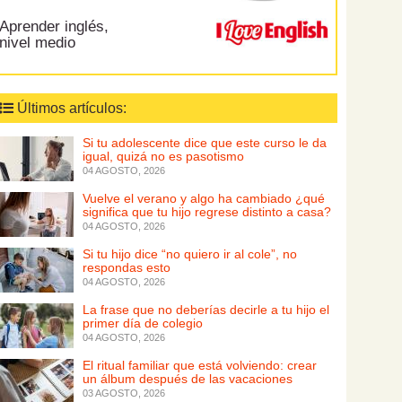
Aprender inglés,
nivel medio
Últimos artículos:
Si tu adolescente dice que este curso le da
igual, quizá no es pasotismo
04 AGOSTO, 2026
Vuelve el verano y algo ha cambiado ¿qué
significa que tu hijo regrese distinto a casa?
04 AGOSTO, 2026
Si tu hijo dice “no quiero ir al cole”, no
respondas esto
04 AGOSTO, 2026
La frase que no deberías decirle a tu hijo el
primer día de colegio
04 AGOSTO, 2026
El ritual familiar que está volviendo: crear
un álbum después de las vacaciones
03 AGOSTO, 2026