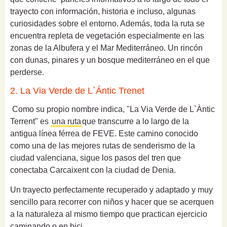
trayecto con información, historia e incluso, algunas
curiosidades sobre el entorno. Además, toda la ruta se
encuentra repleta de vegetación especialmente en las
zonas de la Albufera y el Mar Mediterráneo. Un rincón
con dunas, pinares y un bosque mediterráneo en el que
perderse.
2. La Via Verde de L`Ántic Trenet
Como su propio nombre indica, "La Via Verde de L`Àntic
Terrent" es
una ruta
que transcurre a lo largo de la
antigua línea férrea de FEVE. Este camino conocido
como una de las mejores rutas de senderismo de la
ciudad valenciana, sigue los pasos del tren que
conectaba Carcaixent con la ciudad de Denia.
Un trayecto perfectamente recuperado y adaptado y muy
sencillo para recorrer con niños y hacer que se acerquen
a la naturaleza al mismo tiempo que practican ejercicio
caminando o en bici.