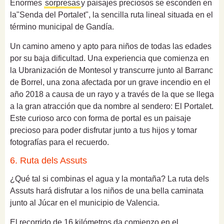
Enormes
sorpresas
y paisajes preciosos se esconden en
la"Senda del Portalet", la sencilla ruta lineal situada en el
término municipal de Gandía.
Un camino ameno y apto para niños de todas las edades
por su baja dificultad. Una experiencia que comienza en
la Ubranización de Montesol y transcurre junto al Barranc
de Borrel, una zona afectada por un grave incendio en el
año 2018 a causa de un rayo y a través de la que se llega
a la gran atracción que da nombre al sendero: El Portalet.
Este curioso arco con forma de portal es un paisaje
precioso para poder disfrutar junto a tus hijos y tomar
fotografías para el recuerdo.
6. Ruta dels Assuts
¿Qué tal si combinas el agua y la montaña? La ruta dels
Assuts hará disfrutar a los niños de una bella caminata
junto al Júcar en el municipio de Valencia.
El recorrido de 16 kilómetros da comienzo en el