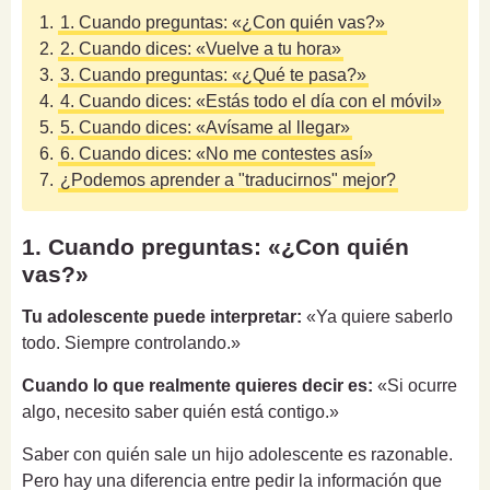
1.
1. Cuando preguntas: «¿Con quién vas?»
2.
2. Cuando dices: «Vuelve a tu hora»
3.
3. Cuando preguntas: «¿Qué te pasa?»
4.
4. Cuando dices: «Estás todo el día con el móvil»
5.
5. Cuando dices: «Avísame al llegar»
6.
6. Cuando dices: «No me contestes así»
7.
¿Podemos aprender a "traducirnos" mejor?
1. Cuando preguntas: «¿Con quién
vas?»
Tu adolescente puede interpretar:
«Ya quiere saberlo
todo. Siempre controlando.»
Cuando lo que realmente quieres decir es:
«Si ocurre
algo, necesito saber quién está contigo.»
Saber con quién sale un hijo adolescente es razonable.
Pero hay una diferencia entre pedir la información que