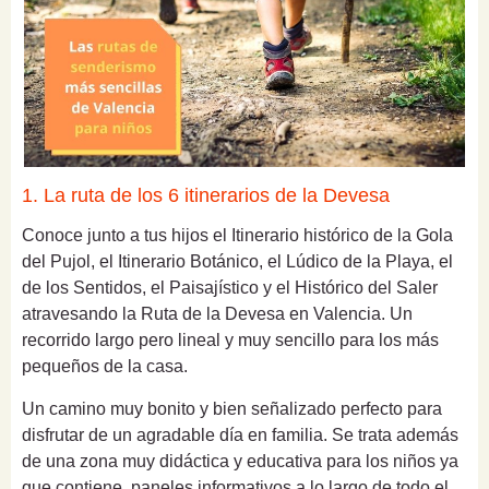
1. La ruta de los 6 itinerarios de la Devesa
Conoce junto a tus hijos el Itinerario histórico de la Gola
del Pujol, el Itinerario Botánico, el Lúdico de la Playa, el
de los Sentidos, el Paisajístico y el Histórico del Saler
atravesando la Ruta de la Devesa en Valencia. Un
recorrido largo pero lineal y muy sencillo para los más
pequeños de la casa.
Un camino muy bonito y bien señalizado perfecto para
disfrutar de un agradable día en familia. Se trata además
de una zona muy didáctica y educativa para los niños ya
que contiene paneles informativos a lo largo de todo el