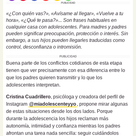
PUBLICIDAD
«¿Con quién vas?», «Avísame al llegar», «Vuelve a tu
hora», «¿Qué te pasa?»... Son frases habituales en
cualquier casa con adolescentes. Para madres y padres
pueden significar preocupación, protección o interés. Sin
embargo, a sus hijos pueden llegarles traducidas como
control, desconfianza o intromisión.
PUBLICIDAD
Buena parte de los conflictos cotidianos de esta etapa
tienen que ver precisamente con esa diferencia entre lo
que los padres quieren transmitir y lo que los
adolescentes interpretan.
Cristina Cuadrillero
, psicóloga y creadora del perfil de
Instagram
@miadolescenteyyo
, propone mirar algunas
de estas situaciones desde los dos lados. Porque
durante la adolescencia los hijos reclaman más
autonomía, intimidad y confianza mientras los padres
afrontan una tarea nada sencilla: seguir cuidándolos