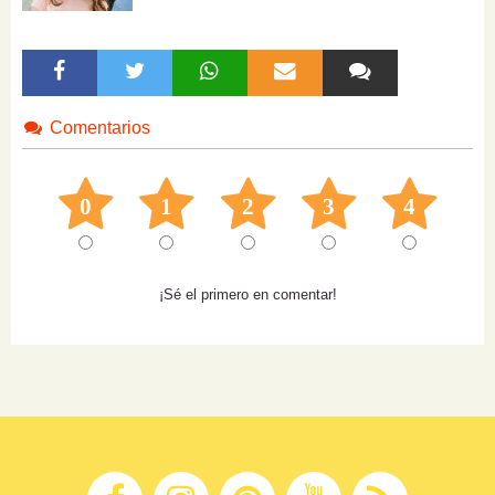
Comentarios
0
1
2
3
4
¡Sé el primero en comentar!