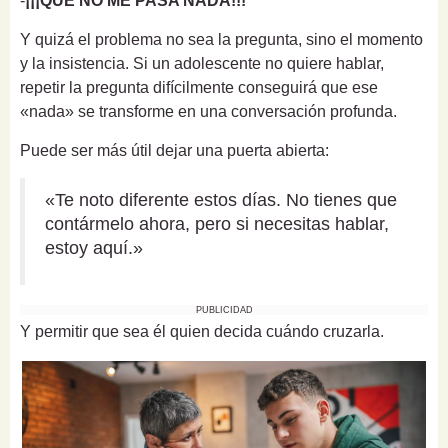
-
¡¡¡QUE NO ME PASA NADA!!!
Y quizá el problema no sea la pregunta, sino el momento
y la insistencia. Si un adolescente no quiere hablar,
repetir la pregunta difícilmente conseguirá que ese
«nada» se transforme en una conversación profunda.
Puede ser más útil dejar una puerta abierta:
«Te noto diferente estos días. No tienes que
contármelo ahora, pero si necesitas hablar,
estoy aquí.»
PUBLICIDAD
Y permitir que sea él quien decida cuándo cruzarla.