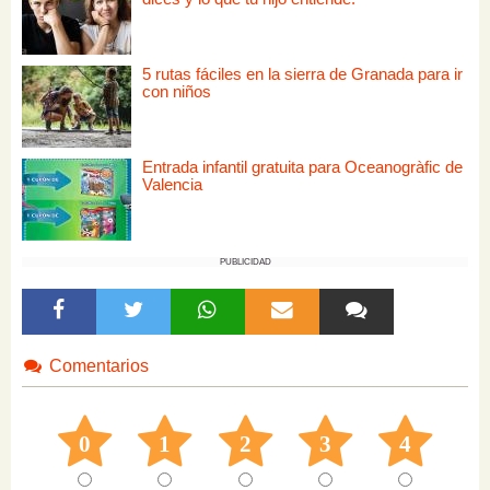
5 rutas fáciles en la sierra de Granada para ir
con niños
Entrada infantil gratuita para Oceanogràfic de
Valencia
PUBLICIDAD
Comentarios
0
1
2
3
4