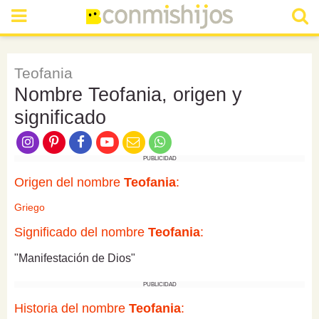
Teofania
Nombre Teofania, origen y
significado
PUBLICIDAD
Origen del nombre
Teofania
:
Griego
Significado del nombre
Teofania
:
"Manifestación de Dios"
PUBLICIDAD
Historia del nombre
Teofania
: