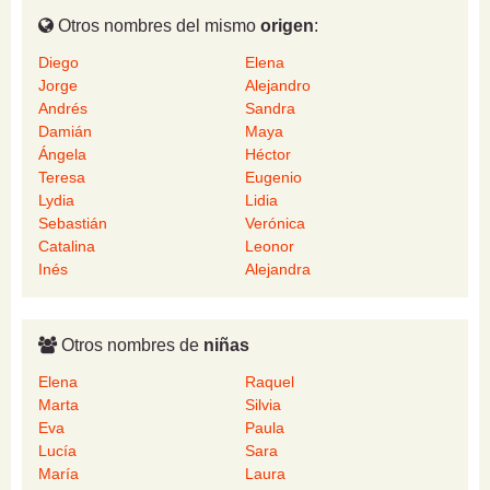
Otros nombres del mismo
origen
:
Diego
Elena
Jorge
Alejandro
Andrés
Sandra
Damián
Maya
Ángela
Héctor
Teresa
Eugenio
Lydia
Lidia
Sebastián
Verónica
Catalina
Leonor
Inés
Alejandra
Otros nombres de
niñas
Elena
Raquel
Marta
Silvia
Eva
Paula
Lucía
Sara
María
Laura