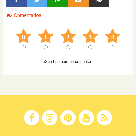
Comentarios
0
1
2
3
4
¡Sé el primero en comentar!