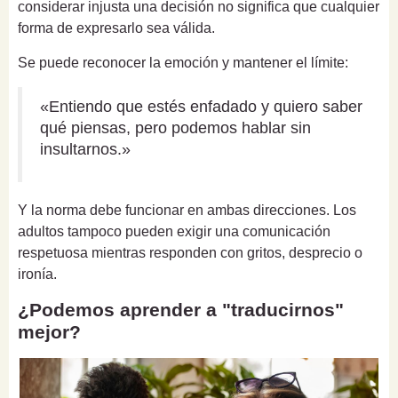
considerar injusta una decisión no significa que cualquier
forma de expresarlo sea válida.
Se puede reconocer la emoción y mantener el límite:
«Entiendo que estés enfadado y quiero saber
qué piensas, pero podemos hablar sin
insultarnos.»
Y la norma debe funcionar en ambas direcciones. Los
adultos tampoco pueden exigir una comunicación
respetuosa mientras responden con gritos, desprecio o
ironía.
¿Podemos aprender a "traducirnos"
mejor?