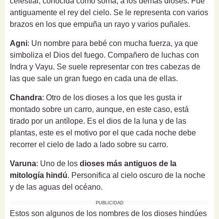
celestial, conocida como soma, a los demás dioses. Fue
antiguamente el rey del cielo. Se le representa con varios
brazos en los que empuña un rayo y varios puñales.
Agni
: Un nombre para bebé con mucha fuerza, ya que
simboliza el Dios del fuego. Compañero de luchas con
Indra y Vayu. Se suele representar con tres cabezas de
las que sale un gran fuego en cada una de ellas.
Chandra
: Otro de los dioses a los que les gusta ir
montado sobre un carro, aunque, en este caso, está
tirado por un antílope. Es el dios de la luna y de las
plantas, este es el motivo por el que cada noche debe
recorrer el cielo de lado a lado sobre su carro.
Varuna
: Uno de los
dioses más antiguos de la
mitología hindú
. Personifica al cielo oscuro de la noche
y de las aguas del océano.
PUBLICIDAD
Estos son algunos de los nombres de los dioses hindúes