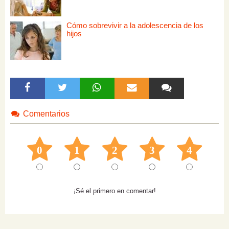
Cómo sobrevivir a la adolescencia de los
hijos
Comentarios
0
1
2
3
4
¡Sé el primero en comentar!