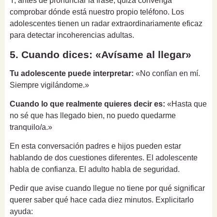
Y, antes de pronunciar la frase, quizá convenga
comprobar dónde está nuestro propio teléfono. Los
adolescentes tienen un radar extraordinariamente eficaz
para detectar incoherencias adultas.
5. Cuando dices: «Avísame al llegar»
Tu adolescente puede interpretar:
«No confían en mí.
Siempre vigilándome.»
Cuando lo que realmente quieres decir es:
«Hasta que
no sé que has llegado bien, no puedo quedarme
tranquilo/a.»
En esta conversación padres e hijos pueden estar
hablando de dos cuestiones diferentes. El adolescente
habla de confianza. El adulto habla de seguridad.
Pedir que avise cuando llegue no tiene por qué significar
querer saber qué hace cada diez minutos. Explicitarlo
ayuda: