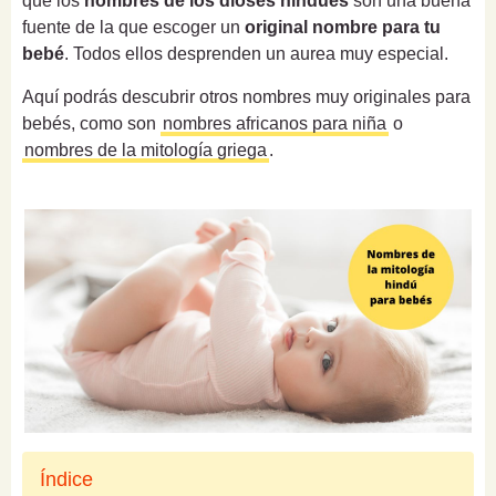
que los
nombres de los dioses hindúes
son una buena
fuente de la que escoger un
original nombre para tu
bebé
. Todos ellos desprenden un aurea muy especial.
Aquí podrás descubrir otros nombres muy originales para
bebés, como son
nombres africanos para niña
o
nombres de la mitología griega
.
Índice