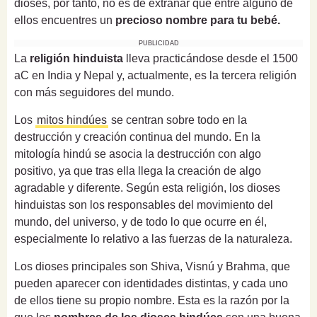
dioses, por tanto, no es de extrañar que entre alguno de
ellos encuentres un
precioso nombre para tu bebé.
PUBLICIDAD
La
religión hinduista
lleva practicándose desde el 1500
aC en India y Nepal y, actualmente, es la tercera religión
con más seguidores del mundo.
Los
mitos hindúes
se centran sobre todo en la
destrucción y creación continua del mundo. En la
mitología hindú se asocia la destrucción con algo
positivo, ya que tras ella llega la creación de algo
agradable y diferente. Según esta religión, los dioses
hinduistas son los responsables del movimiento del
mundo, del universo, y de todo lo que ocurre en él,
especialmente lo relativo a las fuerzas de la naturaleza.
Los dioses principales son Shiva, Visnú y Brahma, que
pueden aparecer con identidades distintas, y cada uno
de ellos tiene su propio nombre. Esta es la razón por la