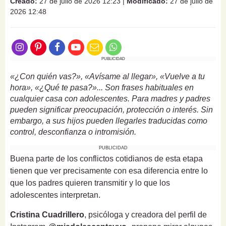
Creado:
27 de julio de 2026 12:23
|
Modificado:
27 de julio de
2026 12:48
PUBLICIDAD
«¿Con quién vas?», «Avísame al llegar», «Vuelve a tu
hora», «¿Qué te pasa?»... Son frases habituales en
cualquier casa con adolescentes. Para madres y padres
pueden significar preocupación, protección o interés. Sin
embargo, a sus hijos pueden llegarles traducidas como
control, desconfianza o intromisión.
PUBLICIDAD
Buena parte de los conflictos cotidianos de esta etapa
tienen que ver precisamente con esa diferencia entre lo
que los padres quieren transmitir y lo que los
adolescentes interpretan.
Cristina Cuadrillero
, psicóloga y creadora del perfil de