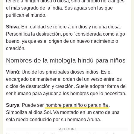
refiere a ningún diosa o diosa, sino al propio río Ganges,
el más sagrado de la india. Sus aguas son las que
purifican el mundo.
Shiva
: En realidad se refiere a un dios y no una diosa.
Personifica la destrucción, pero ´considerada como algo
bueno, ya que es el origen de un nuevo nacimiento o
creación.
Nombres de la mitología hindú para niños
Visnú
: Uno de los principales dioses indios. Es el
encargado de mantener el orden del universo entre los
ciclos de destrucción y creación. Suele adoptar forma de
ser humano para ayudar a los hombres que lo necesitan.
Surya
: Puede ser
nombre para niño o para niña
.
Simboliza al dios Sol. Va montado en un carro de una
sola rueda conducido por su hermano Aruna.
PUBLICIDAD