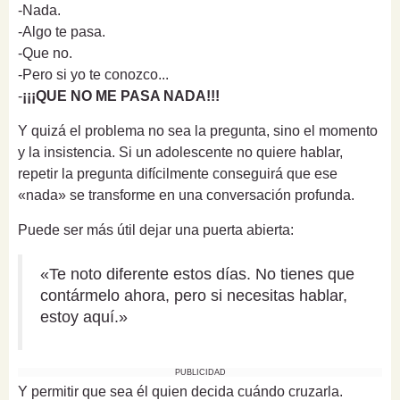
-Nada.
-Algo te pasa.
-Que no.
-Pero si yo te conozco...
-
¡¡¡QUE NO ME PASA NADA!!!
Y quizá el problema no sea la pregunta, sino el momento
y la insistencia. Si un adolescente no quiere hablar,
repetir la pregunta difícilmente conseguirá que ese
«nada» se transforme en una conversación profunda.
Puede ser más útil dejar una puerta abierta:
«Te noto diferente estos días. No tienes que
contármelo ahora, pero si necesitas hablar,
estoy aquí.»
PUBLICIDAD
Y permitir que sea él quien decida cuándo cruzarla.