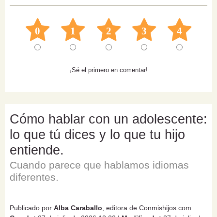
0
1
2
3
4
¡Sé el primero en comentar!
Cómo hablar con un adolescente:
lo que tú dices y lo que tu hijo
entiende.
Cuando parece que hablamos idiomas
diferentes.
Publicado por
Alba Caraballo
, editora de Conmishijos.com