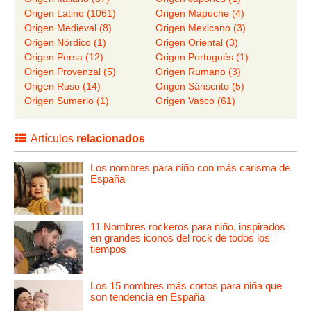
Origen Latino (1061)
Origen Mapuche (4)
Origen Medieval (8)
Origen Mexicano (3)
Origen Nórdico (1)
Origen Oriental (3)
Origen Persa (12)
Origen Portugués (1)
Origen Provenzal (5)
Origen Rumano (3)
Origen Ruso (14)
Origen Sánscrito (5)
Origen Sumerio (1)
Origen Vasco (61)
Artículos
relacionados
Los nombres para niño con más carisma de
España
11 Nombres rockeros para niño, inspirados
en grandes iconos del rock de todos los
tiempos
Los 15 nombres más cortos para niña que
son tendencia en España