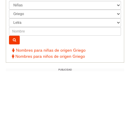
Nombres para niñas de origen Griego
Nombres para niños de origen Griego
PUBLICIDAD