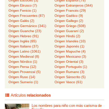
Origen Escocés (3)
Origen Español (75)
Origen Etrusco (7)
Origen Extranjeros (344)
Origen Fenicio (1)
Origen Francés (29)
Origen Frecuentes (87)
Origen Gaélico (9)
Origen Galés (2)
Origen Gallego (2)
Origen Germánico (341)
Origen Griego (508)
Origen Guanche (23)
Origen Guaraní (2)
Origen Hebreo (91)
Origen Hindú (2)
Origen Inglés (65)
Origen Irlandés (10)
Origen Italiano (37)
Origen Japonés (1)
Origen Latino (1061)
Origen Mapuche (4)
Origen Medieval (8)
Origen Mexicano (3)
Origen Nórdico (1)
Origen Oriental (3)
Origen Persa (12)
Origen Portugués (1)
Origen Provenzal (5)
Origen Rumano (3)
Origen Ruso (14)
Origen Sánscrito (5)
Origen Sumerio (1)
Origen Vasco (61)
Artículos
relacionados
Los nombres para niño con más carisma de