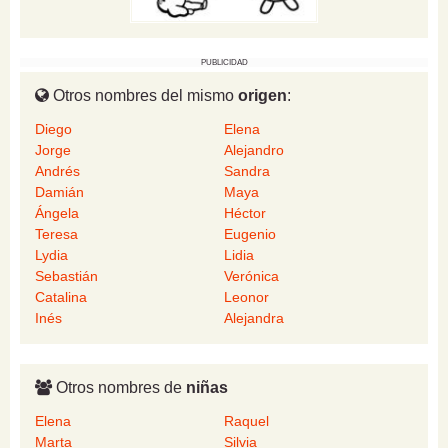
PUBLICIDAD
Otros nombres del mismo
origen
:
Diego
Elena
Jorge
Alejandro
Andrés
Sandra
Damián
Maya
Ángela
Héctor
Teresa
Eugenio
Lydia
Lidia
Sebastián
Verónica
Catalina
Leonor
Inés
Alejandra
Otros nombres de
niñas
Elena
Raquel
Marta
Silvia