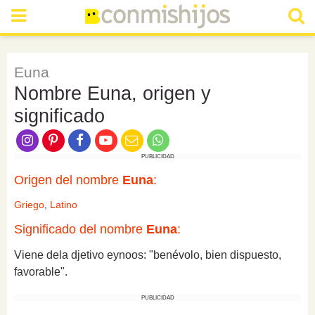
Euna
Nombre Euna, origen y
significado
PUBLICIDAD
Origen del nombre
Euna
:
Griego
,
Latino
Significado del nombre
Euna
:
Viene dela djetivo eynoos: "benévolo, bien dispuesto,
favorable".
PUBLICIDAD