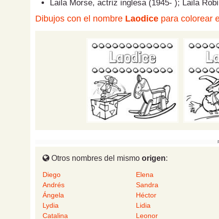
Laila Morse, actriz inglesa (1945- ); Laila Rob
Dibujos con el nombre
Laodice
para colorear e
Otros nombres del mismo
origen
:
Diego
Elena
Andrés
Sandra
Ángela
Héctor
Lydia
Lidia
Catalina
Leonor