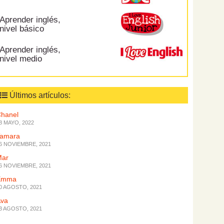
Aprender inglés,
nivel básico
Aprender inglés,
nivel medio
Últimos artículos:
hanel
8 MAYO, 2022
Tamara
6 NOVIEMBRE, 2021
Mar
6 NOVIEMBRE, 2021
Emma
0 AGOSTO, 2021
Ava
3 AGOSTO, 2021