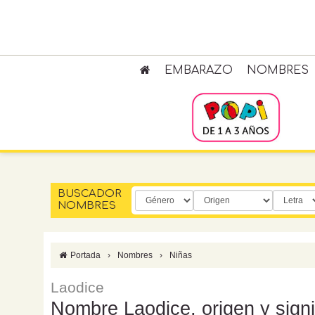
EMBARAZO
NOMBRES
BUSCADOR
NOMBRES
Portada
›
Nombres
›
Niñas
Laodice
Nombre Laodice, origen y signi