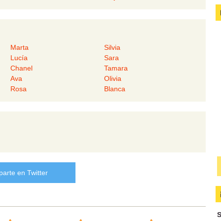
Marta
Silvia
Lucía
Sara
Chanel
Tamara
Ava
Olivia
Rosa
Blanca
arte en Twitter
S