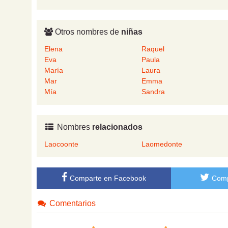
Otros nombres de
niñas
Elena
Raquel
Eva
Paula
María
Laura
Mar
Emma
Mía
Sandra
Nombres
relacionados
Laocoonte
Laomedonte
Comparte en Facebook
Comp
Comentarios