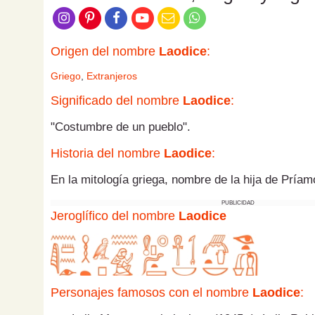
Origen del nombre
Laodice
:
Griego
,
Extranjeros
Significado del nombre
Laodice
:
"Costumbre de un pueblo".
Historia del nombre
Laodice
:
En la mitología griega, nombre de la hija de Pría
PUBLICIDAD
Jeroglífico del nombre
Laodice
Personajes famosos con el nombre
Laodice
: