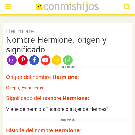
Hermione
Nombre Hermione, origen y
significado
PUBLICIDAD
Origen del nombre
Hermione
:
Griego
,
Extranjeros
Significado del nombre
Hermione
:
Viene de hermion: "hombre o mujer de Hermes"
PUBLICIDAD
Historia del nombre
Hermione
: