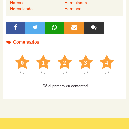
Hermes
Hermelanda
Hermelando
Hermana
Comentarios
0
1
2
3
4
¡Sé el primero en comentar!