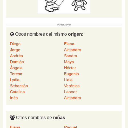
PUBLICIDAD
Otros nombres del mismo
origen
:
Diego
Elena
Jorge
Alejandro
Andrés
Sandra
Damián
Maya
Ángela
Héctor
Teresa
Eugenio
Lydia
Lidia
Sebastián
Verónica
Catalina
Leonor
Inés
Alejandra
Otros nombres de
niñas
Elena
Raquel