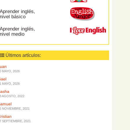
Aprender inglés,
nivel básico
Aprender inglés,
nivel medio
Últimos artículos:
Juan
0 MAYO, 2026
ael
1 MAYO, 2026
Sasha
8 AGOSTO, 2022
Samuel
6 NOVIEMBRE, 2021
ristian
7 SEPTIEMBRE, 2021