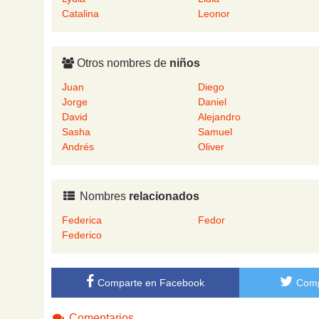
Catalina
Leonor
Otros nombres de
niños
Juan
Diego
Jorge
Daniel
David
Alejandro
Sasha
Samuel
Andrés
Oliver
Nombres
relacionados
Federica
Fedor
Federico
Comparte en Facebook
Comp
Comentarios