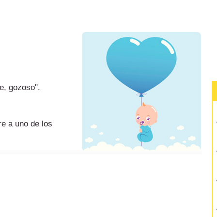
re, gozoso".
e a uno de los