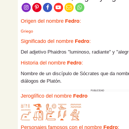
Origen del nombre
Fedro
:
Griego
Significado del nombre
Fedro
:
Del adjetivo Phaidros "luminoso, radiante" y "aleg
Historia del nombre
Fedro
:
Nombre de un discípulo de Sócrates que da nombr
diálogos de Platón.
PUBLICIDAD
Jeroglífico del nombre
Fedro
Personajes famosos con el nombre
Fedro
: