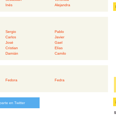
Inés
Alejandra
Sergio
Pablo
Carlos
Javier
José
Gael
Cristian
Elías
Damián
Camilo
Fedora
Fedra
arte en Twitter
S