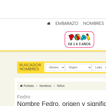
EMBARAZO
NOMBRES
BUSCADOR
NOMBRES
Portada
›
Nombres
›
Niños
Fedro
Nombre Fedro, origen y signifi