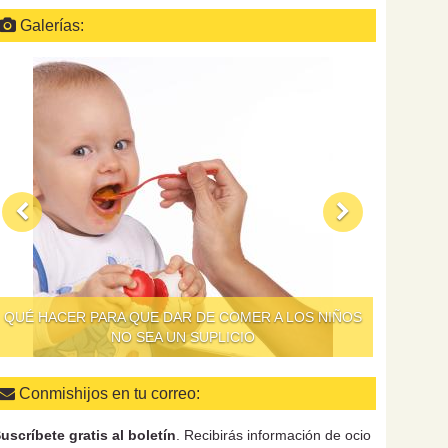
Galerías:
QUÉ HACER PARA QUE DAR DE COMER A LOS NIÑOS
NO SEA UN SUPLICIO
Conmishijos en tu correo:
uscríbete gratis al boletín
. Recibirás información de ocio