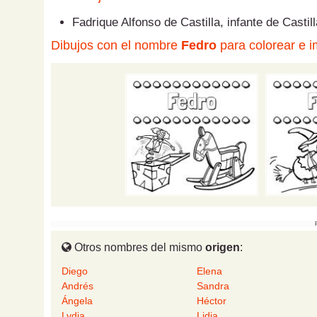
Fadrique Alfonso de Castilla, infante de Castil
Dibujos con el nombre
Fedro
para colorear e i
Otros nombres del mismo
origen
:
Diego
Elena
Andrés
Sandra
Ángela
Héctor
Lydia
Lidia