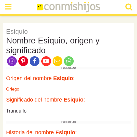
Esiquio
Nombre Esiquio, origen y
significado
PUBLICIDAD
Origen del nombre
Esiquio
:
Griego
Significado del nombre
Esiquio
:
Tranquilo
PUBLICIDAD
Historia del nombre
Esiquio
: