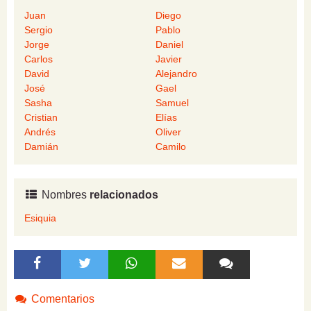
Juan
Diego
Sergio
Pablo
Jorge
Daniel
Carlos
Javier
David
Alejandro
José
Gael
Sasha
Samuel
Cristian
Elías
Andrés
Oliver
Damián
Camilo
Nombres
relacionados
Esiquia
Comentarios