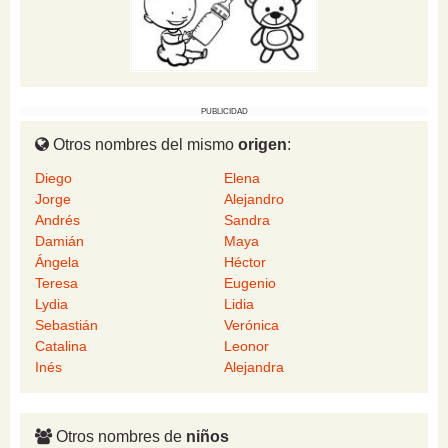
PUBLICIDAD
Otros nombres del mismo
origen
:
Diego
Elena
Jorge
Alejandro
Andrés
Sandra
Damián
Maya
Ángela
Héctor
Teresa
Eugenio
Lydia
Lidia
Sebastián
Verónica
Catalina
Leonor
Inés
Alejandra
Otros nombres de
niños