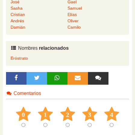
José
Gael
Sasha
Samuel
Cristian
Elías
Andrés
Oliver
Damián
Camilo
Nombres
relacionados
Eróstrato
Comentarios
0
1
2
3
4