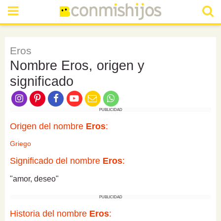
Eros
Nombre Eros, origen y
significado
PUBLICIDAD
Origen del nombre
Eros
:
Griego
Significado del nombre
Eros
:
"amor, deseo"
PUBLICIDAD
Historia del nombre
Eros
: