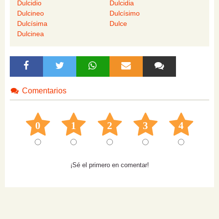
Dulcidio
Dulcidia
Dulcineo
Dulcísimo
Dulcísima
Dulce
Dulcinea
Comentarios
0
1
2
3
4
¡Sé el primero en comentar!