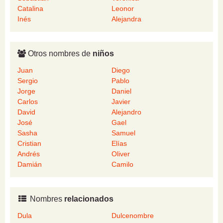
Catalina
Leonor
Inés
Alejandra
Otros nombres de
niños
Juan
Diego
Sergio
Pablo
Jorge
Daniel
Carlos
Javier
David
Alejandro
José
Gael
Sasha
Samuel
Cristian
Elías
Andrés
Oliver
Damián
Camilo
Nombres
relacionados
Dula
Dulcenombre