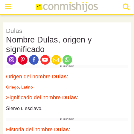
Dulas
Nombre Dulas, origen y
significado
PUBLICIDAD
Origen del nombre
Dulas
:
Griego
,
Latino
Significado del nombre
Dulas
:
Siervo u esclavo.
PUBLICIDAD
Historia del nombre
Dulas
: