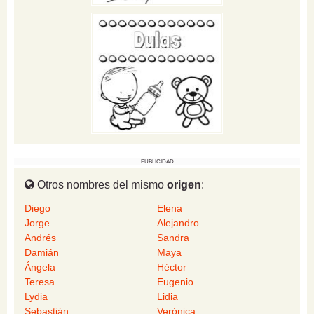
PUBLICIDAD
Otros nombres del mismo
origen
:
Diego
Elena
Jorge
Alejandro
Andrés
Sandra
Damián
Maya
Ángela
Héctor
Teresa
Eugenio
Lydia
Lidia
Sebastián
Verónica