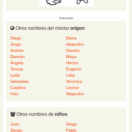
PUBLICIDAD
Otros nombres del mismo
origen
:
Diego
Elena
Jorge
Alejandro
Andrés
Sandra
Damián
Maya
Ángela
Héctor
Teresa
Eugenio
Lydia
Lidia
Sebastián
Verónica
Catalina
Leonor
Inés
Alejandra
Otros nombres de
niños
Juan
Diego
Sergio
Pablo