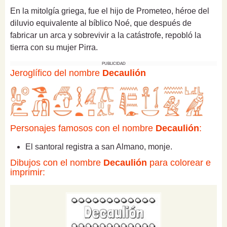
En la mitolgía griega, fue el hijo de Prometeo, héroe del
diluvio equivalente al bíblico Noé, que después de
fabricar un arca y sobrevivir a la catástrofe, repobló la
tierra con su mujer Pirra.
PUBLICIDAD
Jeroglífico del nombre
Decaulión
Personajes famosos con el nombre
Decaulión
:
El santoral registra a san Almano, monje.
Dibujos con el nombre
Decaulión
para colorear e
imprimir: