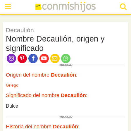
Decaulión
Nombre Decaulión, origen y
significado
PUBLICIDAD
Origen del nombre
Decaulión
:
Griego
Significado del nombre
Decaulión
:
Dulce
PUBLICIDAD
Historia del nombre
Decaulión
: