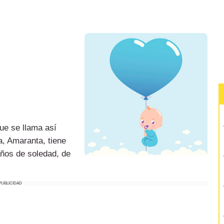
ue se llama así
, Amaranta, tiene
años de soledad, de
PUBLICIDAD