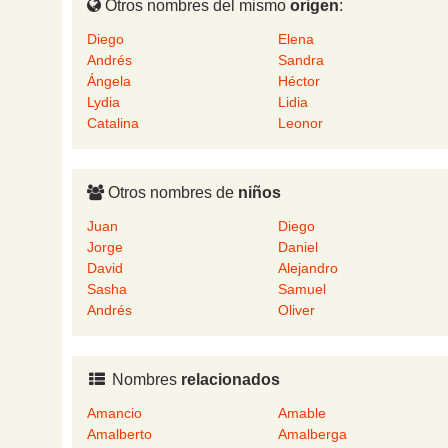
Otros nombres del mismo
origen
:
Diego
Elena
Andrés
Sandra
Ángela
Héctor
Lydia
Lidia
Catalina
Leonor
Otros nombres de
niños
Juan
Diego
Jorge
Daniel
David
Alejandro
Sasha
Samuel
Andrés
Oliver
Nombres
relacionados
Amancio
Amable
Amalberto
Amalberga