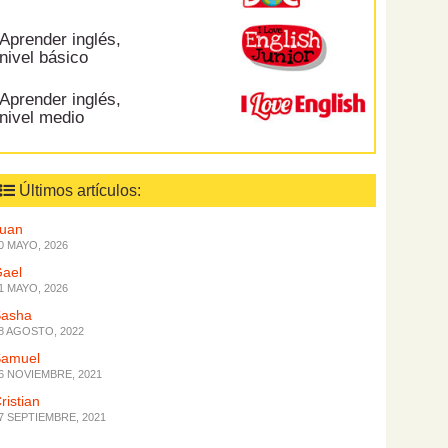
Aprender inglés,
nivel básico
Aprender inglés,
nivel medio
Últimos artículos:
Juan
0 MAYO, 2026
ael
1 MAYO, 2026
Sasha
8 AGOSTO, 2022
Samuel
6 NOVIEMBRE, 2021
ristian
7 SEPTIEMBRE, 2021