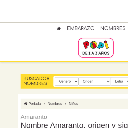
EMBARAZO
NOMBRES
BUSCADOR
NOMBRES
Portada
›
Nombres
›
Niños
Amaranto
Nombre Amaranto, origen y sig