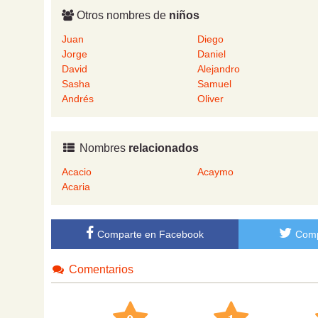
Otros nombres de
niños
Juan
Diego
Jorge
Daniel
David
Alejandro
Sasha
Samuel
Andrés
Oliver
Nombres
relacionados
Acacio
Acaymo
Acaria
Comparte en Facebook
Comp
Comentarios