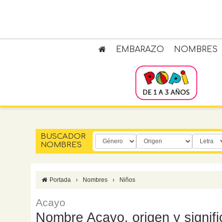
EMBARAZO
NOMBRES
BUSCADOR
NOMBRES
Portada
›
Nombres
›
Niños
Acayo
Nombre Acayo, origen y signif