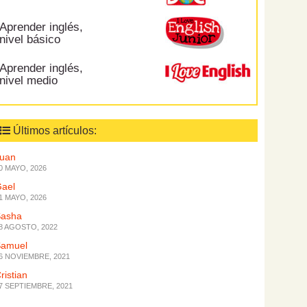
Aprender inglés,
nivel básico
Aprender inglés,
nivel medio
Últimos artículos:
Juan
0 MAYO, 2026
ael
1 MAYO, 2026
Sasha
8 AGOSTO, 2022
Samuel
6 NOVIEMBRE, 2021
ristian
7 SEPTIEMBRE, 2021