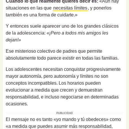
Cuando lo que realmente quieres decir es:
«Aún hay
situaciones en las que
necesitas límites
, y ponerlos
también es una forma de cuidarte.»
Y entonces suele aparecer uno de los grandes clásicos
de la adolescencia:
«¡Pero a todos mis amigos les
dejan!»
Ese misterioso colectivo de padres que permite
absolutamente todo parece existir en todas las familias.
Los adolescentes necesitan conquistar progresivamente
mayor autonomía, pero autonomía y límites no son
conceptos incompatibles. Los horarios pueden
evolucionar a medida que crecen y demuestran
responsabilidad, e incluso negociarse en determinadas
ocasiones.
PUBLICIDAD
El mensaje no es tanto «yo mando y tú obedeces» como
«a medida que puedes asumir más responsabilidad,