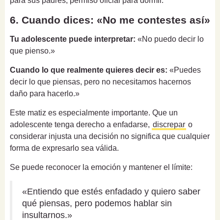
para sus padres, permiso oficial para dormir.
6. Cuando dices: «No me contestes así»
Tu adolescente puede interpretar:
«No puedo decir lo
que pienso.»
Cuando lo que realmente quieres decir es:
«Puedes
decir lo que piensas, pero no necesitamos hacernos
daño para hacerlo.»
Este matiz es especialmente importante. Que un
adolescente tenga derecho a enfadarse,
discrepar
o
considerar injusta una decisión no significa que cualquier
forma de expresarlo sea válida.
Se puede reconocer la emoción y mantener el límite:
«Entiendo que estés enfadado y quiero saber
qué piensas, pero podemos hablar sin
insultarnos.»