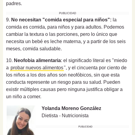
padres.
PUBLICIDAD
9.
No necesitan "comida especial para niños":
la
comida es comida, para niños y para adultos. Podemos
cambiar la textura o las porciones, pero lo único que
necesita un bebé es leche materna, y a partir de los seis
meses, comida saludable.
10.
Neofobia alimentaria
: el significado literal es "miedo
a
probar nuevos alimentos
", y el cincuenta por ciento de
los niños a los dos años son neofóbicos, sin que esta
conducta represente un riesgo para su salud. Pueden
existir múltiples causas pero ninguna justifica obligar a
un niño a comer.
Yolanda Moreno González
Dietista - Nutricionista
PUBLICIDAD