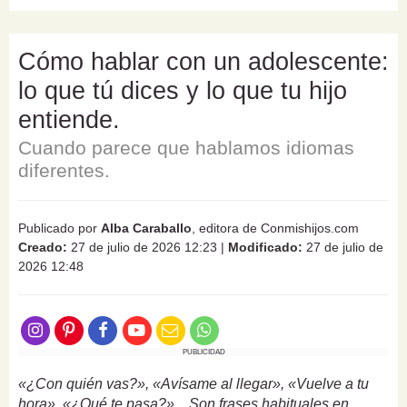
Cómo hablar con un adolescente:
lo que tú dices y lo que tu hijo
entiende.
Cuando parece que hablamos idiomas
diferentes.
Publicado por
Alba Caraballo
, editora de Conmishijos.com
Creado:
27 de julio de 2026 12:23
|
Modificado:
27 de julio de
2026 12:48
PUBLICIDAD
«¿Con quién vas?», «Avísame al llegar», «Vuelve a tu
hora», «¿Qué te pasa?»... Son frases habituales en