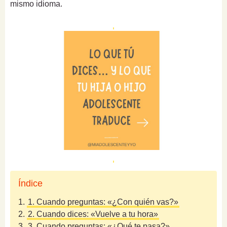
mismo idioma.
Índice
1.
1. Cuando preguntas: «¿Con quién vas?»
2.
2. Cuando dices: «Vuelve a tu hora»
3.
3. Cuando preguntas: «¿Qué te pasa?»