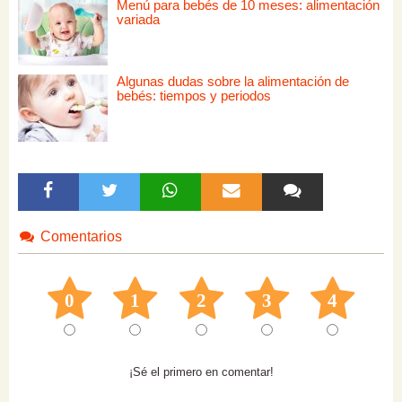
Menú para bebés de 10 meses: alimentación
variada
Algunas dudas sobre la alimentación de
bebés: tiempos y periodos
Comentarios
0
1
2
3
4
¡Sé el primero en comentar!