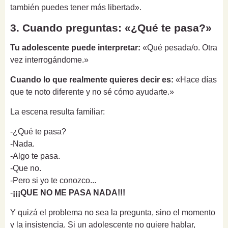
también puedes tener más libertad».
3. Cuando preguntas: «¿Qué te pasa?»
Tu adolescente puede interpretar:
«Qué pesada/o. Otra
vez interrogándome.»
Cuando lo que realmente quieres decir es:
«Hace días
que te noto diferente y no sé cómo ayudarte.»
La escena resulta familiar:
-¿Qué te pasa?
-Nada.
-Algo te pasa.
-Que no.
-Pero si yo te conozco...
-
¡¡¡QUE NO ME PASA NADA!!!
Y quizá el problema no sea la pregunta, sino el momento
y la insistencia. Si un adolescente no quiere hablar,