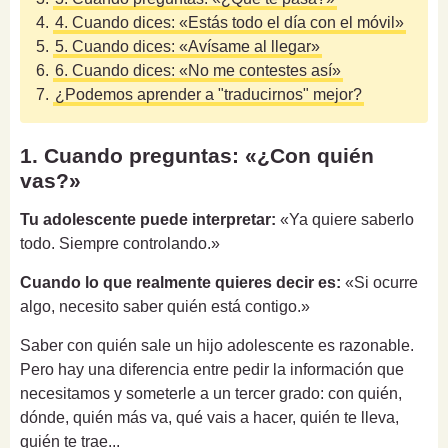
4.
4. Cuando dices: «Estás todo el día con el móvil»
5.
5. Cuando dices: «Avísame al llegar»
6.
6. Cuando dices: «No me contestes así»
7.
¿Podemos aprender a "traducirnos" mejor?
1. Cuando preguntas: «¿Con quién
vas?»
Tu adolescente puede interpretar:
«Ya quiere saberlo
todo. Siempre controlando.»
Cuando lo que realmente quieres decir es:
«Si ocurre
algo, necesito saber quién está contigo.»
Saber con quién sale un hijo adolescente es razonable.
Pero hay una diferencia entre pedir la información que
necesitamos y someterle a un tercer grado: con quién,
dónde, quién más va, qué vais a hacer, quién te lleva,
quién te trae...