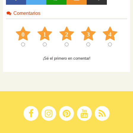
Comentarios
0
1
2
3
4
¡Sé el primero en comentar!