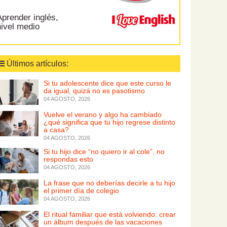
prender inglés,
nivel medio
Últimos artículos:
Si tu adolescente dice que este curso le
da igual, quizá no es pasotismo
04 AGOSTO, 2026
Vuelve el verano y algo ha cambiado
¿qué significa que tu hijo regrese distinto
a casa?
04 AGOSTO, 2026
Si tu hijo dice “no quiero ir al cole”, no
respondas esto
04 AGOSTO, 2026
La frase que no deberías decirle a tu hijo
el primer día de colegio
04 AGOSTO, 2026
El ritual familiar que está volviendo: crear
un álbum después de las vacaciones