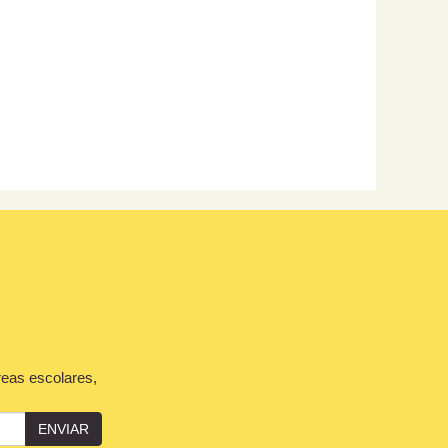
reas escolares,
ENVIAR