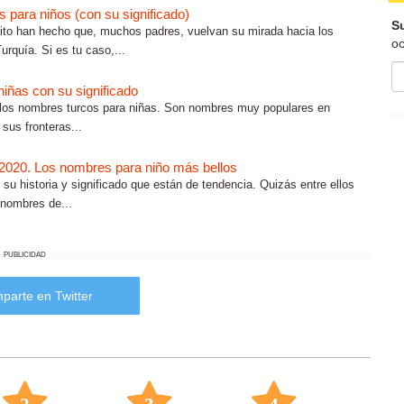
 para niños (con su significado)
Su
ito han hecho que, muchos padres, vuelvan su mirada hacia los
oc
quía. Si es tu caso,...
iñas con su significado
llos nombres turcos para niñas. Son nombres muy populares en
sus fronteras...
2020. Los nombres para niño más bellos
su historia y significado que están de tendencia. Quizás entre ellos
 nombres de...
PUBLICIDAD
parte en Twitter