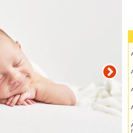
A
A
A
A
A
n