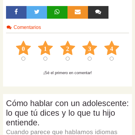
Comentarios
0
1
2
3
4
¡Sé el primero en comentar!
Cómo hablar con un adolescente:
lo que tú dices y lo que tu hijo
entiende.
Cuando parece que hablamos idiomas