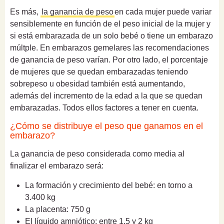
Es más,
la ganancia de peso
en cada mujer puede variar
sensiblemente en función de el peso inicial de la mujer y
si está embarazada de un solo bebé o tiene un embarazo
múltple. En embarazos gemelares las recomendaciones
de ganancia de peso varían. Por otro lado, el porcentaje
de mujeres que se quedan embarazadas teniendo
sobrepeso u obesidad también está aumentando,
además del incremento de la edad a la que se quedan
embarazadas. Todos ellos factores a tener en cuenta.
¿Cómo se distribuye el peso que ganamos en el
embarazo?
La ganancia de peso considerada como media al
finalizar el embarazo será:
La formación y crecimiento del bebé: en torno a
3.400 kg
La placenta: 750 g
El líquido amniótico: entre 1.5 y 2 kg