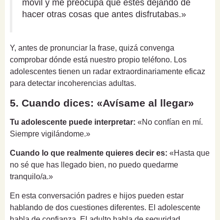
móvil y me preocupa que estés dejando de
hacer otras cosas que antes disfrutabas.»
Y, antes de pronunciar la frase, quizá convenga
comprobar dónde está nuestro propio teléfono. Los
adolescentes tienen un radar extraordinariamente eficaz
para detectar incoherencias adultas.
5. Cuando dices: «Avísame al llegar»
Tu adolescente puede interpretar:
«No confían en mí.
Siempre vigilándome.»
Cuando lo que realmente quieres decir es:
«Hasta que
no sé que has llegado bien, no puedo quedarme
tranquilo/a.»
En esta conversación padres e hijos pueden estar
hablando de dos cuestiones diferentes. El adolescente
habla de confianza. El adulto habla de seguridad.