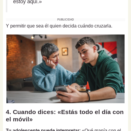
estoy aquí.»
PUBLICIDAD
Y permitir que sea él quien decida cuándo cruzarla.
4. Cuando dices: «Estás todo el día con
el móvil»
Tu adolescente puede interpretar:
«Qué manía con el