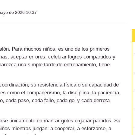
ayo de 2026 10:37
lón. Para muchos niños, es uno de los primeros
as, aceptar errores, celebrar logros compartidos y
arezca una simple tarde de entrenamiento, tiene
coordinación, su resistencia física o su capacidad de
es como el compañerismo, la disciplina, la paciencia,
o, cada pase, cada fallo, cada gol y cada derrota
rarse únicamente en marcar goles o ganar partidos. Su
niños mientras juegan: a cooperar, a esforzarse, a