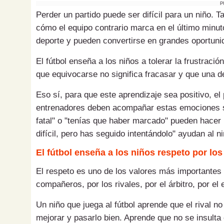
P
Perder un partido puede ser difícil para un niño. Tam
cómo el equipo contrario marca en el último minut
deporte y pueden convertirse en grandes oportuni
El fútbol enseña a los niños a tolerar la frustrac
que equivocarse no significa fracasar y que una de
Eso sí, para que este aprendizaje sea positivo, e
entrenadores deben acompañar estas emociones sin
fatal" o "tenías que haber marcado" pueden hace
difícil, pero has seguido intentándolo" ayudan al n
El fútbol enseña a los niños respeto por lo
El respeto es uno de los valores más importantes q
compañeros, por los rivales, por el árbitro, por e
Un niño que juega al fútbol aprende que el rival n
mejorar y pasarlo bien. Aprende que no se insulta