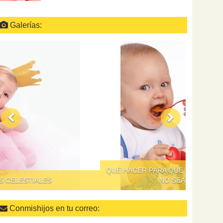
Galerías:
QUÉ HACER PARA QUE DAR DE COMER A LOS NIÑOS
NO SEA UN SUPLICIO
Conmishijos en tu correo: