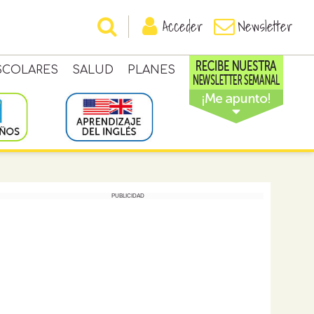
Acceder
Newsletter
SCOLARES
SALUD
PLANES
PUBLICIDAD