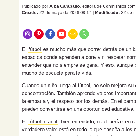
Publicado por
Alba Caraballo
, editora de Conmishijos.com
Creado:
22 de mayo de 2026 09:17
|
Modificado:
22 de m
El
fútbol
es mucho más que correr detrás de un ba
espacios donde aprenden a convivir, respetar norm
entender que no siempre se gana. Y eso, aunque p
mucho de escuela para la vida.
Cuando un niño juega al fútbol, no solo mejora su 
concentración. También aprende valores important
la empatía y el respeto por los demás. En el camp
pueden convertirse en una oportunidad educativa.
El
fútbol infantil
, bien entendido, no debería cent
verdadero valor está en todo lo que enseña a los 