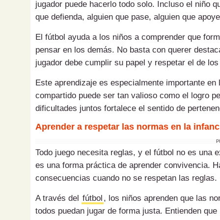
jugador puede hacerlo todo solo. Incluso el niño 
que defienda, alguien que pase, alguien que apoye
El fútbol ayuda a los niños a comprender que form
pensar en los demás. No basta con querer destaca
jugador debe cumplir su papel y respetar el de los
Este aprendizaje es especialmente importante en l
compartido puede ser tan valioso como el logro pe
dificultades juntos fortalece el sentido de pertene
Aprender a respetar las normas en la infanc
P
Todo juego necesita reglas, y el fútbol no es una 
es una forma práctica de aprender convivencia. Hay
consecuencias cuando no se respetan las reglas.
A través del
fútbol
, los niños aprenden que las no
todos puedan jugar de forma justa. Entienden que n