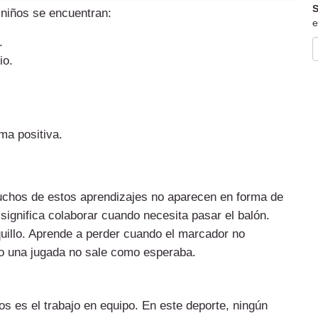
S
s niños se encuentran:
e
.
io.
ma positiva.
muchos de estos aprendizajes no aparecen en forma de
significa colaborar cuando necesita pasar el balón.
uillo. Aprende a perder cuando el marcador no
o una jugada no sale como esperaba.
os es el trabajo en equipo. En este deporte, ningún