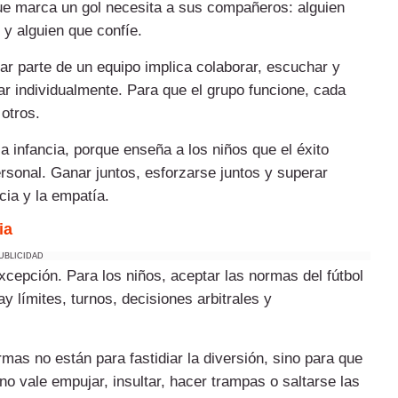
que marca un gol necesita a sus compañeros: alguien
 y alguien que confíe.
ar parte de un equipo implica colaborar, escuchar y
r individualmente. Para que el grupo funcione, cada
 otros.
a infancia, porque enseña a los niños que el éxito
rsonal. Ganar juntos, esforzarse juntos y superar
ncia y la empatía.
ia
UBLICIDAD
excepción. Para los niños, aceptar las normas del fútbol
 límites, turnos, decisiones arbitrales y
rmas no están para fastidiar la diversión, sino para que
o vale empujar, insultar, hacer trampas o saltarse las