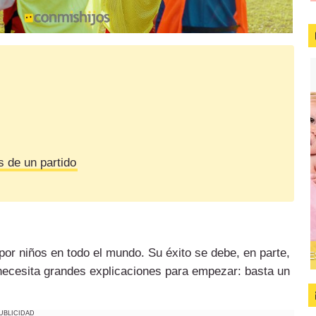
s de un partido
or niños en todo el mundo. Su éxito se debe, en parte,
 necesita grandes explicaciones para empezar: basta un
UBLICIDAD