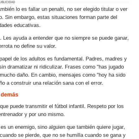
UBLICIDAD
bién lo es fallar un penalti, no ser elegido titular o ver
o. Sin embargo, estas situaciones forman parte del
dades educativas.
ión. Les ayuda a entender que no siempre se puede ganar,
rrota no define su valor.
l papel de los adultos es fundamental. Padres, madres y
 dramatizar ni ridiculizar. Frases como "has jugado
r mucho daño. En cambio, mensajes como "hoy ha sido
iño a construir una relación sana con el error.
s demás
ue puede transmitir el fútbol infantil. Respeto por los
l entrenador y por uno mismo.
o es un enemigo, sino alguien que también quiere jugar,
 cuando se pierde, que no se humilla cuando se gana y