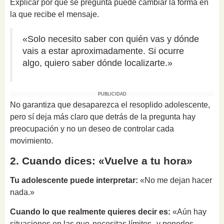
Explicar por qué se pregunta puede cambiar la forma en
la que recibe el mensaje.
«Solo necesito saber con quién vas y dónde
vais a estar aproximadamente. Si ocurre
algo, quiero saber dónde localizarte.»
PUBLICIDAD
No garantiza que desaparezca el resoplido adolescente,
pero sí deja más claro que detrás de la pregunta hay
preocupación y no un deseo de controlar cada
movimiento.
2. Cuando dices: «Vuelve a tu hora»
Tu adolescente puede interpretar:
«No me dejan hacer
nada.»
Cuando lo que realmente quieres decir es:
«Aún hay
situaciones en las que
necesitas límites
, y ponerlos