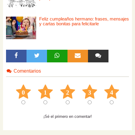
Feliz cumpleaños hermano: frases, mensajes
y cartas bonitas para felicitarle
Comentarios
0
1
2
3
4
¡Sé el primero en comentar!