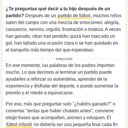
¿Te preguntas qué decir a tu hijo después de un
partido?
Después de un
partido de fútbol
, muchos niños
salen del campo con una mezcla de emociones: alegría,
cansancio, nervios, orgullo, frustración o tristeza. A veces
han ganado, otras han perdido; quizá han marcado un
gol, han fallado una ocasión clara o se han quedado en
el banquillo más tiempo del que esperaban.
PUBLICIDAD
En ese momento, las palabras de los padres importan
mucho. Lo que decimos al terminar un partido puede
ayudarles a reforzar su autoestima, aprender de la
experiencia y disfrutar del deporte, o puede aumentar la
presión y el miedo a equivocarse.
Por eso, más que preguntar solo "¿habéis ganado?" o
comentar "tenías que haber chutado antes", conviene
elegir frases que acompañen, animen y eduquen. El
fútbol infantil
no debería ser una pequeña final cada fin