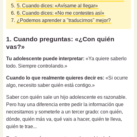
5.
5. Cuando dices: «Avísame al llegar»
6.
6. Cuando dices: «No me contestes así»
7.
¿Podemos aprender a "traducirnos" mejor?
1. Cuando preguntas: «¿Con quién
vas?»
Tu adolescente puede interpretar:
«Ya quiere saberlo
todo. Siempre controlando.»
Cuando lo que realmente quieres decir es:
«Si ocurre
algo, necesito saber quién está contigo.»
Saber con quién sale un hijo adolescente es razonable.
Pero hay una diferencia entre pedir la información que
necesitamos y someterle a un tercer grado: con quién,
dónde, quién más va, qué vais a hacer, quién te lleva,
quién te trae...