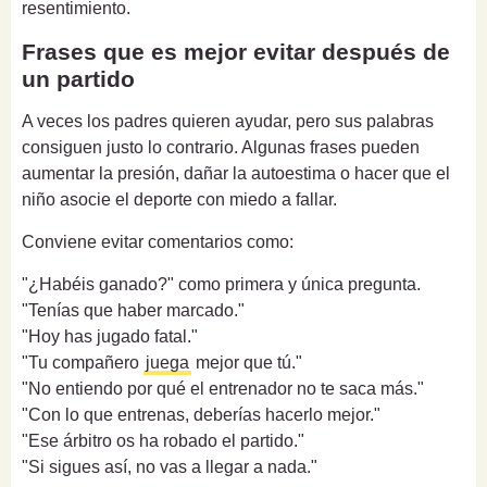
resentimiento.
Frases que es mejor evitar después de
un partido
A veces los padres quieren ayudar, pero sus palabras
consiguen justo lo contrario. Algunas frases pueden
aumentar la presión, dañar la autoestima o hacer que el
niño asocie el deporte con miedo a fallar.
Conviene evitar comentarios como:
"¿Habéis ganado?" como primera y única pregunta.
"Tenías que haber marcado."
"Hoy has jugado fatal."
"Tu compañero
juega
mejor que tú."
"No entiendo por qué el entrenador no te saca más."
"Con lo que entrenas, deberías hacerlo mejor."
"Ese árbitro os ha robado el partido."
"Si sigues así, no vas a llegar a nada."