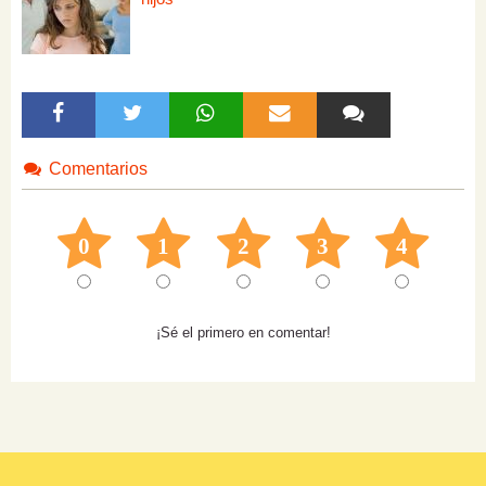
Comentarios
0
1
2
3
4
¡Sé el primero en comentar!