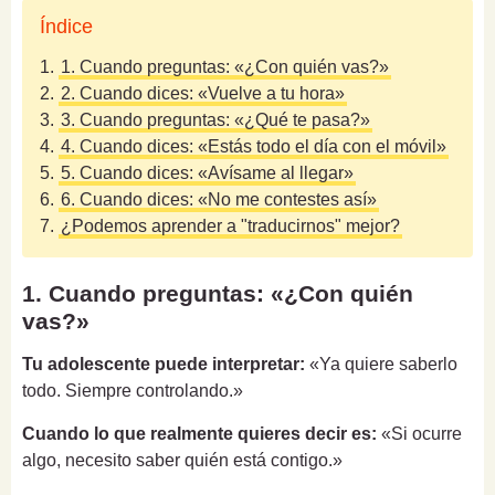
Índice
1.
1. Cuando preguntas: «¿Con quién vas?»
2.
2. Cuando dices: «Vuelve a tu hora»
3.
3. Cuando preguntas: «¿Qué te pasa?»
4.
4. Cuando dices: «Estás todo el día con el móvil»
5.
5. Cuando dices: «Avísame al llegar»
6.
6. Cuando dices: «No me contestes así»
7.
¿Podemos aprender a "traducirnos" mejor?
1. Cuando preguntas: «¿Con quién
vas?»
Tu adolescente puede interpretar:
«Ya quiere saberlo
todo. Siempre controlando.»
Cuando lo que realmente quieres decir es:
«Si ocurre
algo, necesito saber quién está contigo.»