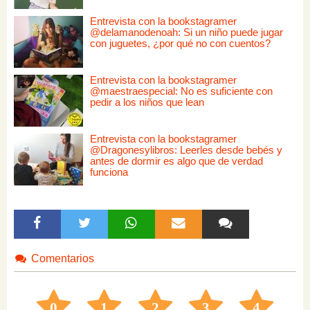
Entrevista con la bookstagramer
@delamanodenoah: Si un niño puede jugar
con juguetes, ¿por qué no con cuentos?
Entrevista con la bookstagramer
@maestraespecial: No es suficiente con
pedir a los niños que lean
Entrevista con la bookstagramer
@Dragonesylibros: Leerles desde bebés y
antes de dormir es algo que de verdad
funciona
Comentarios
0
1
2
3
4