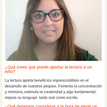
¿Qué crees que puede aportar la lectura a un
niño?
La lectura aporta beneficios imprescindibles en el
desarrollo de nuestros peques. Fomenta la concentración
y memoria, estimula la creatividad y algo fundamental,
mejora su lenguaje tanto oral como escrito.
¿Qué debemos considerar a la hora de elegir un