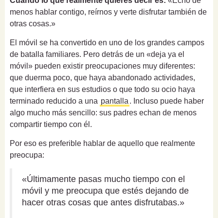
Cuando lo que realmente quieres decir es:
«Echo de
menos hablar contigo, reírnos y verte disfrutar también de
otras cosas.»
El móvil se ha convertido en uno de los grandes campos
de batalla familiares. Pero detrás de un «deja ya el
móvil» pueden existir preocupaciones muy diferentes:
que duerma poco, que haya abandonado actividades,
que interfiera en sus estudios o que todo su ocio haya
terminado reducido a una
pantalla
. Incluso puede haber
algo mucho más sencillo: sus padres echan de menos
compartir tiempo con él.
Por eso es preferible hablar de aquello que realmente
preocupa:
«Últimamente pasas mucho tiempo con el
móvil y me preocupa que estés dejando de
hacer otras cosas que antes disfrutabas.»