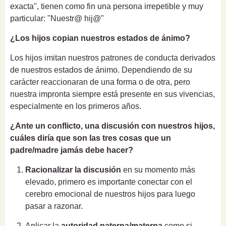
exacta", tienen como fin una persona irrepetible y muy
particular: "Nuestr@ hij@"
¿Los hijos copian nuestros estados de ánimo?
Los hijos imitan nuestros patrones de conducta derivados
de nuestros estados de ánimo. Dependiendo de su
carácter reaccionaran de una forma o de otra, pero
nuestra impronta siempre está presente en sus vivencias,
especialmente en los primeros años.
¿Ante un conflicto, una discusión con nuestros hijos,
cuáles diría que son las tres cosas que un
padre/madre jamás debe hacer?
Racionalizar la discusión
en su momento más
elevado
, primero es importante conectar con el
cerebro emocional de nuestros hijos para luego
pasar a razonar.
Aplicar la
autoridad paterna/materna
como si