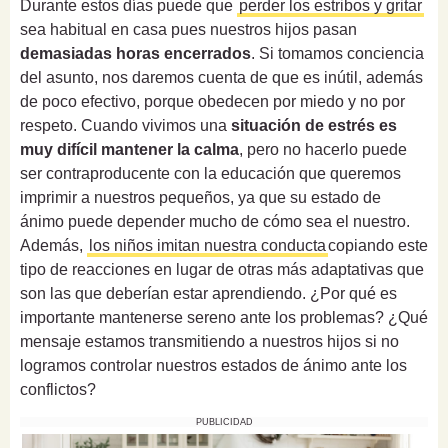
Durante estos días puede que
perder los estribos y gritar
sea habitual en casa pues nuestros hijos pasan
demasiadas horas encerrados
. Si tomamos conciencia
del asunto, nos daremos cuenta de que es inútil, además
de poco efectivo, porque obedecen por miedo y no por
respeto. Cuando vivimos una
situación de estrés es
muy difícil mantener la calma
, pero no hacerlo puede
ser contraproducente con la educación que queremos
imprimir a nuestros pequeños, ya que su estado de
ánimo puede depender mucho de cómo sea el nuestro.
Además,
los niños imitan nuestra conducta
copiando este
tipo de reacciones en lugar de otras más adaptativas que
son las que deberían estar aprendiendo. ¿Por qué es
importante mantenerse sereno ante los problemas? ¿Qué
mensaje estamos transmitiendo a nuestros hijos si no
logramos controlar nuestros estados de ánimo ante los
conflictos?
PUBLICIDAD