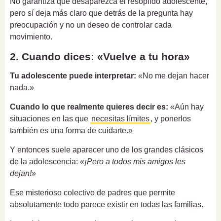
No garantiza que desaparezca el resoplido adolescente,
pero sí deja más claro que detrás de la pregunta hay
preocupación y no un deseo de controlar cada
movimiento.
2. Cuando dices: «Vuelve a tu hora»
Tu adolescente puede interpretar:
«No me dejan hacer
nada.»
Cuando lo que realmente quieres decir es:
«Aún hay
situaciones en las que
necesitas límites
, y ponerlos
también es una forma de cuidarte.»
Y entonces suele aparecer uno de los grandes clásicos
de la adolescencia:
«¡Pero a todos mis amigos les
dejan!»
Ese misterioso colectivo de padres que permite
absolutamente todo parece existir en todas las familias.