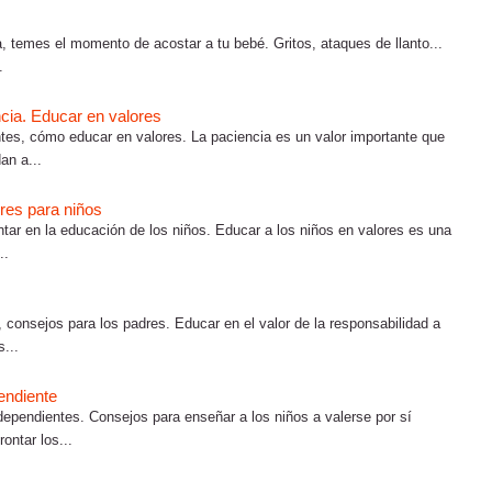
a, temes el momento de acostar a tu bebé. Gritos, ataques de llanto...
.
cia. Educar en valores
es, cómo educar en valores. La paciencia es un valor importante que
an a...
ores para niños
tar en la educación de los niños. Educar a los niños en valores es una
..
consejos para los padres. Educar en el valor de la responsabilidad a
...
endiente
ependientes. Consejos para enseñar a los niños a valerse por sí
ontar los...