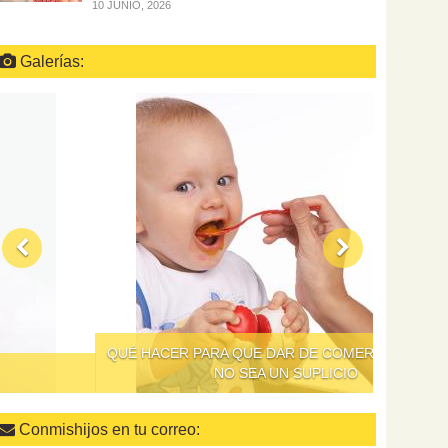
10 JUNIO, 2026
Galerías:
QUÉ HACER PARA QUE DAR DE COMER A LOS NIÑOS
NO SEA UN SUPLICIO
Conmishijos en tu correo: