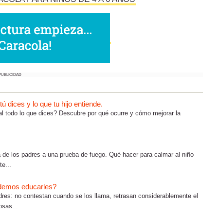
PUBLICIDAD
 dices y lo que tu hijo entiende.
al todo lo que dices? Descubre por qué ocurre y cómo mejorar la
 de los padres a una prueba de fuego. Qué hacer para calmar al niño
te...
demos educarles?
res: no contestan cuando se los llama, retrasan considerablemente el
osas...