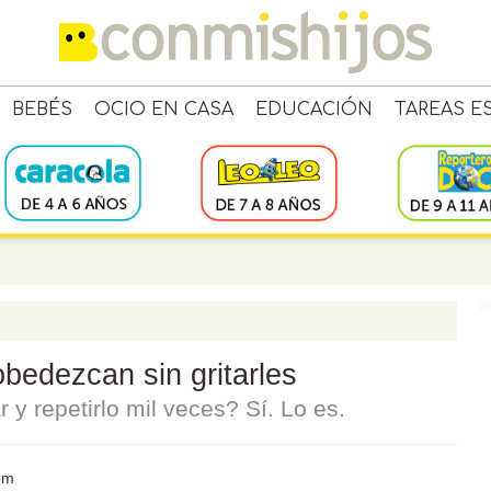
BEBÉS
OCIO EN CASA
EDUCACIÓN
TAREAS E
bedezcan sin gritarles
r y repetirlo mil veces? Sí. Lo es.
om