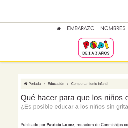
EMBARAZO
NOMBRES
Portada
›
Educación
›
Comportamiento infantil
Qué hacer para que los niños o
¿Es posible educar a los niños sin grita
Publicado por
Patricia Lopez
, redactora de Conmishijos.c