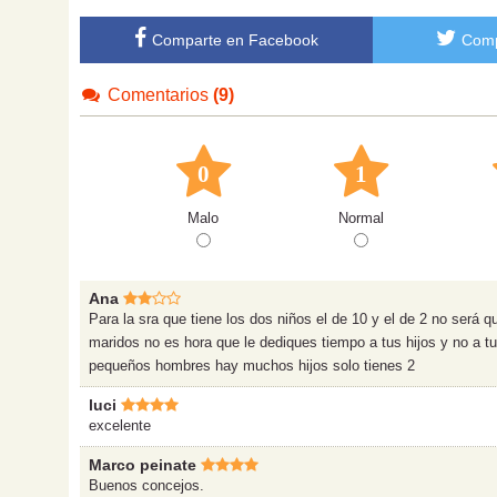
Comparte en Facebook
Comp
Comentarios
(9)
0
1
Malo
Normal
Ana
Para la sra que tiene los dos niños el de 10 y el de 2 no será q
maridos no es hora que le dediques tiempo a tus hijos y no a t
pequeños hombres hay muchos hijos solo tienes 2
luci
excelente
Marco peinate
Buenos concejos.