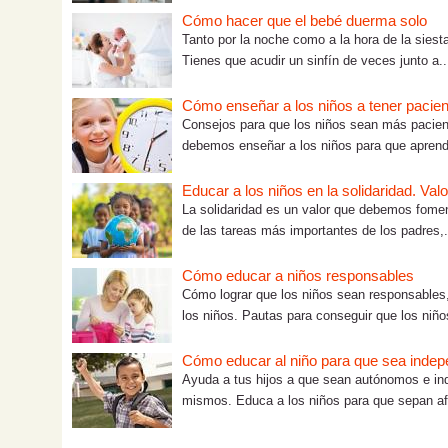
Cómo hacer que el bebé duerma solo
Tanto por la noche como a la hora de la siest
Tienes que acudir un sinfín de veces junto a..
Cómo enseñar a los niños a tener pacien
Consejos para que los niños sean más pacient
debemos enseñar a los niños para que aprend
Educar a los niños en la solidaridad. Val
La solidaridad es un valor que debemos fomen
de las tareas más importantes de los padres,.
Cómo educar a niños responsables
Cómo lograr que los niños sean responsables, 
los niños. Pautas para conseguir que los niños
Cómo educar al niño para que sea indep
Ayuda a tus hijos a que sean autónomos e ind
mismos. Educa a los niños para que sepan afr