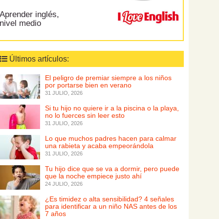
Aprender inglés,
nivel medio
Últimos artículos:
El peligro de premiar siempre a los niños
por portarse bien en verano
31 JULIO, 2026
Si tu hijo no quiere ir a la piscina o la playa,
no lo fuerces sin leer esto
31 JULIO, 2026
Lo que muchos padres hacen para calmar
una rabieta y acaba empeorándola
31 JULIO, 2026
Tu hijo dice que se va a dormir, pero puede
que la noche empiece justo ahí
24 JULIO, 2026
¿Es timidez o alta sensibilidad? 4 señales
para identificar a un niño NAS antes de los
7 años