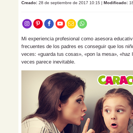
Creado:
28 de septiembre de 2017 10:15
|
Modificado:
18
Mi experiencia profesional como asesora educati
frecuentes de los padres es conseguir que los niñ
veces: «guarda tus cosas», «pon la mesa», «haz lo
veces parece inevitable.