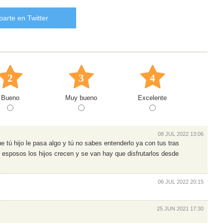
arte en Twitter
2
3
4
Bueno
Muy bueno
Excelente
08 JUL 2022 13:06
ue tú hijo le pasa algo y tú no sabes entenderlo ya con tus tras
u esposos los hijos crecen y se van hay que disfrutarlos desde
06 JUL 2022 20:15
25 JUN 2021 17:30