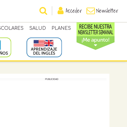
Acceder
Newsletter
SCOLARES
SALUD
PLANES
PUBLICIDAD