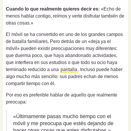
Cuando lo que realmente quieres decir es:
«Echo de
menos hablar contigo, reírnos y verte disfrutar también de
otras cosas.»
El móvil se ha convertido en uno de los grandes campos
de batalla familiares. Pero detrás de un «deja ya el
móvil» pueden existir preocupaciones muy diferentes:
que duerma poco, que haya abandonado actividades,
que interfiera en sus estudios o que todo su ocio haya
terminado reducido a una
pantalla
. Incluso puede haber
algo mucho más sencillo: sus padres echan de menos
compartir tiempo con él.
Por eso es preferible hablar de aquello que realmente
preocupa:
«Últimamente pasas mucho tiempo con el
móvil y me preocupa que estés dejando de
hacer otras cosas que antes disfrutabas.»