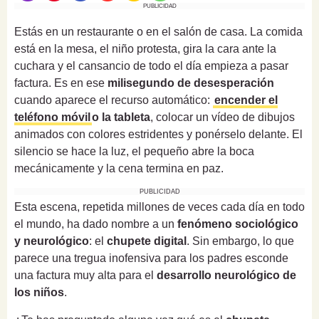
PUBLICIDAD
Estás en un restaurante o en el salón de casa. La comida
está en la mesa, el niño protesta, gira la cara ante la
cuchara y el cansancio de todo el día empieza a pasar
factura. Es en ese
milisegundo de desesperación
cuando aparece el recurso automático:
encender el
teléfono móvil
o la tableta
, colocar un vídeo de dibujos
animados con colores estridentes y ponérselo delante. El
silencio se hace la luz, el pequeño abre la boca
mecánicamente y la cena termina en paz.
PUBLICIDAD
Esta escena, repetida millones de veces cada día en todo
el mundo, ha dado nombre a un
fenómeno sociológico
y neurológico
: el
chupete digital
. Sin embargo, lo que
parece una tregua inofensiva para los padres esconde
una factura muy alta para el
desarrollo neurológico
de
los niños
.