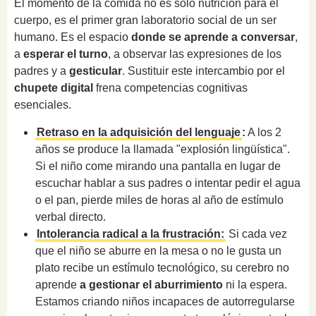
El momento de la comida no es solo nutrición para el
cuerpo, es el primer gran laboratorio social de un ser
humano. Es el espacio
donde se aprende a conversar
,
a
esperar el turno
, a observar las expresiones de los
padres y a
gesticular
. Sustituir este intercambio por el
chupete digital
frena competencias cognitivas
esenciales.
Retraso en la adquisición del lenguaje
:
A los 2
años se produce la llamada "explosión lingüística".
Si el niño come mirando una pantalla en lugar de
escuchar hablar a sus padres o intentar pedir el agua
o el pan, pierde miles de horas al año de estímulo
verbal directo.
Intolerancia radical a la frustración:
Si cada vez
que el niño se aburre en la mesa o no le gusta un
plato recibe un estímulo tecnológico, su cerebro no
aprende
a gestionar el aburrimiento
ni la espera.
Estamos criando niños incapaces de autorregularse