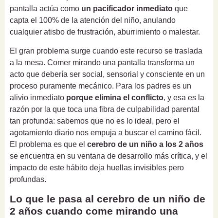
pantalla actúa como
un pacificador inmediato
que
capta el 100% de la atención del niño, anulando
cualquier atisbo de frustración, aburrimiento o malestar.
El gran problema surge cuando este recurso se traslada
a la mesa. Comer mirando una pantalla transforma un
acto que debería ser social, sensorial y consciente en un
proceso puramente mecánico. Para los padres es un
alivio inmediato
porque elimina el conflicto
, y esa es la
razón por la que toca una fibra de culpabilidad parental
tan profunda: sabemos que no es lo ideal, pero el
agotamiento diario nos empuja a buscar el camino fácil.
El problema es que el
cerebro de un niño a los 2 años
se encuentra en su ventana de desarrollo más crítica, y el
impacto de este hábito deja huellas invisibles pero
profundas.
Lo que le pasa al cerebro de un niño de
2 años cuando come mirando una