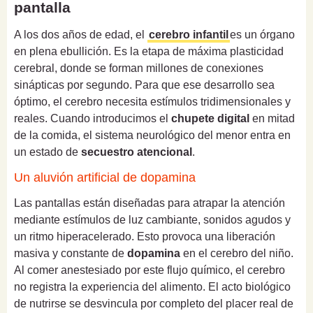
pantalla
A los dos años de edad, el
cerebro infantil
es un órgano
en plena ebullición. Es la etapa de máxima plasticidad
cerebral, donde se forman millones de conexiones
sinápticas por segundo. Para que ese desarrollo sea
óptimo, el cerebro necesita estímulos tridimensionales y
reales. Cuando introducimos el
chupete digital
en mitad
de la comida, el sistema neurológico del menor entra en
un estado de
secuestro atencional
.
Un aluvión artificial de dopamina
Las pantallas están diseñadas para atrapar la atención
mediante estímulos de luz cambiante, sonidos agudos y
un ritmo hiperacelerado. Esto provoca una liberación
masiva y constante de
dopamina
en el cerebro del niño.
Al comer anestesiado por este flujo químico, el cerebro
no registra la experiencia del alimento. El acto biológico
de nutrirse se desvincula por completo del placer real de