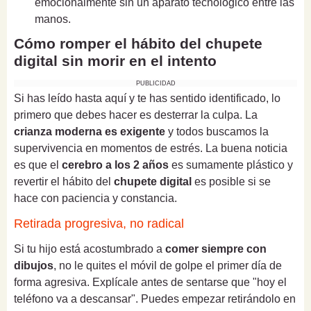
emocionalmente sin un aparato tecnológico entre las
manos.
Cómo romper el hábito del chupete
digital sin morir en el intento
PUBLICIDAD
Si has leído hasta aquí y te has sentido identificado, lo
primero que debes hacer es desterrar la culpa. La
crianza moderna es exigente
y todos buscamos la
supervivencia en momentos de estrés. La buena noticia
es que el
cerebro a los 2 años
es sumamente plástico y
revertir el hábito del
chupete digital
es posible si se
hace con paciencia y constancia.
Retirada progresiva, no radical
Si tu hijo está acostumbrado a
comer siempre con
dibujos
, no le quites el móvil de golpe el primer día de
forma agresiva. Explícale antes de sentarse que "hoy el
teléfono va a descansar". Puedes empezar retirándolo en