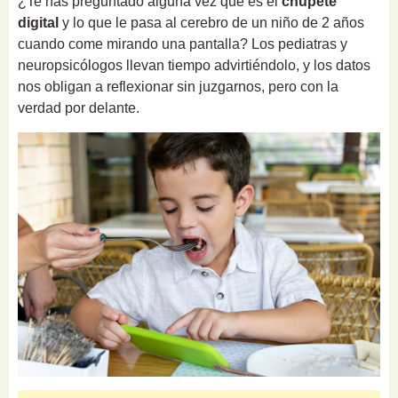
¿Te has preguntado alguna vez qué es el
chupete
digital
y lo que le pasa al cerebro de un niño de 2 años
cuando come mirando una pantalla? Los pediatras y
neuropsicólogos llevan tiempo advirtiéndolo, y los datos
nos obligan a reflexionar sin juzgarnos, pero con la
verdad por delante.