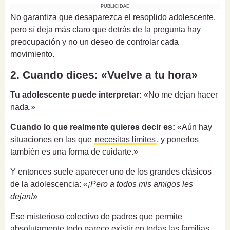
PUBLICIDAD
No garantiza que desaparezca el resoplido adolescente,
pero sí deja más claro que detrás de la pregunta hay
preocupación y no un deseo de controlar cada
movimiento.
2. Cuando dices: «Vuelve a tu hora»
Tu adolescente puede interpretar:
«No me dejan hacer
nada.»
Cuando lo que realmente quieres decir es:
«Aún hay
situaciones en las que
necesitas límites
, y ponerlos
también es una forma de cuidarte.»
Y entonces suele aparecer uno de los grandes clásicos
de la adolescencia:
«¡Pero a todos mis amigos les
dejan!»
Ese misterioso colectivo de padres que permite
absolutamente todo parece existir en todas las familias.