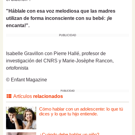
"Háblale con esa voz melodiosa que las madres
utilizan de forma inconsciente con su bebé: ¡le
encanta!".
PUBLICIDAD
Isabelle Gravillon con Pierre Hallé, profesor de
investigación del CNRS y Marie-Josèphe Rancon,
ortofonista
© Enfant Magazine
PUBLICIDAD
Artículos
relacionados
Cómo hablar con un adolescente: lo que tú
dices y lo que tu hijo entiende.
¿Cuándo debe hablar un niño?