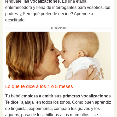
lenguaje:
las vocalizaciones
. Es una etapa
enternecedora y llena de interrogantes para vosotros, los
padres. ¿Pero qué pretende decirte? Aprende a
descifrarlo.
PUBLICIDAD
Lo que te dice a los 4 o 5 meses
Tu bebé
empieza a emitir sus primeras vocalizaciones
.
Te dice "ajajaja" en todos los tonos. Como buen aprendiz
de lingüista, experimenta, compara los graves y los
agudos, pasa de los chillidos a los murmullos... se