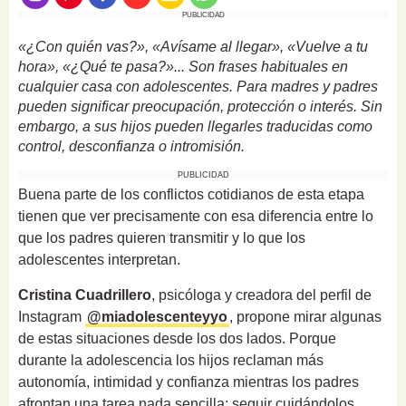
PUBLICIDAD
«¿Con quién vas?», «Avísame al llegar», «Vuelve a tu
hora», «¿Qué te pasa?»... Son frases habituales en
cualquier casa con adolescentes. Para madres y padres
pueden significar preocupación, protección o interés. Sin
embargo, a sus hijos pueden llegarles traducidas como
control, desconfianza o intromisión.
PUBLICIDAD
Buena parte de los conflictos cotidianos de esta etapa
tienen que ver precisamente con esa diferencia entre lo
que los padres quieren transmitir y lo que los
adolescentes interpretan.
Cristina Cuadrillero
, psicóloga y creadora del perfil de
Instagram
@miadolescenteyyo
, propone mirar algunas
de estas situaciones desde los dos lados. Porque
durante la adolescencia los hijos reclaman más
autonomía, intimidad y confianza mientras los padres
afrontan una tarea nada sencilla: seguir cuidándolos