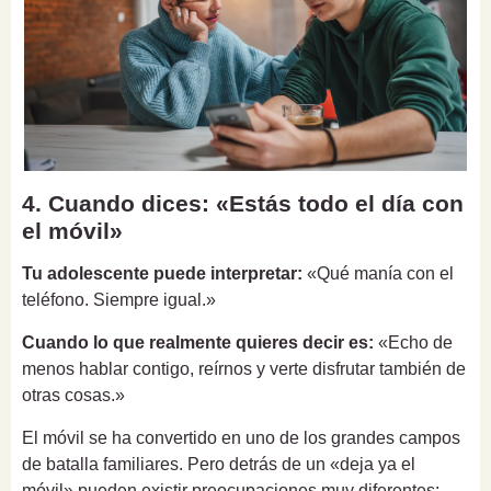
4. Cuando dices: «Estás todo el día con
el móvil»
Tu adolescente puede interpretar:
«Qué manía con el
teléfono. Siempre igual.»
Cuando lo que realmente quieres decir es:
«Echo de
menos hablar contigo, reírnos y verte disfrutar también de
otras cosas.»
El móvil se ha convertido en uno de los grandes campos
de batalla familiares. Pero detrás de un «deja ya el
móvil» pueden existir preocupaciones muy diferentes: