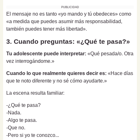
PUBLICIDAD
El mensaje no es tanto «yo mando y tú obedeces» como
«a medida que puedes asumir más responsabilidad,
también puedes tener más libertad».
3. Cuando preguntas: «¿Qué te pasa?»
Tu adolescente puede interpretar:
«Qué pesada/o. Otra
vez interrogándome.»
Cuando lo que realmente quieres decir es:
«Hace días
que te noto diferente y no sé cómo ayudarte.»
La escena resulta familiar:
-¿Qué te pasa?
-Nada.
-Algo te pasa.
-Que no.
-Pero si yo te conozco...