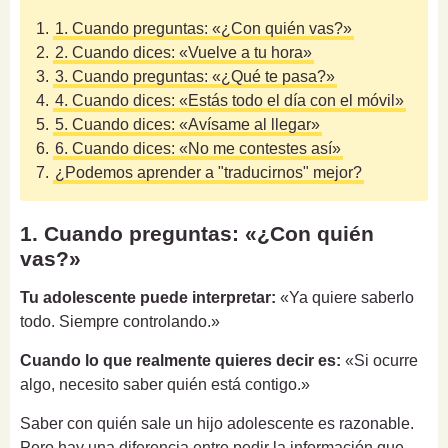
1.
1. Cuando preguntas: «¿Con quién vas?»
2.
2. Cuando dices: «Vuelve a tu hora»
3.
3. Cuando preguntas: «¿Qué te pasa?»
4.
4. Cuando dices: «Estás todo el día con el móvil»
5.
5. Cuando dices: «Avísame al llegar»
6.
6. Cuando dices: «No me contestes así»
7.
¿Podemos aprender a "traducirnos" mejor?
1. Cuando preguntas: «¿Con quién
vas?»
Tu adolescente puede interpretar:
«Ya quiere saberlo
todo. Siempre controlando.»
Cuando lo que realmente quieres decir es:
«Si ocurre
algo, necesito saber quién está contigo.»
Saber con quién sale un hijo adolescente es razonable.
Pero hay una diferencia entre pedir la información que