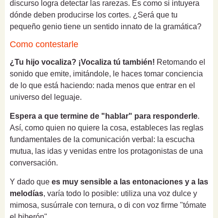
discurso logra detectar las rarezas. Es como si intuyera
dónde deben producirse los cortes. ¿Será que tu
pequeño genio tiene un sentido innato de la gramática?
Como contestarle
¿Tu hijo vocaliza? ¡Vocaliza tú también!
Retomando el
sonido que emite, imitándole, le haces tomar conciencia
de lo que está haciendo: nada menos que entrar en el
universo del leguaje.
Espera a que termine de "hablar" para responderle
.
Así, como quien no quiere la cosa, estableces las reglas
fundamentales de la comunicación verbal: la escucha
mutua, las idas y venidas entre los protagonistas de una
conversación.
Y dado que
es muy sensible a las entonaciones y a las
melodías
, varía todo lo posible: utiliza una voz dulce y
mimosa, susúrrale con ternura, o di con voz firme "tómate
el biberón".