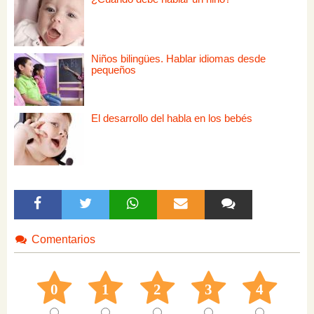
Niños bilingües. Hablar idiomas desde
pequeños
El desarrollo del habla en los bebés
Comentarios
0
1
2
3
4