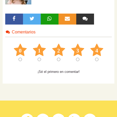
Comentarios
0
1
2
3
4
¡Sé el primero en comentar!