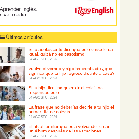
Aprender inglés,
nivel medio
Últimos artículos:
Si tu adolescente dice que este curso le da
igual, quizá no es pasotismo
04 AGOSTO, 2026
Vuelve el verano y algo ha cambiado ¿qué
significa que tu hijo regrese distinto a casa?
04 AGOSTO, 2026
Si tu hijo dice “no quiero ir al cole”, no
respondas esto
04 AGOSTO, 2026
La frase que no deberías decirle a tu hijo el
primer día de colegio
04 AGOSTO, 2026
El ritual familiar que está volviendo: crear
un álbum después de las vacaciones
03 AGOSTO, 2026