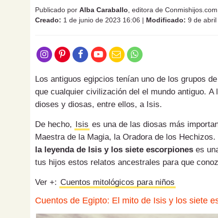
Publicado por
Alba Caraballo
, editora de Conmishijos.com
Creado:
1 de junio de 2023 16:06
|
Modificado:
9 de abri
Los antiguos egipcios tenían uno de los grupos 
que cualquier civilización del el mundo antiguo. A 
dioses y diosas, entre ellos, a Isis.
De hecho,
Isis
es una de las diosas más importante
Maestra de la Magia, la Oradora de los Hechizos. 
la leyenda de Isis y los siete escorpiones
es una
tus hijos estos relatos ancestrales para que cono
Ver +:
Cuentos mitológicos para niños
Cuentos de Egipto: El mito de Isis y los siete 