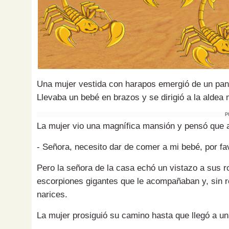
Una mujer vestida con harapos emergió de un pant
Llevaba un bebé en brazos y se dirigió a la aldea
P
La mujer vio una magnífica mansión y pensó que al
- Señora, necesito dar de comer a mi bebé, por fav
Pero la señora de la casa echó un vistazo a sus r
escorpiones gigantes que le acompañaban y, sin re
narices.
La mujer prosiguió su camino hasta que llegó a u