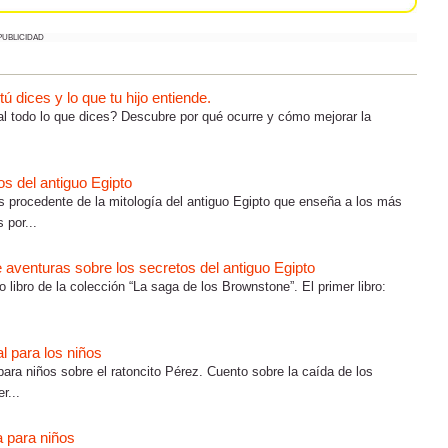
PUBLICIDAD
 dices y lo que tu hijo entiende.
al todo lo que dices? Descubre por qué ocurre y cómo mejorar la
s del antiguo Egipto
 procedente de la mitología del antiguo Egipto que enseña a los más
 por...
de aventuras sobre los secretos del antiguo Egipto
o libro de la colección “La saga de los Brownstone”. El primer libro:
al para los niños
para niños sobre el ratoncito Pérez. Cuento sobre la caída de los
r...
 para niños