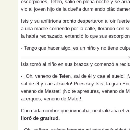
escorpiones, Tefen, salió en plena noche y se arra
vio al joven hijo de la dueña durmiendo plácidamen
Isis y su anfitriona pronto despertaron al oír fuer
a una madre corriendo por la calle, llorando con s
la había rechazado, entendió lo que sus escorpio
- Tengo que hacer algo, es un niño y no tiene culp
P
Isis tomó al niño en sus brazos y comenzó a recit
- ¡Oh, veneno de Tefen, sal de él y cae al suelo
sal de él y cae al suelo! Pues soy Isis, la gran E
veneno de Mestet! ¡No te apresures, veneno de Mes
acerques, veneno de Matet!.
Con cada nombre que invocaba, neutralizaba el v
lloró de gratitud.