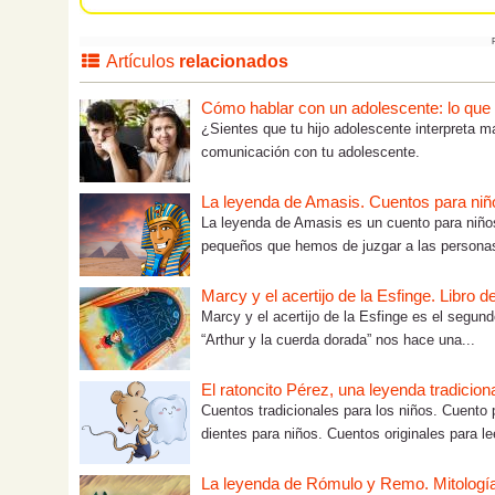
Artículos
relacionados
Cómo hablar con un adolescente: lo que tú
¿Sientes que tu hijo adolescente interpreta m
comunicación con tu adolescente.
La leyenda de Amasis. Cuentos para niño
La leyenda de Amasis es un cuento para niños
pequeños que hemos de juzgar a las personas
Marcy y el acertijo de la Esfinge. Libro 
Marcy y el acertijo de la Esfinge es el segund
“Arthur y la cuerda dorada” nos hace una...
El ratoncito Pérez, una leyenda tradicion
Cuentos tradicionales para los niños. Cuento 
dientes para niños. Cuentos originales para lee
La leyenda de Rómulo y Remo. Mitología