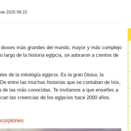
l de 2025 08:22
de dioses más grandes del mundo, mayor y más complejo
lo largo de la historia egipcia, se adoraron a cientos de
s de la mitología egipcia. Es la gran Diosa, la
De entre las muchas historias que se contaban de Isis,
 de las más conocidas. Te invitamos a que enseñes a
zcan las creencias de los egipcios hace 2000 años.
escorpiones