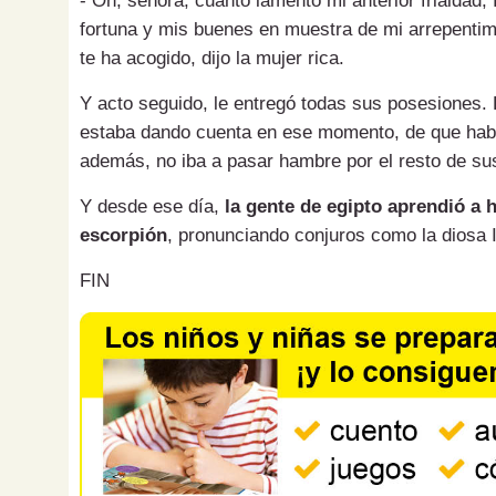
- Oh, señora, cuánto lamento mi anterior frialdad, 
fortuna y mis buenes en muestra de mi arrepentim
te ha acogido, dijo la mujer rica.
Y acto seguido, le entregó todas sus posesiones.
estaba dando cuenta en ese momento, de que habí
además, no iba a pasar hambre por el resto de su
Y desde ese día,
la gente de egipto aprendió a 
escorpión
, pronunciando conjuros como la diosa I
FIN