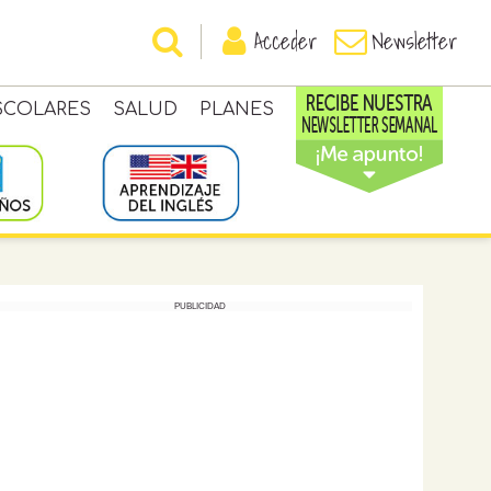
Acceder
Newsletter
SCOLARES
SALUD
PLANES
PUBLICIDAD