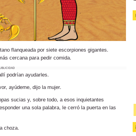
ano flanqueada por siete escorpiones gigantes.
 más cercana para pedir comida.
UBLICIDAD
lí podrían ayudarles.
or, ayúdeme, dijo la mujer.
opas sucias y, sobre todo, a esos inquietantes
sponder una sola palabra, le cerró la puerta en las
na choza.