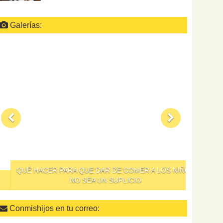
Galerías:
QUÉ HACER PARA QUE DAR DE COMER A LOS NIÑOS
NO SEA UN SUPLICIO
Conmishijos en tu correo: