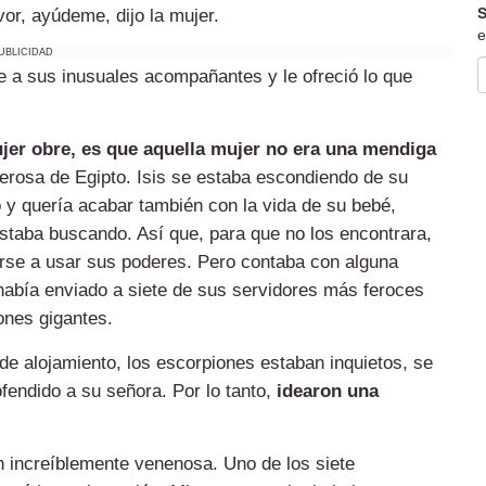
S
or, ayúdeme, dijo la mujer.
e
UBLICIDAD
ue a sus inusuales acompañantes y le ofreció lo que
ujer obre, es que aquella mujer no era una mendiga
oderosa de Egipto. Isis se estaba escondiendo de su
y quería acabar también con la vida de su bebé,
staba buscando. Así que, para que no los encontrara,
arse a usar sus poderes. Pero contaba con alguna
había enviado a siete de sus servidores más feroces
iones gigantes.
e alojamiento, los escorpiones estaban inquietos, se
fendido a su señora. Por lo tanto,
idearon una
 increíblemente venenosa. Uno de los siete